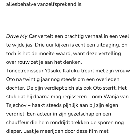
allesbehalve vanzelfsprekend is.
De weergave van deze video vereist jouw
toestemming voor social media cookies.
Toestemmingen aanpassen
Drive My Car
vertelt een prachtig verhaal in een veel
te wijde jas. Drie uur kijken is echt een uitdaging. En
toch is het de moeite waard, want deze vertelling
over rouw zet je aan het denken.
Toneelregisseur Yûsuke Kafuku treurt met zijn vrouw
Oto na twintig jaar nog steeds om een overleden
dochter. De pijn verdiept zich als ook Oto sterft. Het
stuk dat hij daarna mag regisseren – oom Wanja van
Tsjechov – haakt steeds pijnlijk aan bij zijn eigen
verdriet. Een acteur in zijn gezelschap en een
chauffeur die hem rondrijdt trekken de sporen nog
dieper. Laat je meerijden door deze film met