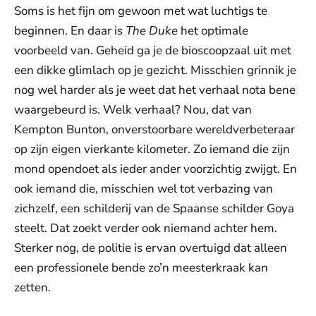
Soms is het fijn om gewoon met wat luchtigs te
beginnen. En daar is
The Duke
het optimale
voorbeeld van. Geheid ga je de bioscoopzaal uit met
een dikke glimlach op je gezicht. Misschien grinnik je
nog wel harder als je weet dat het verhaal nota bene
waargebeurd is. Welk verhaal? Nou, dat van
Kempton Bunton, onverstoorbare wereldverbeteraar
op zijn eigen vierkante kilometer. Zo iemand die zijn
mond opendoet als ieder ander voorzichtig zwijgt. En
ook iemand die, misschien wel tot verbazing van
zichzelf, een schilderij van de Spaanse schilder Goya
steelt. Dat zoekt verder ook niemand achter hem.
Sterker nog, de politie is ervan overtuigd dat alleen
een professionele bende zo’n meesterkraak kan
zetten.