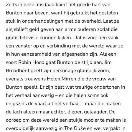
Zelfs in deze misdaad komt het goede hart van
Bunton naar boven, want hij gebruikt het gestolen
stuk in onderhandelingen met de overheid. Laat ze
alsjeblieft geld geven aan arme ouderen zodat die
gratis televisie kunnen kijken. Dat is voor hen vaak
een venster op en verbinding met de wereld waar ze
in hun eenzaamheid van afgesneden zijn. Als een
soort Robin Hood gaat Bunton de strijd aan. Jim
Broadbent geeft zijn personage glansrijk vorm,
evenals trouwens Helen Mirren die de vrouw van
Bunton speelt. Er zijn best wat treurige ondertonen in
het verhaal aanwezig – en die halen soms ook
enigszins de vaart uit het verhaal – maar die maken
de lach alleen maar echter, dieper, gelaagder. De
oproep om deze wereld een stukje mooier te maken is
overduidelijk aanwezig in
The Duke
en wel verpakt in