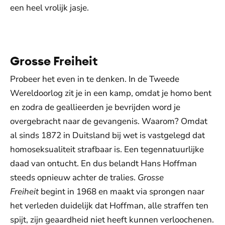
een heel vrolijk jasje.
De weergave van deze video vereist jouw
toestemming voor social media cookies.
Toestemmingen aanpassen
Grosse Freiheit
Probeer het even in te denken. In de Tweede
Wereldoorlog zit je in een kamp, omdat je homo bent
en zodra de geallieerden je bevrijden word je
overgebracht naar de gevangenis. Waarom? Omdat
al sinds 1872 in Duitsland bij wet is vastgelegd dat
homoseksualiteit strafbaar is. Een tegennatuurlijke
daad van ontucht. En dus belandt Hans Hoffman
steeds opnieuw achter de tralies.
Grosse
Freiheit
begint in 1968 en maakt via sprongen naar
het verleden duidelijk dat Hoffman, alle straffen ten
spijt, zijn geaardheid niet heeft kunnen verloochenen.