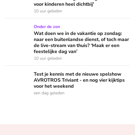
voor kinderen heel dichtbij'
10 uur geleden
Wat doen we in de vakantie op zondag: naar een buitenlandse
Onder de zon
Wat doen we in de vakantie op zondag:
naar een buitenlandse dienst, of toch maar
de live-stream van thuis? ‘Maak er een
feestelijke dag van’
10 uur geleden
Test je kennis met de nieuwe spelshow AVROTROS Triviant -
Test je kennis met de nieuwe spelshow
AVROTROS Triviant - en nog vier kijktips
voor het weekend
een dag geleden