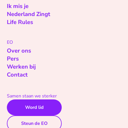
Ik mis je
Nederland Zingt
Life Rules
EO
Over ons
Pers
Werken bij
Contact
Samen staan we sterker
Word lid
Steun de EO