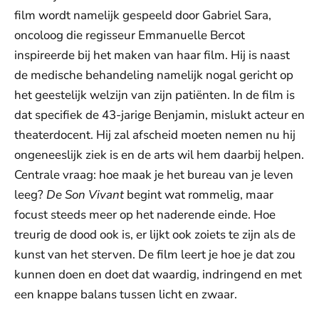
film wordt namelijk gespeeld door Gabriel Sara,
oncoloog die regisseur Emmanuelle Bercot
inspireerde bij het maken van haar film. Hij is naast
de medische behandeling namelijk nogal gericht op
het geestelijk welzijn van zijn patiënten. In de film is
dat specifiek de 43-jarige Benjamin, mislukt acteur en
theaterdocent. Hij zal afscheid moeten nemen nu hij
ongeneeslijk ziek is en de arts wil hem daarbij helpen.
Centrale vraag: hoe maak je het bureau van je leven
leeg?
De Son Vivant
begint wat rommelig, maar
focust steeds meer op het naderende einde. Hoe
treurig de dood ook is, er lijkt ook zoiets te zijn als de
kunst van het sterven. De film leert je hoe je dat zou
kunnen doen en doet dat waardig, indringend en met
een knappe balans tussen licht en zwaar.
De weergave van deze video vereist jouw