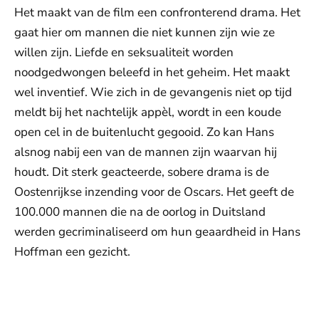
Het maakt van de film een confronterend drama. Het
gaat hier om mannen die niet kunnen zijn wie ze
willen zijn. Liefde en seksualiteit worden
noodgedwongen beleefd in het geheim. Het maakt
wel inventief. Wie zich in de gevangenis niet op tijd
meldt bij het nachtelijk appèl, wordt in een koude
open cel in de buitenlucht gegooid. Zo kan Hans
alsnog nabij een van de mannen zijn waarvan hij
houdt. Dit sterk geacteerde, sobere drama is de
Oostenrijkse inzending voor de Oscars. Het geeft de
100.000 mannen die na de oorlog in Duitsland
werden gecriminaliseerd om hun geaardheid in Hans
Hoffman een gezicht.
De weergave van deze video vereist jouw
toestemming voor social media cookies.
Toestemmingen aanpassen