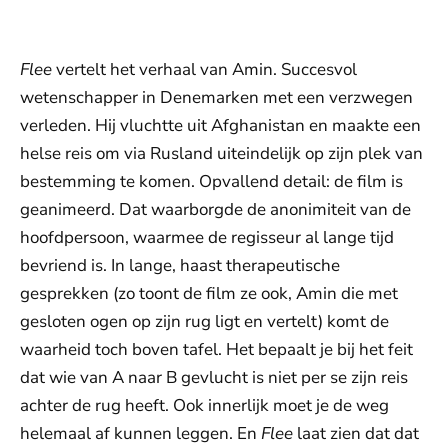
toestemming voor social media cookies.
Toestemmingen aanpassen
Flee
vertelt het verhaal van Amin. Succesvol
wetenschapper in Denemarken met een verzwegen
verleden. Hij vluchtte uit Afghanistan en maakte een
helse reis om via Rusland uiteindelijk op zijn plek van
bestemming te komen. Opvallend detail: de film is
geanimeerd. Dat waarborgde de anonimiteit van de
hoofdpersoon, waarmee de regisseur al lange tijd
bevriend is. In lange, haast therapeutische
gesprekken (zo toont de film ze ook, Amin die met
gesloten ogen op zijn rug ligt en vertelt) komt de
waarheid toch boven tafel. Het bepaalt je bij het feit
dat wie van A naar B gevlucht is niet per se zijn reis
achter de rug heeft. Ook innerlijk moet je de weg
helemaal af kunnen leggen. En
Flee
laat zien dat dat