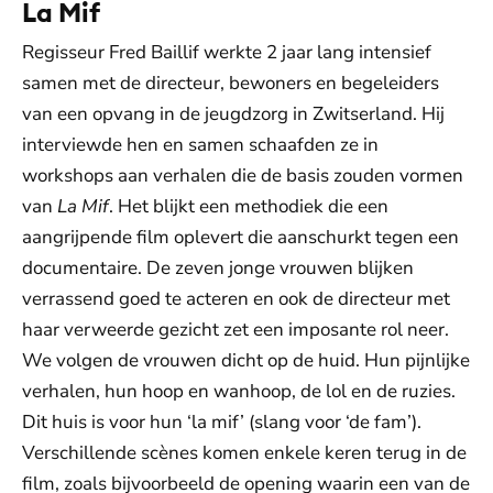
La Mif
Regisseur Fred Baillif werkte 2 jaar lang intensief
samen met de directeur, bewoners en begeleiders
van een opvang in de jeugdzorg in Zwitserland. Hij
interviewde hen en samen schaafden ze in
workshops aan verhalen die de basis zouden vormen
van
La Mif
. Het blijkt een methodiek die een
aangrijpende film oplevert die aanschurkt tegen een
documentaire. De zeven jonge vrouwen blijken
verrassend goed te acteren en ook de directeur met
haar verweerde gezicht zet een imposante rol neer.
We volgen de vrouwen dicht op de huid. Hun pijnlijke
verhalen, hun hoop en wanhoop, de lol en de ruzies.
Dit huis is voor hun ‘la mif’ (slang voor ‘de fam’).
Verschillende scènes komen enkele keren terug in de
film, zoals bijvoorbeeld de opening waarin een van de