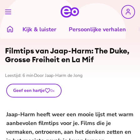
Kijk & luister
Persoonlijke verhalen
Filmtips van Jaap-Harm: The Duke,
Grosse Freiheit en La Mif
Leestijd:
6
min
Door
Jaap-Harm de Jong
Geef een hartje
0
x
Jaap-Harm heeft weer een mooie lijst met warm
aanbevolen filmtips voor je. Films die je
vermaken, ontroeren, aan het denken zetten en