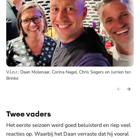
©
Prive
V.l.n.r.: Daan Molenaar, Corina Nagel, Chris Segers en Jurrien ten
Brinke
Twee vaders
Het eerste seizoen werd goed beluisterd en riep veel
reacties op. Waarbij het Daan verraste dat hij vooral