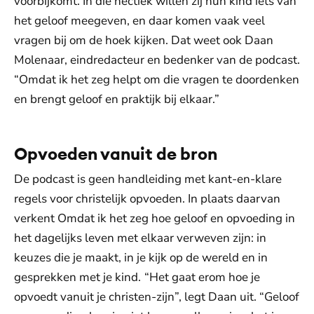
voorbijkomt. In die hectiek willen zij hun kind iets van
het geloof meegeven, en daar komen vaak veel
vragen bij om de hoek kijken. Dat weet ook Daan
Molenaar, eindredacteur en bedenker van de podcast.
“Omdat ik het zeg helpt om die vragen te doordenken
en brengt geloof en praktijk bij elkaar.”
Opvoeden vanuit de bron
De podcast is geen handleiding met kant-en-klare
regels voor christelijk opvoeden. In plaats daarvan
verkent Omdat ik het zeg hoe geloof en opvoeding in
het dagelijks leven met elkaar verweven zijn: in
keuzes die je maakt, in je kijk op de wereld en in
gesprekken met je kind.
“Het gaat erom hoe je
opvoedt vanuit je christen-zijn”, legt Daan uit. “Geloof