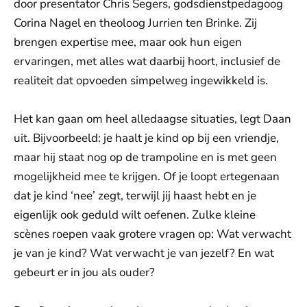
door presentator Chris Segers, godsdienstpedagoog
Corina Nagel en theoloog Jurrien ten Brinke. Zij
brengen expertise mee, maar ook hun eigen
ervaringen, met alles wat daarbij hoort, inclusief de
realiteit dat opvoeden simpelweg ingewikkeld is.
Het kan gaan om heel alledaagse situaties, legt Daan
uit. Bijvoorbeeld: je haalt je kind op bij een vriendje,
maar hij staat nog op de trampoline en is met geen
mogelijkheid mee te krijgen. Of je loopt ertegenaan
dat je kind ‘nee’ zegt, terwijl jij haast hebt en je
eigenlijk ook geduld wilt oefenen. Zulke kleine
scènes roepen vaak grotere vragen op: Wat verwacht
je van je kind? Wat verwacht je van jezelf? En wat
gebeurt er in jou als ouder?