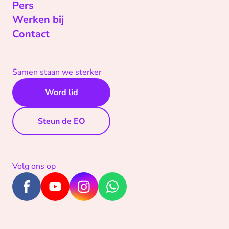
Pers
Werken bij
Contact
Samen staan we sterker
Word lid
Steun de EO
Volg ons op