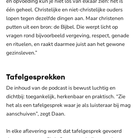
en opvoeding kun je niet los van elkaar zien: het is
één geheel. Christelijke en niet-christelijke ouders
lopen tegen dezelfde dingen aan. Maar christenen
putten uit een bron: de Bijbel. Die werpt licht op
vragen rond bijvoorbeeld vergeving, respect, genade
en rituelen, en raakt daarmee juist aan het gewone
gezinsleven.”
Tafelgesprekken
De inhoud van de podcast is bewust luchtig en
dichtbij: toegankelijk, herkenbaar en praktisch. “Zie
het als een tafelgesprek waar je als luisteraar bij mag
aanschuiven”, zegt Daan.
In elke aflevering wordt dat tafelgesprek gevoerd