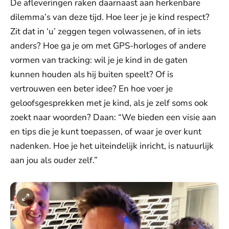
De afleveringen raken daarnaast aan herkenbare
dilemma’s van deze tijd. Hoe leer je je kind respect?
Zit dat in ‘u’ zeggen tegen volwassenen, of in iets
anders? Hoe ga je om met GPS-horloges of andere
vormen van tracking: wil je je kind in de gaten
kunnen houden als hij buiten speelt? Of is
vertrouwen een beter idee? En hoe voer je
geloofsgesprekken met je kind, als je zelf soms ook
zoekt naar woorden? Daan: “We bieden een visie aan
en tips die je kunt toepassen, of waar je over kunt
nadenken. Hoe je het uiteindelijk inricht, is natuurlijk
aan jou als ouder zelf.”