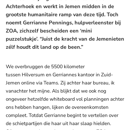
Achterhoek en werkt in Jemen midden in de
grootste humanitaire ramp van deze tijd. Toch
noemt Gerrianne Pennings, hulpverleenster bij
ZOA, zichzelf bescheiden een ‘mini
puzzelstukje’. “Juist de kracht van de Jemenieten
zélf houdt dit land op de been.”
We overbruggen de 5500 kilometer
tussen Hilversum en Gerriannes kantoor in Zuid-
Jemen online via Teams. Zij achter haar bureau, ik
vanachter het mijne. Als blijkt dat we ook nog
ongeveer hetzelfde whiteboard vol planningen achter
ons hebben hangen, lijken de overeenkomsten
compleet. Totdat Gerrianne begint te vertellen over
de schietpartijen die haar uit haar slaap hielden.