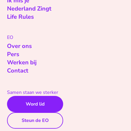
Ik mis je
Nederland Zingt
Life Rules
EO
Over ons
Pers
Werken bij
Contact
Samen staan we sterker
Word lid
Steun de EO