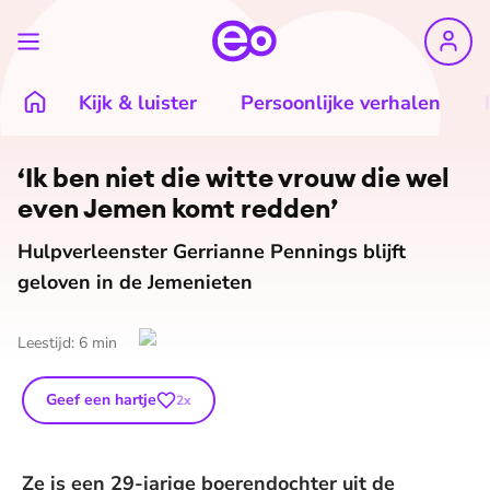
Kijk & luister
Persoonlijke verhalen
‘Ik ben niet die witte vrouw die wel
even Jemen komt redden’
Hulpverleenster Gerrianne Pennings blijft
geloven in de Jemenieten
Leestijd:
6
min
Geef een hartje
2
x
Ze is een 29-jarige boerendochter uit de