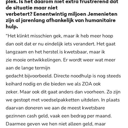
plek. Is het daarom niet extra frustrerend dat
de situatie maar niet
verbetert? Eenentwintig miljoen Jemenieten
zijn al jarenlang afhankelijk van humanitaire
hulp.
“Het klinkt misschien gek, maar ik heb meer hoop
dan ooit dat er nu eindelijk iets verandert. Het gaat
langzaam en het herstel is kwetsbaar, maar ik
zie mooie ontwikkelingen. Er wordt weer wat meer
aan de lange termijn
gedacht bijvoorbeeld. Directe noodhulp is nog steeds
keihard nodig en die bieden we als ZOA ook
zeker. Maar ook dit gaat anders dan voorheen. Zo zijn
we gestopt met voedselpakketten uitdelen. In plaats
daarvan doneren we aan de meest kwetsbare
gezinnen cash geld, vaak een bedrag per maand.
Daarmee geven we hen niet alleen geld, maar