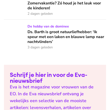
Zomervakantie? Zó houd je het leuk voor
de kinderen!
2 dagen geleden
Ds. Barth is groot natuurliefhebber: ‘Ik speur met een lake
De hobby van de dominee
Ds. Barth is groot natuurliefhebber: ‘Ik
speur met een laken en blauwe lamp naar
nachtvlinders’
3 dagen geleden
Schrijf je hier in voor de Eva-
nieuwsbrief
Eva is het magazine voor vrouwen van de
EO. In de Eva nieuwsbrief ontvang je
wekelijks een selectie van de mooiste
artikelen: levensverhalen, artikelen over