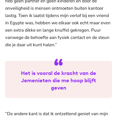
heb geen partner en geen kinderen en door de
onveiligheid is mensen ontmoeten buiten kantoor
lastig. Toen ik laatst tijdens mijn verlof bij een vriend
in Egypte was, hebben we elkaar ook echt maar even
een extra dikke en lange knuffel gekregen. Puur
vanwege de behoefte aan fysiek contact en de steun
die je daar uit kunt halen.”
Het is vooral de kracht van de
Jemenieten die me hoop blijft
geven
“De andere kant is dat ik ontzettend geniet van mijn