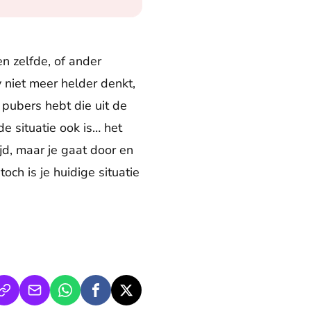
n zelfde, of ander
 niet meer helder denkt,
 pubers hebt die uit de
de situatie ook is… het
ijd, maar je gaat door en
och is je huidige situatie