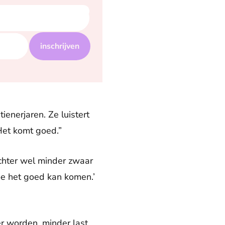
inschrijven
ienerjaren. Ze luistert
Het komt goed.”
ochter wel minder zwaar
hoe het goed kan komen.’
r worden, minder last