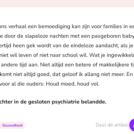
ns verhaal een bemoediging kan zijn voor families in ee
 je door de slapeloze nachten met een pasgeboren baby
ertijd heen gek wordt van de eindeloze aandacht, als je
niet wil leven of niet naar school wil. Wat je ingewikkel
andere tijd aan. Niet altijd een betere of makkelijkere t
omt niet altijd goed, dat geloof ik allang niet meer. En t
 voor al die ouders: Houd moed, houd vol.
hter in de gesloten psychiatrie belandde.
Deel dit artikel:
Gezondheid