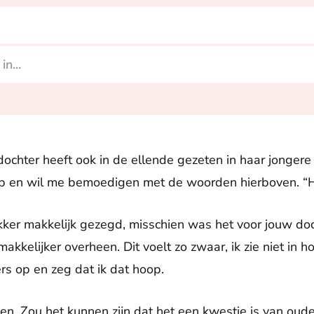
ochter heeft ook in de ellende gezeten in haar jongere t
eb en wil me bemoedigen met de woorden hierboven. “
lekker makkelijk gezegd, misschien was het voor jouw d
makkelijker overheen. Dit voelt zo zwaar, ik zie niet in 
rs op en zeg dat ik dat hoop.
n. Zou het kunnen zijn dat het een kwestie is van oude