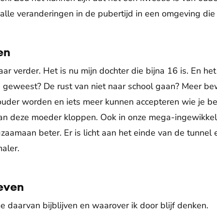
alle veranderingen in de pubertijd in een omgeving die
en
r verder. Het is nu mijn dochter die bijna 16 is. En het 
pie geweest? De rust van niet naar school gaan? Meer be
ouder worden en iets meer kunnen accepteren wie je be
 deze moeder kloppen. Ook in onze mega-ingewikkelde
zaamaan beter. Er is licht aan het einde van de tunnel
aler.
leven
e daarvan bijblijven en waarover ik door blijf denken.