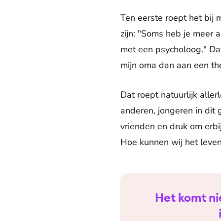
Ten eerste roept het bij 
zijn: "Soms heb je meer 
met een psycholoog." Dat
mijn oma dan aan een th
Dat roept natuurlijk aller
anderen, jongeren in dit g
vrienden en druk om erbi
Hoe kunnen wij het leven
Het komt nie