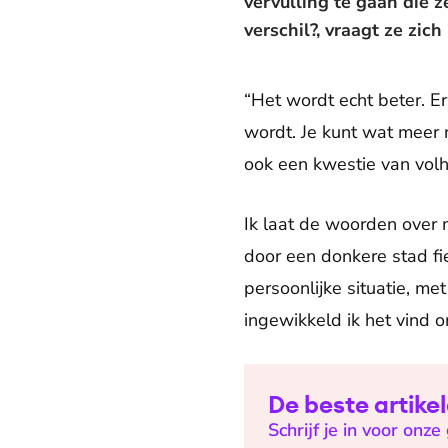
vervulling te gaan die 
verschil?, vraagt ze zich
“Het wordt echt beter. Er 
wordt. Je kunt wat meer n
ook een kwestie van volh
Ik laat de woorden over
door een donkere stad fi
persoonlijke situatie, m
ingewikkeld ik het vind o
De beste artike
Schrijf je in voor onz