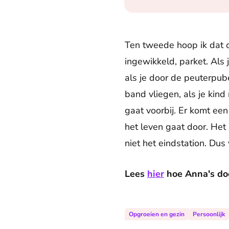
Ten tweede hoop ik dat o
ingewikkeld, parket. Als
als je door de peuterpub
band vliegen, als je kind 
gaat voorbij. Er komt een 
het leven gaat door. Het k
niet het eindstation. Dus
Lees
hier
hoe Anna's doc
Opgroeien en gezin
Persoonlijk