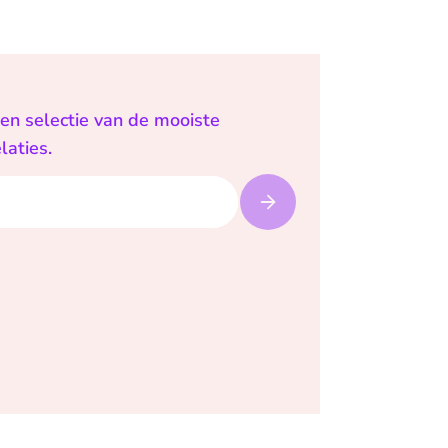
een selectie van de mooiste
laties.