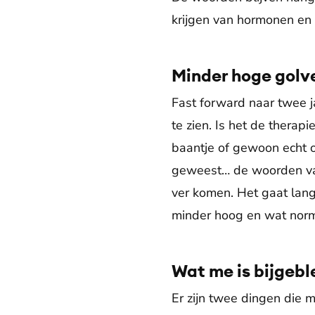
krijgen van hormonen en 
Minder hoge golv
Fast forward naar twee jaa
te zien. Is het de thera
baantje of gewoon echt 
geweest… de woorden van
ver komen. Het gaat lang
minder hoog en wat norm
Wat me is bijgeb
Er zijn twee dingen die m