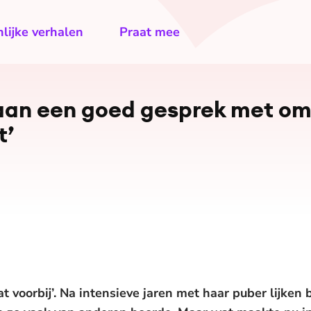
lijke verhalen
Praat mee
 aan een goed gesprek met o
t’
aat voorbij’. Na intensieve jaren met haar puber lijke