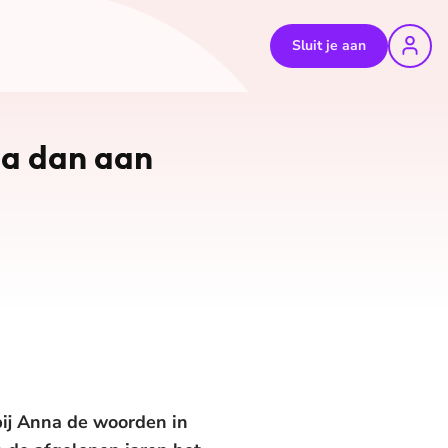
Sluit je aan
ma dan aan
n bij Anna de woorden in