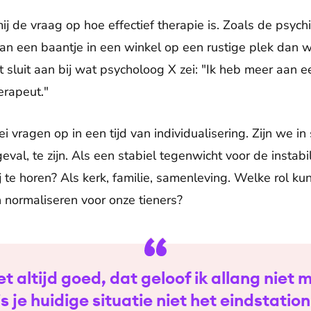
mij de vraag op hoe effectief therapie is. Zoals de psych
aan een baantje in een winkel op een rustige plek dan 
 sluit aan bij wat psycholoog X zei: "Ik heb meer aan
erapeut."
lei vragen op in een tijd van individualisering. Zijn we in
eval, te zijn. Als een stabiel tegenwicht voor de instabil
j te horen? Als kerk, familie, samenleving. Welke rol 
 normaliseren voor onze tieners?
t altijd goed, dat geloof ik allang niet 
is je huidige situatie niet het eindstation