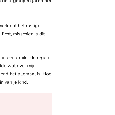
n de afgelopen jaren het
merk dat het rustiger
Echt, misschien is dit
 in een druilende regen
lde wat over mijn
end het allemaal is. Hoe
n van je kind.