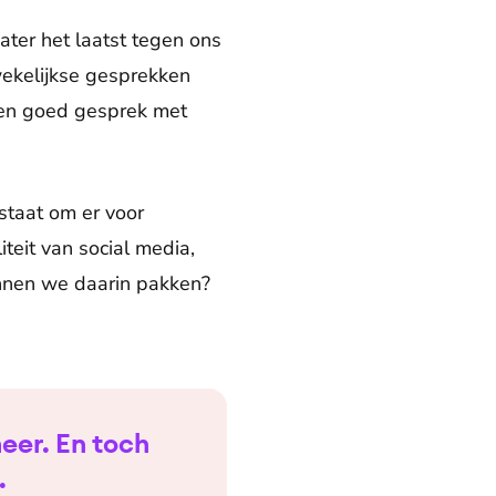
iater het laatst tegen ons
wekelijkse gesprekken
 een goed gesprek met
 staat om er voor
iteit van social media,
kunnen we daarin pakken?
meer. En toch
.