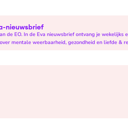
Eva-nieuwsbrief
n de EO. In de Eva nieuwsbrief ontvang je wekelijks 
n over mentale weerbaarheid, gezondheid en liefde & re