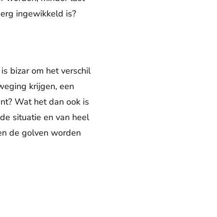
 erg ingewikkeld is?
is bizar om het verschil
weging krijgen, een
nt? Wat het dan ook is
 situatie en van heel
 en de golven worden