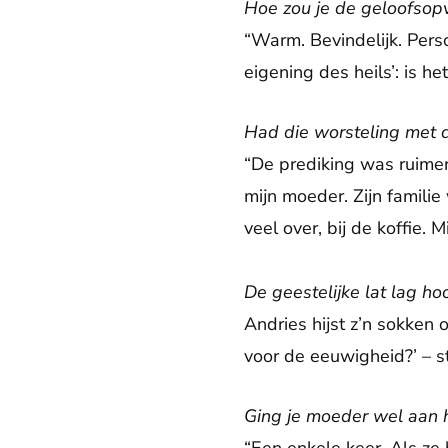
Hoe zou je de geloofsop
“Warm. Bevindelijk. Pers
eigening des heils’: is he
Had die worsteling met 
“De prediking was ruimer
mijn moeder. Zijn famili
veel over, bij de koffie.
De geestelijke lat lag ho
Andries hijst z’n sokken o
voor de eeuwigheid?’ – s
Ging je moeder wel aan 