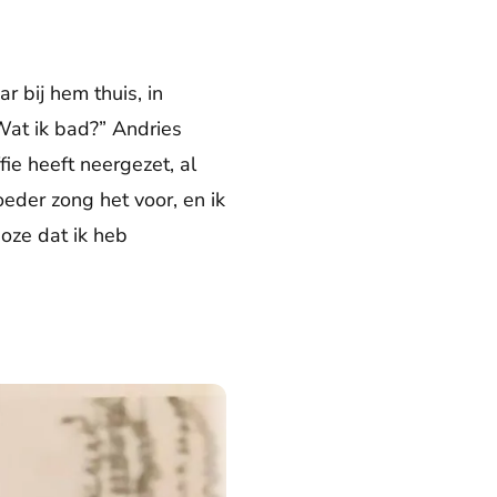
r bij hem thuis, in
 Wat ik bad?” Andries
fie heeft neergezet, al
eder zong het voor, en ik
boze dat ik heb