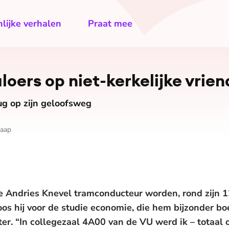
lijke verhalen
Praat mee
aloers op niet-kerkelijke vrien
ug op zijn geloofsweg
haap
lde Andries Knevel tramconducteur worden, rond zijn 1
s hij voor de studie economie, die hem bijzonder boei
ter. “In collegezaal 4A00 van de VU werd ik – totaal