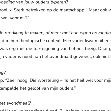
voeding van jouw ouders typeren?
oonlijk. Sterk betrokken op de maatschappij. Maar ook 
t wel voor mij?”
de prediking te maken, of meer met hun eigen opvoedi
 dan hun theologische context. Mijn vader kwam uit een
e was erg met die toe-eigening van het heil bezig. Daa
 Mijn vader is nooit aan het avondmaal geweest, ook niet 
og?
p. “Zeer hoog. Die worsteling – ‘Is het heil wel voor mij?
tempelde het geloof van mijn ouders.”
het avondmaal?