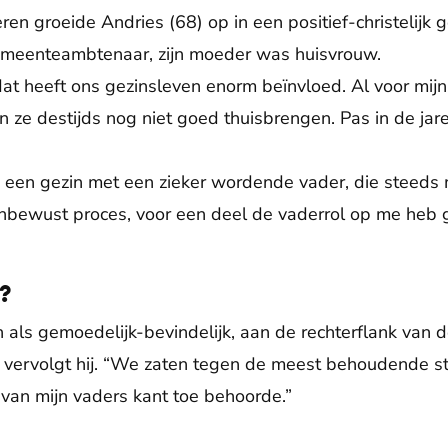
ren groeide Andries (68) op in een positief-christelijk g
emeenteambtenaar, zijn moeder was huisvrouw.
at heeft ons gezinsleven enorm beïnvloed. Al voor mijn 
n ze destijds nog niet goed thuisbrengen. Pas in de jar
 een gezin met een zieker wordende vader, die steeds
 onbewust proces, voor een deel de vaderrol op me heb
j?
n als gemoedelijk-bevindelijk, aan de rechterflank van 
” vervolgt hij. “We zaten tegen de meest behoudende s
 van mijn vaders kant toe behoorde.”