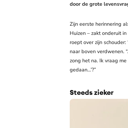
door de grote levensvra
Zijn eerste herinnering a
Huizen – zakt onderuit in
roept over zijn schouder:
naar boven verdwenen. “Ah
zong het na. Ik vraag me 
gedaan…’?”
Steeds zieker