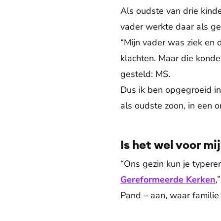
Als oudste van drie kinde
vader werkte daar als g
“Mijn vader was ziek en d
klachten. Maar die konde
gesteld: MS.
Dus ik ben opgegroeid in
als oudste zoon, in een
Is het wel voor mi
“Ons gezin kun je typere
Gereformeerde Kerken
,
Pand – aan, waar familie