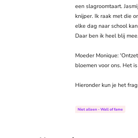
een slagroomtaart. Jasmi
knijper. Ik raak met die 
elke dag naar school kan
Daar ben ik heel blij mee.
Moeder Monique: 'Ontzett
bloemen voor ons. Het is 
Hieronder kun je het frag
Niet alleen - Wall of fame