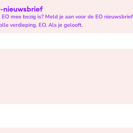
EO-nieuwsbrief
 EO mee bezig is? Meld je aan voor de EO nieuwsbrief 
e verdieping. EO. Als je gelooft.