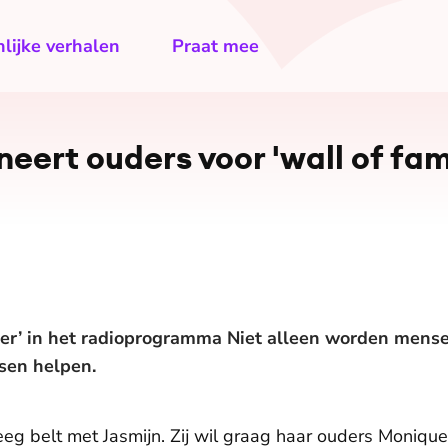
lijke verhalen
Praat mee
eert ouders voor 'wall of fam
elper’ in het radioprogramma Niet alleen worden mense
nsen helpen.
eg belt met Jasmijn. Zij wil graag haar ouders Moniqu