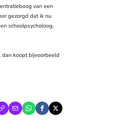
centratieboog van een
oor gezorgd dat ik nu
 een schoolpsycholoog.
, dan koopt bijvoorbeeld