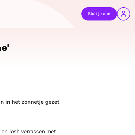
Sluit je aan
e'
n in het zonnetje gezet
e en Josh verrassen met