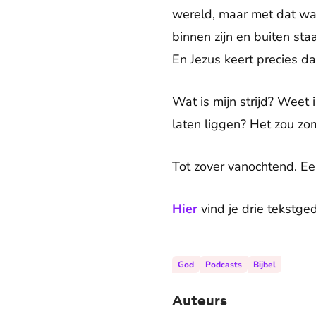
wereld, maar met dat wat
binnen zijn en buiten st
En Jezus keert precies da
Wat is mijn strijd? Weet 
laten liggen? Het zou zo
Tot zover vanochtend. Ee
Hier
vind je drie tekstge
God
Podcasts
Bijbel
Auteurs