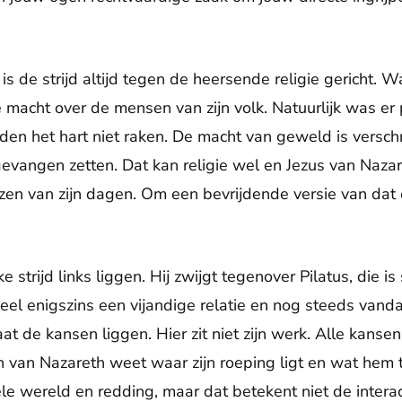
 is de strijd altijd tegen de heersende religie gericht. 
e macht over de mensen van zijn volk. Natuurlijk was er
en het hart niet raken. De macht van geweld is verschri
evangen zetten. Dat kan religie wel en Jezus van Naza
uzen van zijn dagen. Om een bevrijdende versie van dat 
eke strijd links liggen. Hij zwijgt tegenover Pilatus, die i
eel enigszins een vijandige relatie en nog steeds vand
aat de kansen liggen. Hier zit niet zijn werk. Alle kansen
van Nazareth weet waar zijn roeping ligt en wat hem t
le wereld en redding, maar dat betekent niet de inter