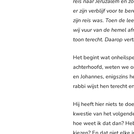
reis naar Jeruzalem en z
er zijn verblijf voor te
zijn reis was. Toen de le
wij vuur van de hemel a
toon terecht. Daarop vert
Het begint wat onheilspe
achterhoofd, weten we o
en Johannes, enigszins h
rabbi wijst hen terecht 
Hij heeft hier niets te d
kwestie van het volgende d
hoe weet ik dat dan? Heb 
kiezen? En dat niet elke