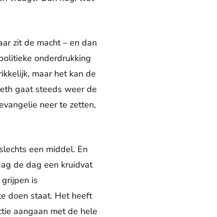
Waar zit de macht – en dan
 politieke onderdrukking
kkelijk, maar het kan de
reth gaat steeds weer de
evangelie neer te zetten,
s slechts een middel. En
aag de dag een kruidvat
 grijpen is
e doen staat. Het heeft
actie aangaan met de hele