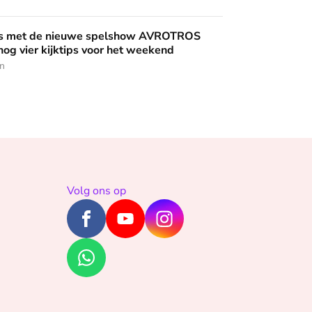
uwe spelshow AVROTROS Triviant - en nog vier kijktips voor 
nis met de nieuwe spelshow AVROTROS
 nog vier kijktips voor het weekend
en
Volg ons op