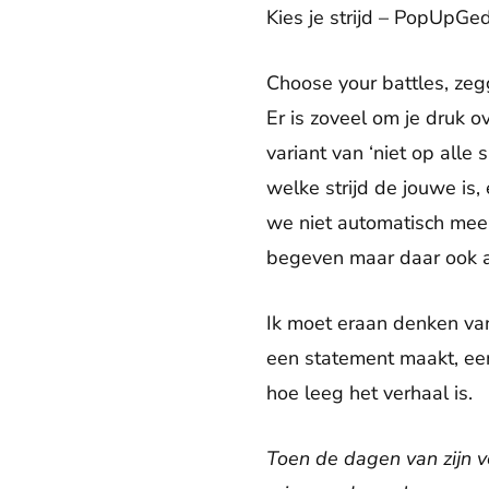
Kies je strijd – PopUpG
Choose your battles, zeg
Er is zoveel om je druk o
variant van ‘niet op alle
welke strijd de jouwe is
we niet automatisch meer
begeven maar daar ook alti
Ik moet eraan denken van
een statement maakt, een 
hoe leeg het verhaal is.
Toen de dagen van zijn 