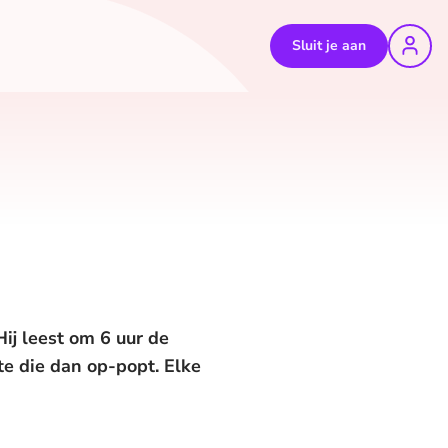
Sluit je aan
ij leest om 6 uur de
hte die dan op-popt. Elke