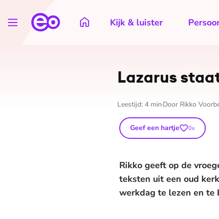
Kijk & luister
Persoon
Lazarus staat 
Leestijd:
4
min
Door
Rikko Voorb
Geef een hartje
0
x
Rikko geeft op de vroeg
teksten uit een oud kerk
werkdag te lezen en te 