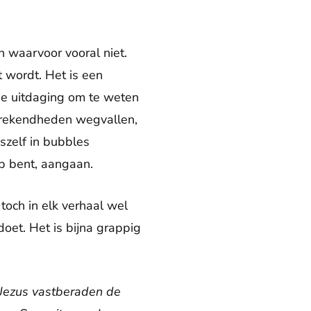
n waarvoor vooral niet.
t wordt. Het is een
 de uitdaging om te weten
fsprekendheden wegvallen,
szelf in bubbles
 op bent, aangaan.
toch in elk verhaal wel
doet. Het is bijna grappig
 Jezus vastberaden de