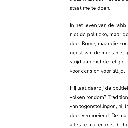
staat me te doen.
In het leven van de rabbi
niet de politieke, maar d
door Rome, maar die kond
geest van de mens niet g
strijd aan met de religie
voor eens en voor altijd.
Hij laat daarbij de politi
volken rondom? Tradition
van tegenstellingen, hij l
doodvermoeiend. De man 
alles te maken met de he