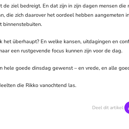
 de ziel bedreigt. En dat zijn in zijn dagen mensen di
aan, die zich daarover het oordeel hebben aangemeten
t binnenstebuiten.
ik het überhaupt? En welke kansen, uitdagingen en confr
maar een rustgevende focus kunnen zijn voor de dag.
n hele goede dinsdag gewenst – en vrede, en alle goe
deelten die Rikko vanochtend las.
Deel dit artikel: