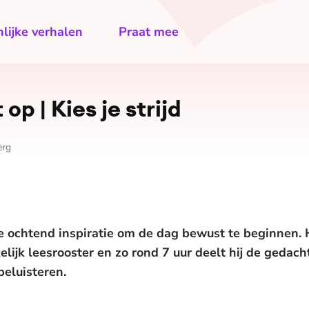
lijke verhalen
Praat mee
op | Kies je strijd
erg
e ochtend inspiratie om de dag bewust te beginnen. H
elijk leesrooster en zo rond 7 uur deelt hij de gedac
beluisteren.