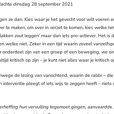
edachte dinsdag 28 september 2021
gen ze dan. Kies waar je het gevecht voor wilt voeren e
ver te maken, om over in verzet te komen, kies welke he
 slakken zout leggen’ maar dan iets pro-actiever. Het is
, en welke niet. Zeker in een tijd waarin zoveel vanzel
 onderdeel zijn van een groep of een beweging, we on
jd kritisch op zijn – je kunt niet alles waar je kritisch
wege de lezing van vanochtend, waarin de rabbi – die 
interventie pleegt of iets wijs te zeggen heeft – niets 
verheffing hun vervulling tegemoet gingen, aanvaardde