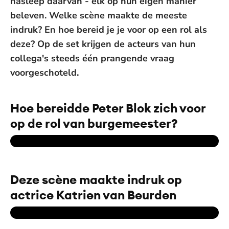
nasleep daarvan - elk op hun eigen manier
beleven. Welke scène maakte de meeste
indruk? En hoe bereid je je voor op een rol als
deze? Op de set krijgen de acteurs van hun
collega's steeds één prangende vraag
voorgeschoteld.
Hoe bereidde Peter Blok zich voor
op de rol van burgemeester?
Deze scène maakte indruk op
actrice Katrien van Beurden