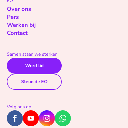
EO
Over ons
Pers
Werken bij
Contact
Samen staan we sterker
Word lid
Steun de EO
Volg ons op