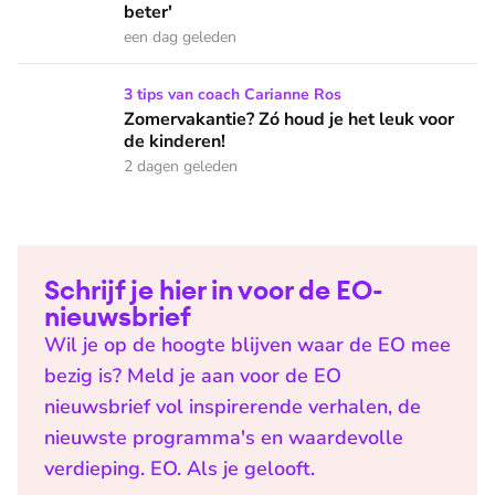
beter'
een dag geleden
Zomervakantie? Zó houd je het leuk voor de kinderen!
3 tips van coach Carianne Ros
Zomervakantie? Zó houd je het leuk voor
de kinderen!
2 dagen geleden
Schrijf je hier in voor de EO-
nieuwsbrief
Wil je op de hoogte blijven waar de EO mee
bezig is? Meld je aan voor de EO
nieuwsbrief vol inspirerende verhalen, de
nieuwste programma's en waardevolle
verdieping. EO. Als je gelooft.