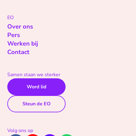
EO
Over ons
Pers
Werken bij
Contact
Samen staan we sterker
Word lid
Steun de EO
Volg ons op