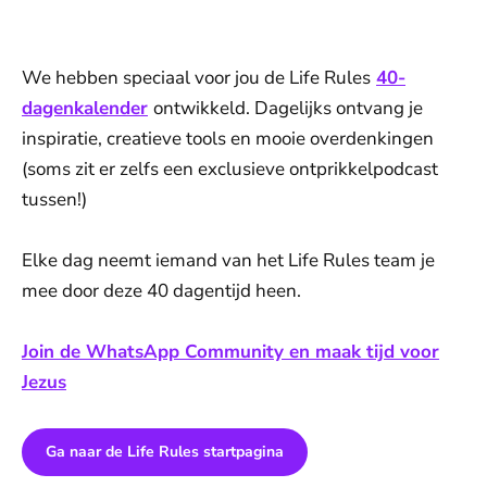
We hebben speciaal voor jou de Life Rules
40-
dagenkalender
ontwikkeld. Dagelijks ontvang je
inspiratie, creatieve tools en mooie overdenkingen
(soms zit er zelfs een exclusieve ontprikkelpodcast
tussen!)
Elke dag neemt iemand van het Life Rules team je
mee door deze 40 dagentijd heen.
Join de WhatsApp Community en maak tijd voor
Jezus
Ga naar de Life Rules startpagina