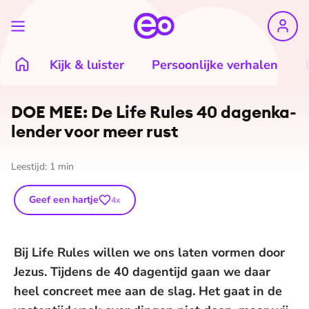
Kijk & luister
Persoonlijke verhalen
DOE MEE: De Life Rules 40 da­gen­ka­
len­der voor meer rust
Leestijd:
1
min
Geef een hartje
4
x
Bij Life Rules willen we ons laten vormen door
Jezus. Tijdens de 40 dagentijd gaan we daar
heel concreet mee aan de slag. Het gaat in de