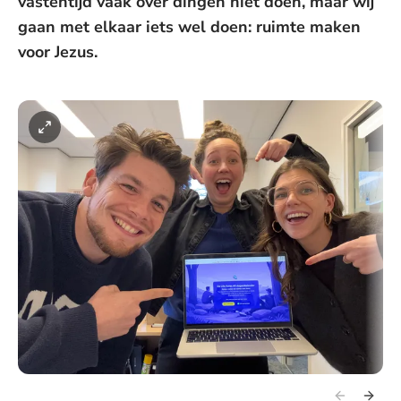
vastentijd vaak over dingen niet doen, maar wij
gaan met elkaar iets wel doen: ruimte maken
voor Jezus.