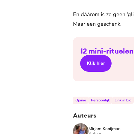
En dáárom is ze geen ‘glit
Maar een geschenk.
12 mini-rituelen
Klik hier
Opinie
Persoonlijk
Link in bio
Auteurs
Mirjam Kooijman
Auteur