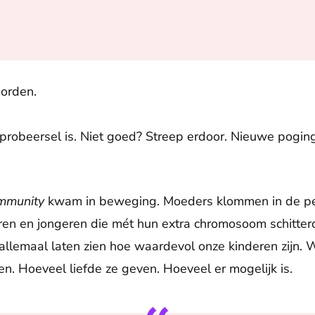
oorden.
 probeersel is. Niet goed? Streep erdoor. Nieuwe poging
mmunity
kwam in beweging. Moeders klommen in de pen
eren en jongeren die mét hun extra chromosoom schitt
llemaal laten zien hoe waardevol onze kinderen zijn. 
. Hoeveel liefde ze geven. Hoeveel er mogelijk is.