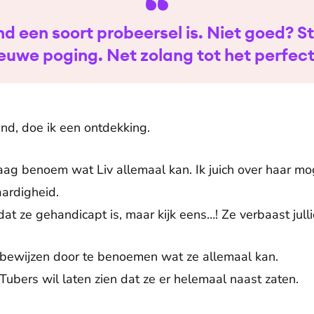
nd een soort probeersel is. Niet goed? S
euwe poging. Net zolang tot het perfect 
d, doe ik een ontdekking.
raag benoem wat Liv allemaal kan. Ik juich over haar mo
ardigheid.
dat ze gehandicapt is, maar kijk eens…! Ze verbaast julli
 bewijzen door te benoemen wat ze allemaal kan.
Tubers wil laten zien dat ze er helemaal naast zaten.