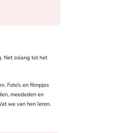
. Net zolang tot het
. Foto’s en filmpjes
erden, meededen en
Wat we van hen leren.