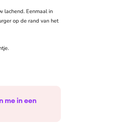
uw lachend. Eenmaal in
urger op de rand van het
tje.
en me in een