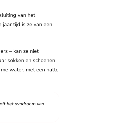
sluiting van het
jaar tijd is ze van een
rs – kan ze niet
haar sokken en schoenen
arme water, met een natte
heeft het syndroom van