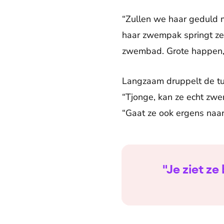
“Zullen we haar geduld m
haar zwempak springt ze 
zwembad. Grote happen, 
Langzaam druppelt de tui
“Tjonge, kan ze echt zw
“Gaat ze ook ergens naar
"Je ziet ze