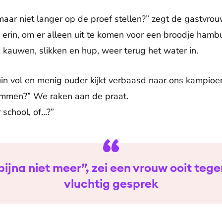
aar niet langer op de proef stellen?” zegt de gastvro
erin, om er alleen uit te komen voor een broodje hamb
kauwen, slikken en hup, weer terug het water in.
n vol en menig ouder kijkt verbaasd naar ons kampioen
emmen?” We raken aan de praat.
 school, of…?”
 bijna niet meer”, zei een vrouw ooit teg
vluchtig gesprek