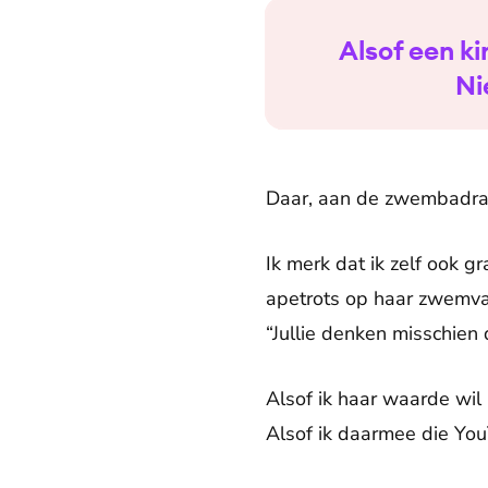
Alsof een ki
Ni
Daar, aan de zwembadran
Ik merk dat ik zelf ook g
apetrots op haar zwemva
“Jullie denken misschien 
Alsof ik haar waarde wil
Alsof ik daarmee die You