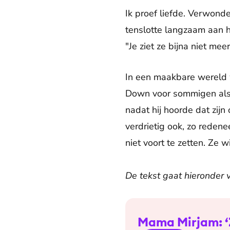
Ik proef liefde. Verwond
tenslotte langzaam aan 
"Je ziet ze bijna niet me
In een maakbare wereld w
Down voor sommigen als 
nadat hij hoorde dat zij
verdrietig ook, zo reden
niet voort te zetten. Ze
De tekst gaat hieronder 
Mama Mirjam: ‘Z