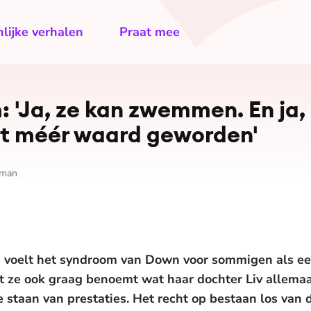
lijke verhalen
Praat mee
'Ja, ze kan zwemmen. En ja, i
iet méér waard geworden'
jman
 voelt het syndroom van Down voor sommigen als ee
at ze ook graag benoemt wat haar dochter Liv allemaa
e staan van prestaties. Het recht op bestaan los van 