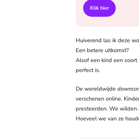
Klik hier
Huiverend las ik deze w
Een betere uitkomst?
Alsof een kind een soort
perfect is.
De wereldwijde
downco
verschenen online. Kind
presteerden. We wilden a
Hoeveel we van ze houden