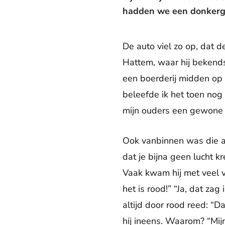
hadden we een donkergr
De auto viel zo op, dat
Hattem, waar hij bekend
een boerderij midden op 
beleefde ik het toen nog 
mijn ouders een gewone 
Ook vanbinnen was die au
dat je bijna geen lucht k
Vaak kwam hij met veel va
het is rood!” “Ja, dat zag
altijd door rood reed: “Da
hij ineens. Waarom? “Mij