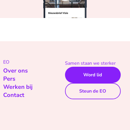
EO
Samen staan we sterker
Over ons
Word lid
Pers
Werken bij
Steun de EO
Contact