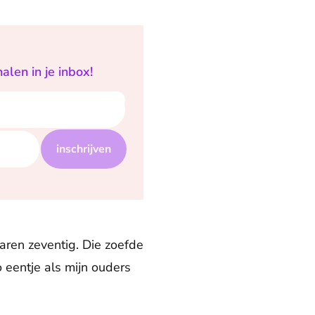
alen in je inbox!
inschrijven
jaren zeventig. Die zoefde
eentje als mijn ouders