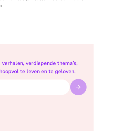
en
e verhalen, verdiepende thema’s,
 hoopvol te leven en te geloven.