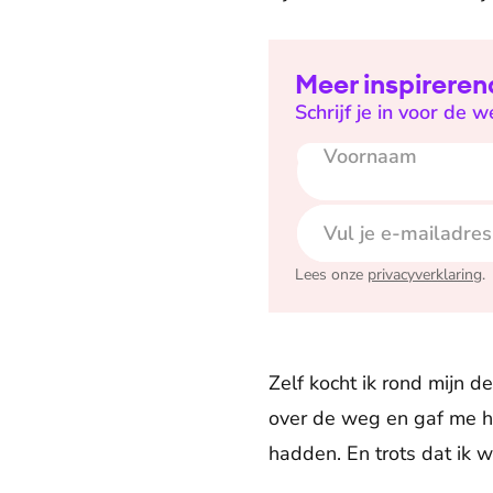
Meer inspireren
Schrijf je in voor de 
Voornaam
E-mailadres
Lees onze
privacyverklaring
.
Zelf kocht ik rond mijn d
over de weg en gaf me he
hadden. En trots dat ik 