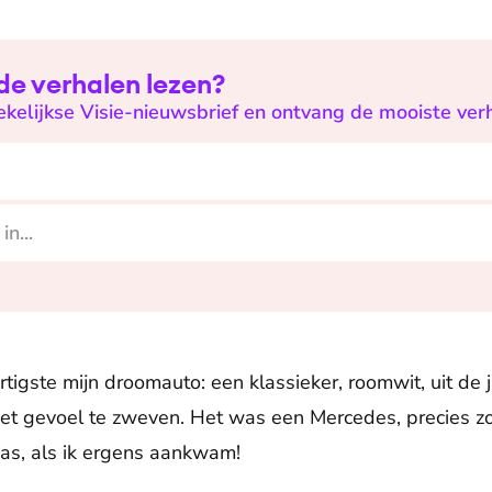
de verhalen lezen?
wekelijkse Visie-nieuwsbrief en ontvang de mooiste verh
ertigste mijn droomauto: een klassieker, roomwit, uit de 
t gevoel te zweven. Het was een Mercedes, precies zo 
was, als ik ergens aankwam!