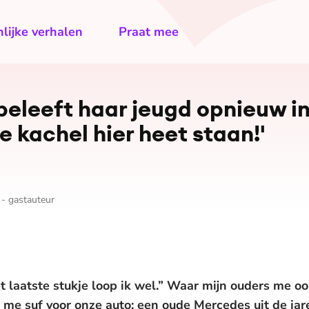
lijke verhalen
Praat mee
beleeft haar jeugd opnieuw in
ie kachel hier heet staan!'
 - gastauteur
t laatste stukje loop ik wel.” Waar mijn ouders me ook
e me suf voor onze auto: een oude Mercedes uit de jar