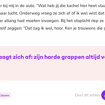
 bij mij in de auto. “Wat heb jij die kachel hier heet sta
r lucht. Onderweg vroeg ze zich af of ik wel wist dat i
ar allang had moeten invoegen. Bij het stoplicht riep z
zelf zeggen: “Dat zag ik wel, hoor. Ken je trouwens die 
aagt zich af: zijn harde grappen altijd 
Deel dit artikel:
Column