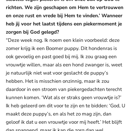
richten. We zijn geschapen om Hem te vertrouwen
en onze rust en vrede bij Hem te vinden.’ Wanneer
heb jij voor het laatst tijdens een piekermoment je
zorgen bij God gelegd?
“Deze week nog. Ik noem een klein voorbeeld: deze
zomer krijg ik een Boomer puppy. Dit hondenras is
ook gevoelig en past goed bij mij. Ik zou graag een
vrouwtje willen, maar als een hond zwanger is, weet
je natuurlijk niet wat voor geslacht de puppy’s
hebben. Het is misschien onzinnig, maar ik zou
daardoor in een stroom van piekergedachten terecht
kunnen komen. ‘Wat als er straks geen vrouwtje is?’
Ik heb geleerd om dit voor te zijn en te bidden: ‘God, U
maakt deze puppy’s, en als het zo mag zijn, dan
geloof ik dat u een vrouwtje voor mij heeft.’ Het blijft
dan spannend, maar ik kan die zorg dan wel