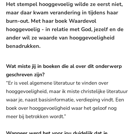
Het stempel hooggevoelig wilde ze eerst niet,
maar daar kwam verandering in tijdens haar
burn-out. Met haar boek Waardevol
hooggevoelig - in relatie met God, jezelf en de
ander wil ze waarde van hooggevoeligheid
benadrukken.
Wat miste jij in boeken die al over dit onderwerp
geschreven zijn?
“Er is veel algemene literatuur te vinden over
hooggevoeligheid, maar ik miste christelijke literatuur
waar je, naast basisinformatie, verdieping vindt. Een
boek over hooggevoeligheid waar het geloof nog
meer bij betrokken wordt.”
Wanneer werd het voor jou duidelijk dat je