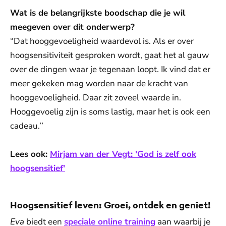
Wat is de belangrijkste boodschap die je wil
meegeven over dit onderwerp?
“Dat hooggevoeligheid waardevol is. Als er over
hoogsensitiviteit gesproken wordt, gaat het al gauw
over de dingen waar je tegenaan loopt. Ik vind dat er
meer gekeken mag worden naar de kracht van
hooggevoeligheid. Daar zit zoveel waarde in.
Hooggevoelig zijn is soms lastig, maar het is ook een
cadeau.’’
Lees ook:
Mirjam van der Vegt: 'God is zelf ook
hoogsensitief'
Hoogsensitief leven: Groei, ontdek en geniet!
Eva
biedt een
speciale online training
aan waarbij je