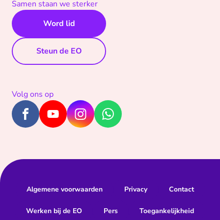
Samen staan we sterker
Word lid
Steun de EO
Volg ons op
Algemene voorwaarden
Privacy
Contact
Werken bij de EO
Pers
Toegankelijkheid