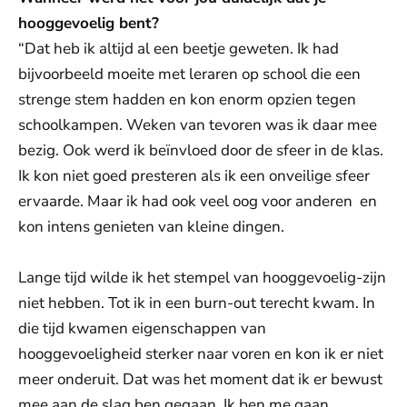
hooggevoelig bent?
“Dat heb ik altijd al een beetje geweten. Ik had
bijvoorbeeld moeite met leraren op school die een
strenge stem hadden en kon enorm opzien tegen
schoolkampen. Weken van tevoren was ik daar mee
bezig. Ook werd ik beïnvloed door de sfeer in de klas.
Ik kon niet goed presteren als ik een onveilige sfeer
ervaarde. Maar ik had ook veel oog voor anderen en
kon intens genieten van kleine dingen.
Lange tijd wilde ik het stempel van hooggevoelig-zijn
niet hebben. Tot ik in een burn-out terecht kwam. In
die tijd kwamen eigenschappen van
hooggevoeligheid sterker naar voren en kon ik er niet
meer onderuit. Dat was het moment dat ik er bewust
mee aan de slag ben gegaan. Ik ben me gaan