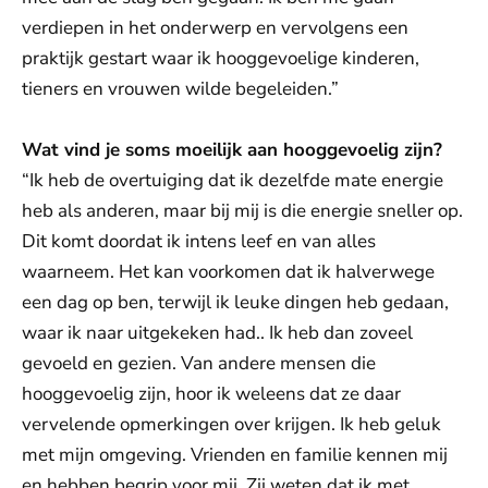
verdiepen in het onderwerp en vervolgens een
praktijk gestart waar ik hooggevoelige kinderen,
tieners en vrouwen wilde begeleiden.”
Wat vind je soms moeilijk aan hooggevoelig zijn?
“Ik heb de overtuiging dat ik dezelfde mate energie
heb als anderen, maar bij mij is die energie sneller op.
Dit komt doordat ik intens leef en van alles
waarneem. Het kan voorkomen dat ik halverwege
een dag op ben, terwijl ik leuke dingen heb gedaan,
waar ik naar uitgekeken had.. Ik heb dan zoveel
gevoeld en gezien. Van andere mensen die
hooggevoelig zijn, hoor ik weleens dat ze daar
vervelende opmerkingen over krijgen. Ik heb geluk
met mijn omgeving. Vrienden en familie kennen mij
en hebben begrip voor mij. Zij weten dat ik met