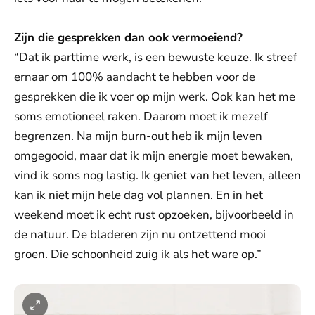
Zijn die gesprekken dan ook vermoeiend?
“Dat ik parttime werk, is een bewuste keuze. Ik streef
ernaar om 100% aandacht te hebben voor de
gesprekken die ik voer op mijn werk. Ook kan het me
soms emotioneel raken. Daarom moet ik mezelf
begrenzen. Na mijn burn-out heb ik mijn leven
omgegooid, maar dat ik mijn energie moet bewaken,
vind ik soms nog lastig. Ik geniet van het leven, alleen
kan ik niet mijn hele dag vol plannen. En in het
weekend moet ik echt rust opzoeken, bijvoorbeeld in
de natuur. De bladeren zijn nu ontzettend mooi
groen. Die schoonheid zuig ik als het ware op.”