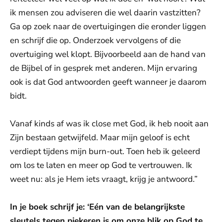
ik mensen zou adviseren die wel daarin vastzitten?
Ga op zoek naar de overtuigingen die eronder liggen
en schrijf die op. Onderzoek vervolgens of die
overtuiging wel klopt. Bijvoorbeeld aan de hand van
de Bijbel of in gesprek met anderen. Mijn ervaring
ook is dat God antwoorden geeft wanneer je daarom
bidt.
Vanaf kinds af was ik close met God, ik heb nooit aan
Zijn bestaan getwijfeld. Maar mijn geloof is echt
verdiept tijdens mijn burn-out. Toen heb ik geleerd
om los te laten en meer op God te vertrouwen. Ik
weet nu: als je Hem iets vraagt, krijg je antwoord.”
In je boek schrijf je: ‘Eén van de belangrijkste
sleutels tegen piekeren is om onze blik op God te