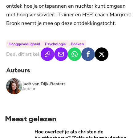
ontdek hoe je ontspannen en nuchter kunt omgaan
met hoogsensitiviteit. Trainer en HSP-coach Margreet
Bronk neemt je mee op deze ontdekkingstocht.
Hooggevoeligheid
Psychologie
Boeken
Deel dit artikel:
Auteurs
Judit van Dijk-Besters
Auteur
Meest gelezen
Hoe overleef je als christen de buurtbarbecue? ‘Zelfs als bur
Hoe overleef je als christen de