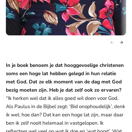
In je boek benoem je dat hooggevoelige christenen
soms een hoge lat hebben gelegd in hun relatie
met God. Dat ze elk moment van de dag met God
bezig moeten zijn. Heb je dat zelf ook zo ervaren?
“Ik herken wel dat ik alles goed wil doen voor God.
Als Paulus in de Bijbel zegt: ‘Bid onophoudelijk’, denk
ik wel: hoe dan? Dat kan een hoge lat zijn, maar daar
ben ik zelf nooit helemaal in vastgelopen. Ik
reflecteer wel veel op wat ik doe en ‘wat hoort’. Wat