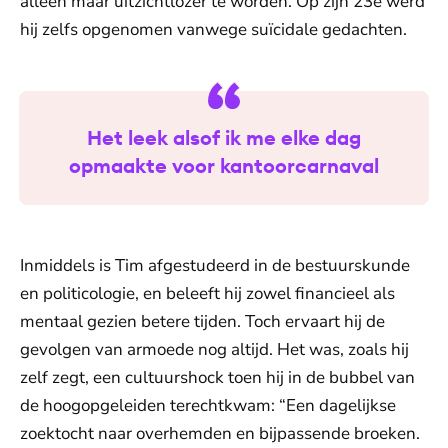
alleen maar uitzichtlozer te worden. Op zijn 23e werd
hij zelfs opgenomen vanwege suïcidale gedachten.
Het leek alsof ik me elke dag
opmaakte voor kantoorcarnaval
Inmiddels is Tim afgestudeerd in de bestuurskunde
en politicologie, en beleeft hij zowel financieel als
mentaal gezien betere tijden. Toch ervaart hij de
gevolgen van armoede nog altijd. Het was, zoals hij
zelf zegt, een cultuurshock toen hij in de bubbel van
de hoogopgeleiden terechtkwam: “Een dagelijkse
zoektocht naar overhemden en bijpassende broeken.