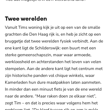
Twee werelden
Vanuit Tims woning kijk je uit op een van de smalle
grachten die Den Haag rijk is, en heb je zicht op een
bruggetje dat twee werelden fysiek verbindt. Aan de
ene kant ligt de Schilderswijk: een buurt met een
sterke gemeenschapszin, maar waar armoede,
werkloosheid en achterstanden het leven van velen
stempelen. Aan de andere kant ligt het centrum met
zijn historische panden vol chique winkels, waar
Kamerleden hun dure maatpakken laten aanmeten.
In minder dan een minuut fiets je van de ene wereld
naar de andere. “Maar raken doen ze elkaar niet”,
zegt Tim – en dat is precies waar volgens hem het
probleem ligt. “De kloof tussen rijk en arm is méér