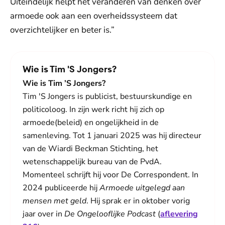
Uiteindelijk helpt het veranderen van denken over
armoede ook aan een overheidssysteem dat
overzichtelijker en beter is.”
Wie is Tim 'S Jongers?
Wie is Tim ’S Jongers?
Tim 'S Jongers is publicist, bestuurskundige en
politicoloog. In zijn werk richt hij zich op
armoede(beleid) en ongelijkheid in de
samenleving. Tot 1 januari 2025 was hij directeur
van de Wiardi Beckman Stichting, het
wetenschappelijk bureau van de PvdA.
Momenteel schrijft hij voor De Correspondent. In
2024 publiceerde hij
Armoede uitgelegd aan
mensen met geld
. Hij sprak er in oktober vorig
jaar over in
De Ongelooflijke Podcast
(
aflevering