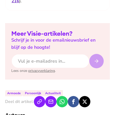
216
).
Meer Visie-artikelen?
Schrijf je in voor de emailnieuwsbrief en
blijf op de hoogte!
E-mailadres
Lees onze
privacyverklaring
.
Armoede
Persoonlijk
Actualiteit
Deel dit artikel:
Auteurs