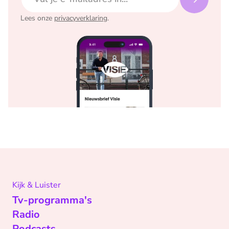
Lees onze
privacyverklaring
.
Kijk & Luister
Tv-programma's
Radio
Podcasts