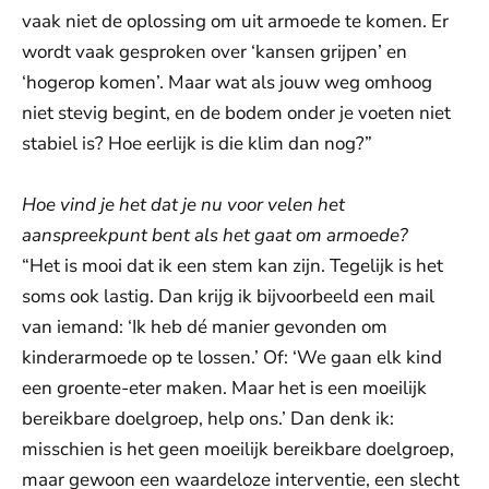
vaak niet de oplossing om uit armoede te komen. Er
wordt vaak gesproken over ‘kansen grijpen’ en
‘hogerop komen’. Maar wat als jouw weg omhoog
niet stevig begint, en de bodem onder je voeten niet
stabiel is? Hoe eerlijk is die klim dan nog?”
Hoe vind je het dat je nu voor velen het
aanspreekpunt bent als het gaat om armoede?
“Het is mooi dat ik een stem kan zijn. Tegelijk is het
soms ook lastig. Dan krijg ik bijvoorbeeld een mail
van iemand: ‘Ik heb dé manier gevonden om
kinderarmoede op te lossen.’ Of: ‘We gaan elk kind
een groente-eter maken. Maar het is een moeilijk
bereikbare doelgroep, help ons.’ Dan denk ik:
misschien is het geen moeilijk bereikbare doelgroep,
maar gewoon een waardeloze interventie, een slecht