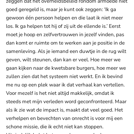
zeggen dat het overheidsbeleid rondom armoede niet
goed geregeld is, maar je kunt ook zeggen: ‘Ik ga
gewoon één persoon helpen en die laat ik niet meer
los. Ik ga helpen tot hij of zij uit de ellende is.’ Eerst
moet je hoop en zelfvertrouwen in jezelf vinden, pas
dan komt er ruimte om te werken aan je positie in de
samenleving. Als je iemand een duwtje in de rug wilt
geven, wilt steunen, dan kan er veel. Hoe meer we
gaan kijken naar de kwetsbare burgers, hoe meer we
zullen zien dat het systeem niet werkt. En ik bevind
me nu op een plek waar ik dat verhaal kan vertellen.
Voor mezelf is het niet altijd makkelijk, omdat ik
steeds met mijn verleden word geconfronteerd. Maar
als ik zie wat de impact is, maakt dat veel goed. Het
verhelpen en bevechten van onrecht is voor mij een
schone missie, die ik echt niet kan stoppen.