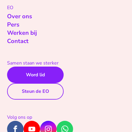
EO
Over ons
Pers
Werken bij
Contact
Samen staan we sterker
Word lid
Steun de EO
Volg ons op