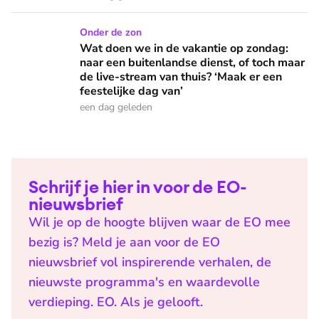
Wat doen we in de vakantie op zondag: naar een buitenlandse
Onder de zon
Wat doen we in de vakantie op zondag:
naar een buitenlandse dienst, of toch maar
de live-stream van thuis? ‘Maak er een
feestelijke dag van’
een dag geleden
Schrijf je hier in voor de EO-
nieuwsbrief
Wil je op de hoogte blijven waar de EO mee
bezig is? Meld je aan voor de EO
nieuwsbrief vol inspirerende verhalen, de
nieuwste programma's en waardevolle
verdieping. EO. Als je gelooft.