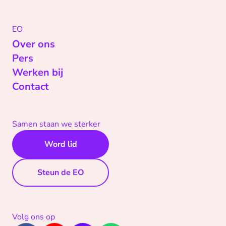
EO
Over ons
Pers
Werken bij
Contact
Samen staan we sterker
Word lid
Steun de EO
Volg ons op