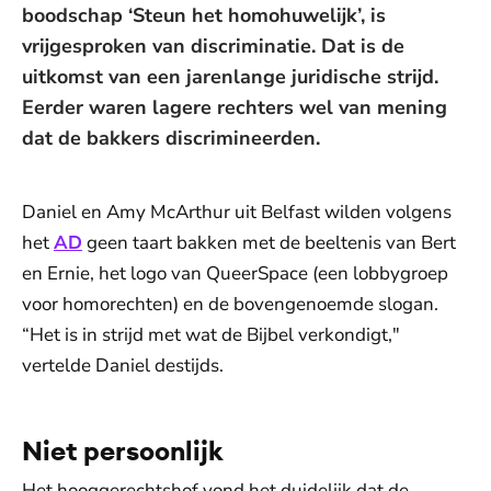
boodschap ‘Steun het homohuwelijk’, is
vrijgesproken van discriminatie. Dat is de
uitkomst van een jarenlange juridische strijd.
Eerder waren lagere rechters wel van mening
dat de bakkers discrimineerden.
Daniel en Amy McArthur uit Belfast wilden volgens
het
AD
geen taart bakken met de beeltenis van Bert
en Ernie, het logo van QueerSpace (een lobbygroep
voor homorechten) en de bovengenoemde slogan.
“Het is in strijd met wat de Bijbel verkondigt,"
vertelde Daniel destijds.
Niet persoonlijk
Het hooggerechtshof vond het duidelijk dat de