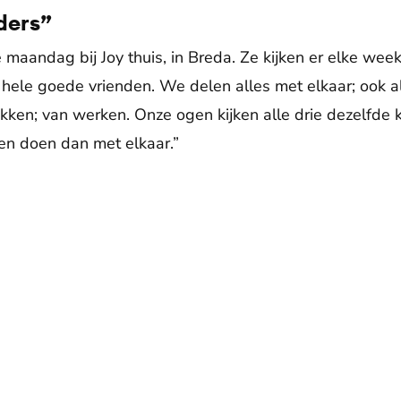
ders”
e maandag bij Joy thuis, in Breda. Ze kijken er elke wee
ok hele goede vrienden. We delen alles met elkaar; ook 
ken; van werken. Onze ogen kijken alle drie dezelfde 
en doen dan met elkaar.”