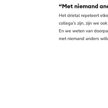
“Met niemand an
Het drietal repeteert elk
collega’s zijn, zijn we o
En we weten van doorpak
met niemand anders will