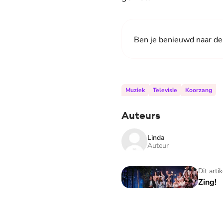
Ben je benieuwd naar de
Muziek
Televisie
Koorzang
Auteurs
Linda
Auteur
Zing!
Dit arti
Zing!