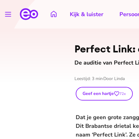
Kijk & luister
Persoon
Perfect Link:
De auditie van Perfect Li
Leestijd:
3
min
Door
Linda
Geef een hartje
72
x
Dat je geen grote zangg
Dit Brabantse drietal k
naam ‘Perfect Link’. Ze