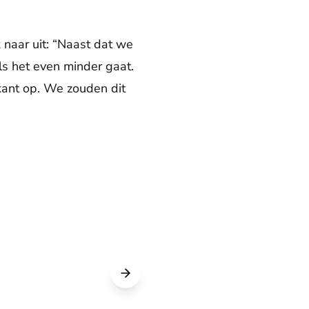
k naar uit: “Naast dat we
als het even minder gaat.
kant op. We zouden dit