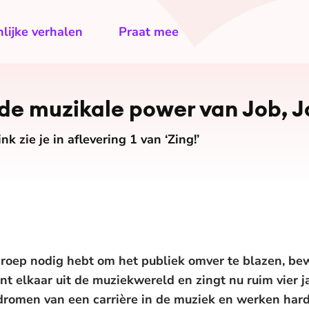
lijke verhalen
Praat mee
 de muzikale power van Job, J
nk zie je in aflevering 1 van ‘Zing!’
roep nodig hebt om het publiek omver te blazen, bewi
ent elkaar uit de muziekwereld en zingt nu ruim vier 
 dromen van een carrière in de muziek en werken har