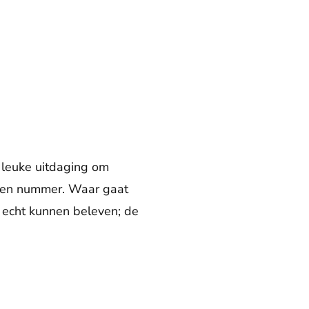
 leuke uitdaging om
 een nummer. Waar gaat
t echt kunnen beleven; de