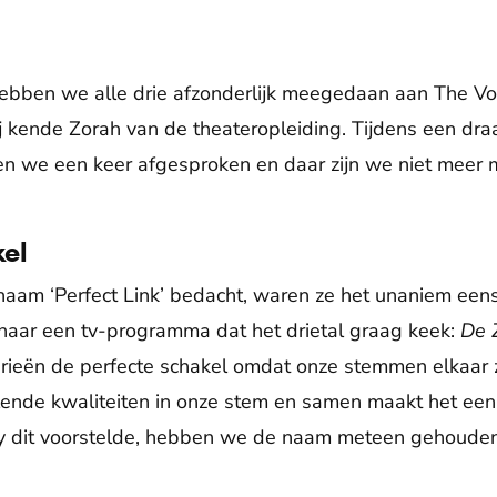
ebben we alle drie afzonderlijk meegedaan aan The Voice
zij kende Zorah van de theateropleiding. Tijdens een d
en we een keer afgesproken en daar zijn we niet meer
el
aam ‘Perfect Link’ bedacht, waren ze het unaniem een
naar een tv-programma dat het drietal graag keek:
De 
’n drieën de perfecte schakel omdat onze stemmen elkaa
llende kwaliteiten in onze stem en samen maakt het een
Joy dit voorstelde, hebben we de naam meteen gehouden