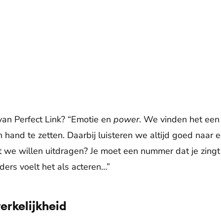
van Perfect Link? “Emotie en
power
. We vinden het een
hand te zetten. Daarbij luisteren we altijd goed naar
at we willen uitdragen? Je moet een nummer dat je zing
ders voelt het als acteren…”
erkelijkheid