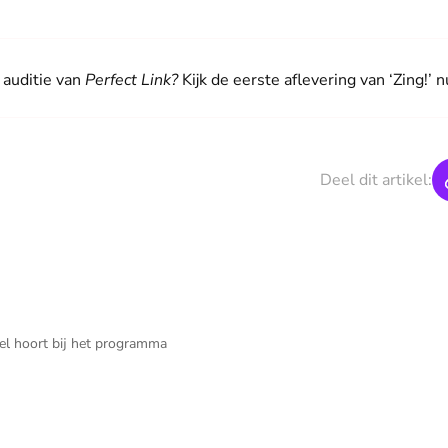
 auditie van
Perfect Link?
Kijk de eerste aflevering van ‘Zing!’ 
Deel dit artikel:
kel hoort bij het programma