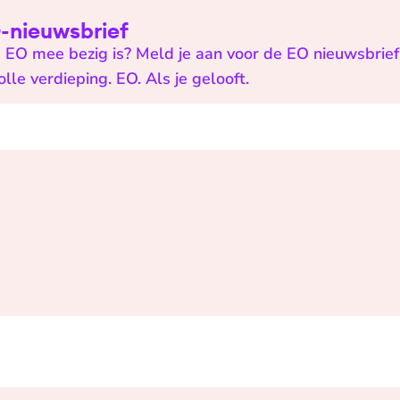
EO-nieuwsbrief
 EO mee bezig is? Meld je aan voor de EO nieuwsbrief 
e verdieping. EO. Als je gelooft.