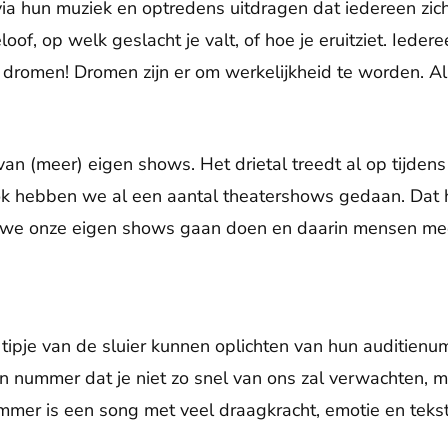
via hun muziek en optredens uitdragen dat iedereen zich
of, op welk geslacht je valt, of hoe je eruitziet. Ieder
e dromen! Dromen zijn er om werkelijkheid te worden. Al
van (meer) eigen shows. Het drietal treedt al op tijdens
k hebben we al een aantal theatershows gedaan. Dat
len we onze eigen shows gaan doen en daarin mensen me
 tipje van de sluier kunnen oplichten van hun auditie
nummer dat je niet zo snel van ons zal verwachten, ma
mmer is een song met veel draagkracht, emotie en teks