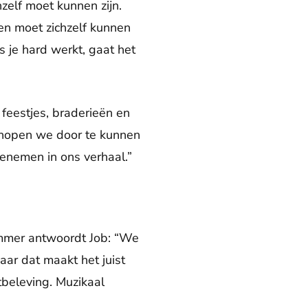
zelf moet kunnen zijn.
een moet zichzelf kunnen
s je hard werkt, gaat het
 feestjes, braderieën en
 hopen we door te kunnen
enemen in ons verhaal.”
nummer antwoordt Job: “We
ar dat maakt het juist
tbeleving. Muzikaal