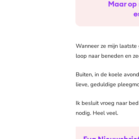
Maar op 
e
Wanneer ze mijn laatste g
loop naar beneden en zeg
Buiten, in de koele avond
lieve, geduldige pleegmo
Ik besluit vroeg naar bed 
nodig. Heel veel.