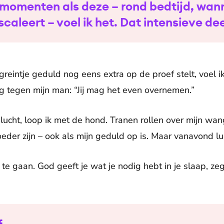
momenten als deze – rond bedtijd, wann
scaleert – voel ik het. Dat intensieve dee
reintje geduld nog eens extra op de proef stelt, voel ik
 tegen mijn man: “Jij mag het even overnemen.”
lucht, loop ik met de hond. Tranen rollen over mijn wan
eder zijn – ook als mijn geduld op is. Maar vanavond lu
te gaan. God geeft je wat je nodig hebt in je slaap, zeg 