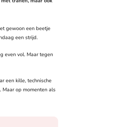
e met tranen, maar ook
Niet gewoon een beetje
ndaag een strijd.
nog even vol. Maar tegen
r een kille, technische
ngt. Maar op momenten als