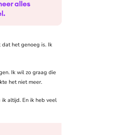
eer alles
l.
 dat het genoeg is. Ik
gen. Ik wil zo graag die
kte het niet meer.
ik altijd. En ik heb veel