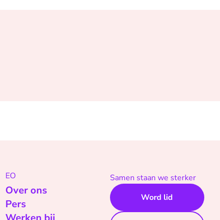
EO
Samen staan we sterker
Over ons
Word lid
Pers
Werken bij