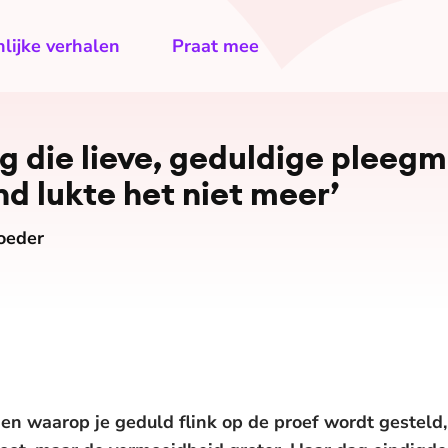
lijke verhalen
Praat mee
ag die lieve, geduldige pleegm
d lukte het niet meer’
oeder
gen waarop je geduld flink op de proef wordt gestel