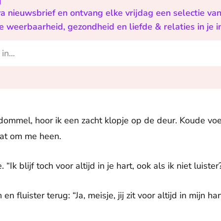
f
Eva nieuwsbrief en ontvang elke vrijdag een selectie va
e weerbaarheid, gezondheid en liefde & relaties in je i
gdommel, hoor ik een zacht klopje op de deur. Koude vo
aat om me heen.
 “Ik blijf toch voor altijd in je hart, ook als ik niet luister
 fluister terug: “Ja, meisje, jij zit voor altijd in mijn har