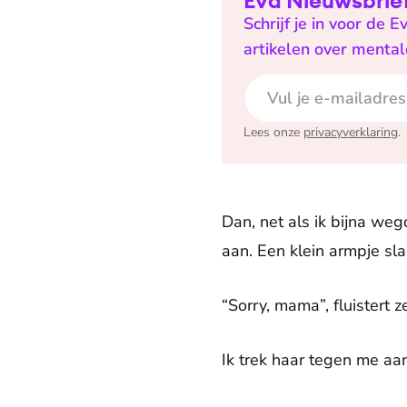
Eva Nieuwsbrie
Schrijf je in voor de 
artikelen over mental
E-mailadres
Lees onze
privacyverklaring
.
Dan, net als ik bijna we
aan. Een klein armpje sl
“Sorry, mama”, fluistert ze.
Ik trek haar tegen me aan en