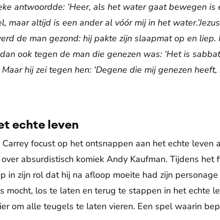
ke antwoordde: ‘Heer, als het water gaat bewegen is e
, maar altijd is een ander al vóór mij in het water.’Jezu
erd de man gezond: hij pakte zijn slaapmat op en liep.
dan ook tegen de man die genezen was: ‘Het is sabbat,
Maar hij zei tegen hen: ‘Degene die mij genezen heeft, 
et echte leven
Carrey focust op het ontsnappen aan het echte leven aa
over absurdistisch komiek Andy Kaufman. Tijdens het 
p in zijn rol dat hij na afloop moeite had zijn persona
 mocht, los te laten en terug te stappen in het echte 
r om alle teugels te laten vieren. Een spel waarin bep