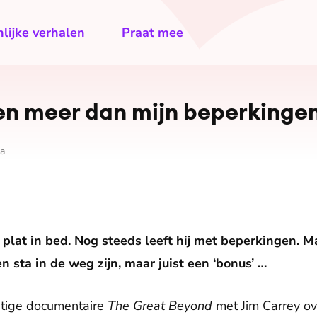
lijke verhalen
Praat mee
ben meer dan mijn beperkinge
a
plat in bed. Nog steeds leeft hij met beperkingen. Ma
 sta in de weg zijn, maar juist een ‘bonus’ …
htige documentaire
The Great Beyond
met Jim Carrey ov