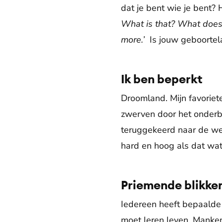
dat je bent wie je bent? 
What is that? What does 
more.’
Is jouw geboortela
Ik ben beperkt
Droomland. Mijn favoriet
zwerven door het onderbe
teruggekeerd naar de wer
hard en hoog als dat wat 
Priemende blikke
Iedereen heeft bepaalde 
moet leren leven. Mankem