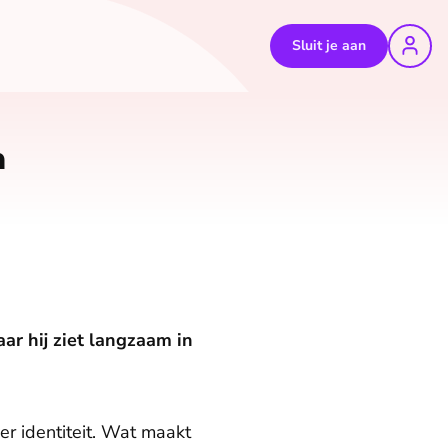
Sluit je aan
n
ar hij ziet langzaam in
er identiteit. Wat maakt