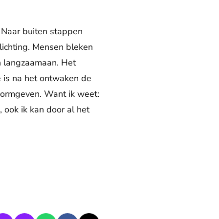
. Naar buiten stappen
rlichting. Mensen bleken
n langzaamaan. Het
e is na het ontwaken de
 vormgeven. Want ik weet:
ook ik kan door al het