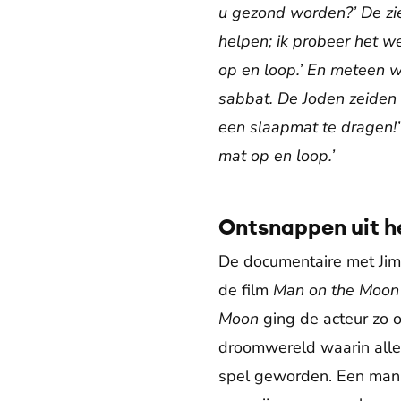
u gezond worden?’ De zie
helpen; ik probeer het wel
op en loop.’ En meteen w
sabbat. De Joden zeiden 
een slaapmat te dragen!’ 
mat op en loop.’
Ontsnappen uit h
De documentaire met Jim 
de film
Man on the Moon
Moon
ging de acteur zo o
droomwereld waarin alles
spel geworden. Een manie