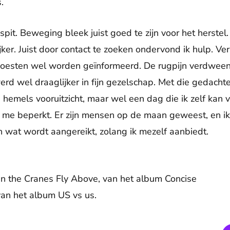
.
pit. Beweging bleek juist goed te zijn voor het herstel
ker. Juist door contact te zoeken ondervond ik hulp. Ve
moesten wel worden geïnformeerd. De rugpijn verdwee
erd wel draaglijker in fijn gezelschap. Met die gedacht
hemels vooruitzicht, maar wel een dag die ik zelf kan
me beperkt. Er zijn mensen op de maan geweest, en ik, 
 wat wordt aangereikt, zolang ik mezelf aanbiedt.
 the Cranes Fly Above, van het album Concise
 van het album US vs us.