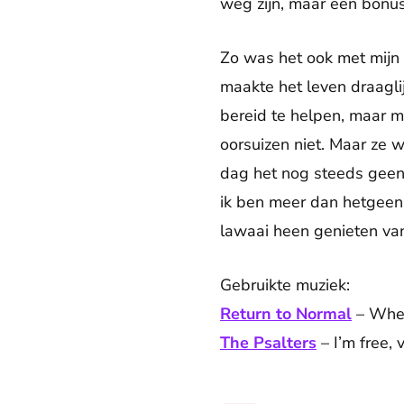
weg zijn, maar een bonus
Zo was het ook met mijn s
maakte het leven draaglij
bereid te helpen, maar 
oorsuizen niet. Maar ze w
dag het nog steeds geen 
ik ben meer dan hetgeen 
lawaai heen genieten van
Gebruikte muziek:
Return to Normal
– When
The Psalters
– I’m free,