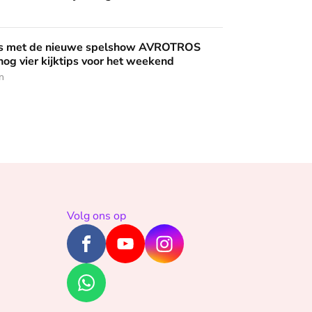
uwe spelshow AVROTROS Triviant - en nog vier kijktips voor 
nis met de nieuwe spelshow AVROTROS
 nog vier kijktips voor het weekend
n
Volg ons op