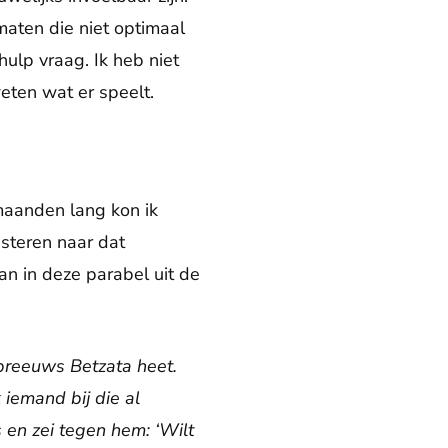
maten die niet optimaal
ulp vraag. Ik heb niet
eten wat er speelt.
 maanden lang kon ik
isteren naar dat
n in deze parabel uit de
ebreeuws Betzata heet.
iemand bij die al
s en zei tegen hem: ‘Wilt