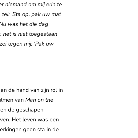
r niemand om mij erin te
s zei: ‘Sta op, pak uw mat
 Nu was het die dag
 het is niet toegestaan
zei tegen mij: ‘Pak uw
n de hand van zijn rol in
filmen van
Man on the
ge en de geschapen
leven. Het leven was een
erkingen geen sta in de