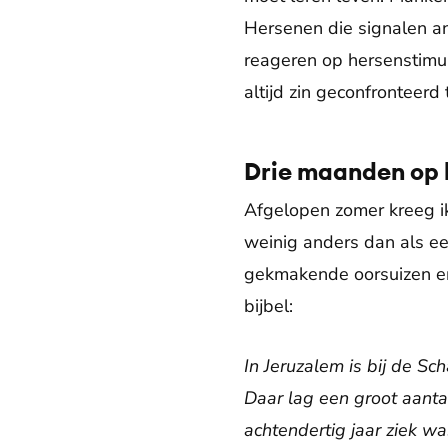
Hersenen die signalen an
reageren op hersenstimula
altijd zin geconfronteer
Drie maanden op
Afgelopen zomer kreeg ik
weinig anders dan als een
gekmakende oorsuizen en
bijbel:
In Jeruzalem is bij de S
Daar lag een groot aanta
achtendertig jaar ziek wa