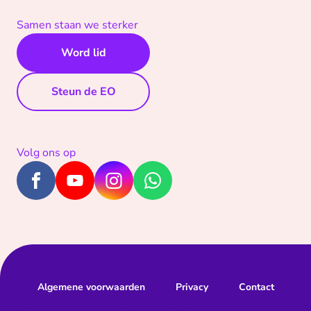
Samen staan we sterker
Word lid
Steun de EO
Volg ons op
Algemene voorwaarden
Privacy
Contact