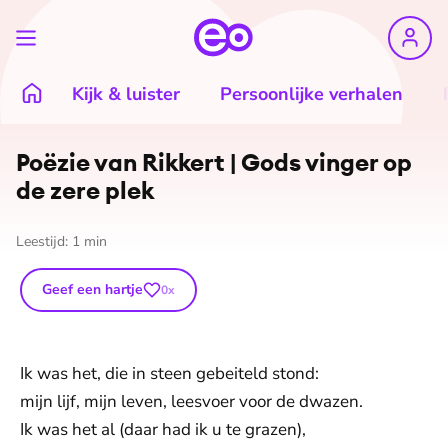
Kijk & luister
Persoonlijke verhalen
Poëzie van Rikkert | Gods vinger op
de zere plek
Leestijd:
1
min
Geef een hartje
0
x
Ik was het, die in steen gebeiteld stond:
mijn lijf, mijn leven, leesvoer voor de dwazen.
Ik was het al (daar had ik u te grazen),