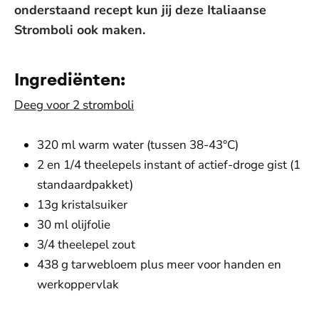
onderstaand recept kun jij deze Italiaanse
Stromboli ook maken.
Ingrediënten:
Deeg voor 2 stromboli
320 ml warm water (tussen 38-43°C)
2 en 1/4 theelepels instant of actief-droge gist (1
standaardpakket)
13g kristalsuiker
30 ml olijfolie
3/4 theelepel zout
438 g tarwebloem plus meer voor handen en
werkoppervlak