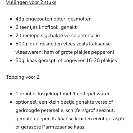
Vullingen voor 2 stuks
43g ongezouten boter, gesmolten
2 teentjes knoflook, gehakt
2 theelepels gehakte verse peterselie
500g dun gesneden vlees zoals Italiaanse
vleeswaren, ham of grote plakjes pepperoni
50g kaas geraspt of ongeveer 16-20 plakjes
Topping voor 2
1 groot ei losgeklopt met 1 eetlepel water
optioneel: een klein beetje gehakte verse of
gedroogde peterselie, schilfers/grof zeezout,
gemalen peper, Italiaanse kruiden en/of geraspte
of geraspte Parmezaanse kaas