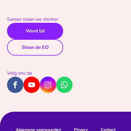
Samen staan we sterker
Word lid
Steun de EO
Volg ons op
Algemene voorwaarden
Privacy
Contact