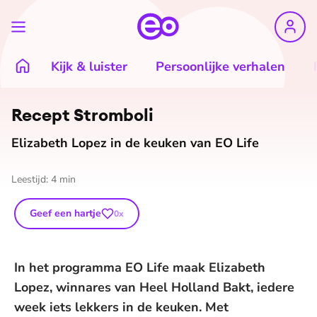
Kijk & luister
Persoonlijke verhalen
Recept Stromboli
Elizabeth Lopez in de keuken van EO Life
Leestijd:
4
min
Geef een hartje
0
x
In het programma EO Life maak Elizabeth
Lopez, winnares van Heel Holland Bakt, iedere
week iets lekkers in de keuken. Met