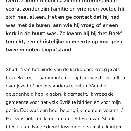
Delft. Zonder meubels, zonder internet, maar
vooral zonder zijn familie en vrienden voelde hij
zich heel alleen. Het enige contact dat hij had
was met de buren, aan wie hij vroeg of er een
kerk in de buurt was. Zo kwam hij bij ‘het Boek’
terecht, een christelijke gemeente op nog geen
twee minuten loopafstand.
Shadi: ‘Aan het einde van de kerkdienst kreeg je als
bezoeker een paar minuten de tijd om iets te vertellen
over jezelf of om iets anders te delen. Van die
gelegenheid heb ik gebruik gemaakt. Ik vroeg de
gemeente voor het volk Syrië te bidden en voor mijn
gezin. Dat was een heel belangrijk moment voor mij.’
Het was óók een keerpunt in het leven van Shadi,
bleek later. Na de dienst kwamen er van alle kanten