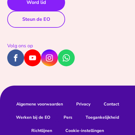
Word lid
Steun de EO
Volg ons op
Algemene voorwaarden
Privacy
Contact
Werken bij de EO
Pers
Toegankelijkheid
Richtlijnen
Cookie-instellingen