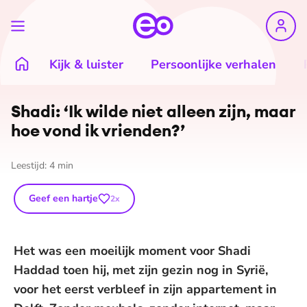
Kijk & luister
Persoonlijke verhalen
Shadi: ‘Ik wilde niet alleen zijn, maar
hoe vond ik vrienden?’
Leestijd:
4
min
Geef een hartje
2
x
Het was een moeilijk moment voor Shadi
Haddad toen hij, met zijn gezin nog in Syrië,
voor het eerst verbleef in zijn appartement in