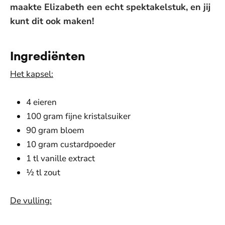
maakte Elizabeth een echt spektakelstuk, en jij
kunt dit ook maken!
Ingrediënten
Het kapsel:
4 eieren
100 gram fijne kristalsuiker
90 gram bloem
10 gram custardpoeder
1 tl vanille extract
½ tl zout
De vulling: