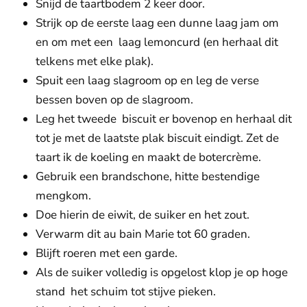
Snijd de taartbodem 2 keer door.
Strijk op de eerste laag een dunne laag jam om
en om met een laag lemoncurd (en herhaal dit
telkens met elke plak).
Spuit een laag slagroom op en leg de verse
bessen boven op de slagroom.
Leg het tweede biscuit er bovenop en herhaal dit
tot je met de laatste plak biscuit eindigt. Zet de
taart ik de koeling en maakt de botercrème.
Gebruik een brandschone, hitte bestendige
mengkom.
Doe hierin de eiwit, de suiker en het zout.
Verwarm dit au bain Marie tot 60 graden.
Blijft roeren met een garde.
Als de suiker volledig is opgelost klop je op hoge
stand het schuim tot stijve pieken.