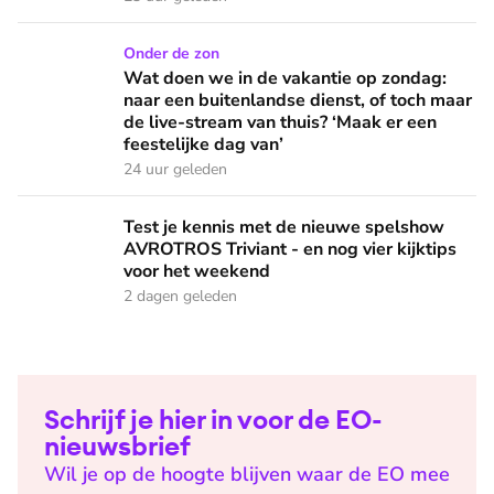
Wat doen we in de vakantie op zondag: naar een buitenlandse
Onder de zon
Wat doen we in de vakantie op zondag:
naar een buitenlandse dienst, of toch maar
de live-stream van thuis? ‘Maak er een
feestelijke dag van’
24 uur geleden
Test je kennis met de nieuwe spelshow AVROTROS Triviant -
Test je kennis met de nieuwe spelshow
AVROTROS Triviant - en nog vier kijktips
voor het weekend
2 dagen geleden
Schrijf je hier in voor de EO-
nieuwsbrief
Wil je op de hoogte blijven waar de EO mee