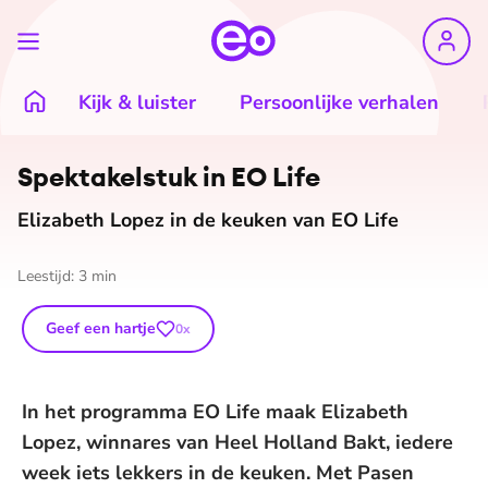
Kijk & luister
Persoonlijke verhalen
Spek­ta­kel­stuk in EO Life
Elizabeth Lopez in de keuken van EO Life
Leestijd:
3
min
Geef een hartje
0
x
In het programma EO Life maak Elizabeth
Lopez, winnares van Heel Holland Bakt, iedere
week iets lekkers in de keuken. Met Pasen