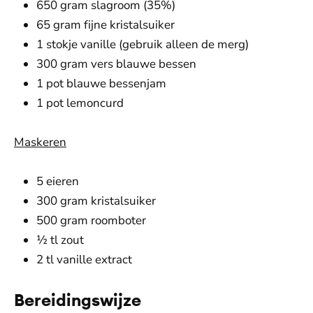
650 gram slagroom (35%)
65 gram fijne kristalsuiker
1 stokje vanille (gebruik alleen de merg)
300 gram vers blauwe bessen
1 pot blauwe bessenjam
1 pot lemoncurd
Maskeren
5 eieren
300 gram kristalsuiker
500 gram roomboter
½ tl zout
2 tl vanille extract
Bereidingswijze