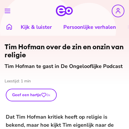
Kijk & luister
Persoonlijke verhalen
Tim Hofman over de zin en onzin van
religie
Tim Hofman te gast in De Ongelooflijke Podcast
Leestijd:
1
min
Geef een hartje
0
x
Dat Tim Hofman kritiek heeft op religie is
bekend, maar hoe kijkt Tim eigenlijk naar de