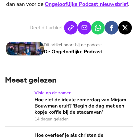
dan aan voor de
Ongelooflijke Podcast nieuwsbrief
.
Deel dit artikel:
De Ongelooflijke Podcast
Dit artikel hoort bij de podcast
De Ongelooflijke Podcast
Meest gelezen
Hoe ziet de ideale zomerdag van Mirjam Bouwman eruit? 'Beg
Visie op de zomer
Hoe ziet de ideale zomerdag van Mirjam
Bouwman eruit? 'Begin de dag met een
kopje koffie bij de stacaravan'
14 dagen geleden
Hoe overleef je als christen de buurtbarbecue? ‘Zelfs als bur
Hoe overleef je als christen de