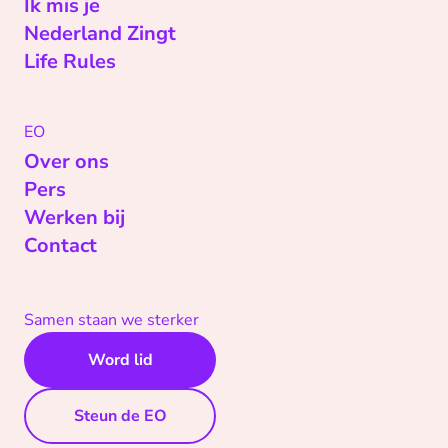
Ik mis je
Nederland Zingt
Life Rules
EO
Over ons
Pers
Werken bij
Contact
Samen staan we sterker
Word lid
Steun de EO