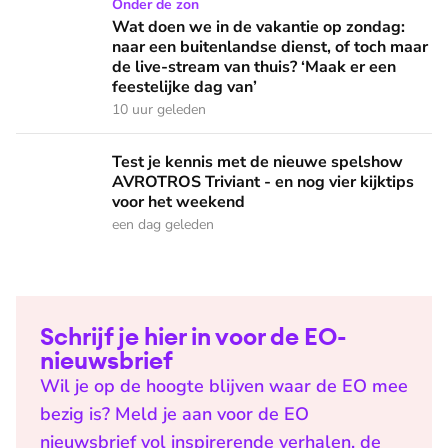
Wat doen we in de vakantie op zondag: naar een buitenlandse
Onder de zon
Wat doen we in de vakantie op zondag:
naar een buitenlandse dienst, of toch maar
de live-stream van thuis? ‘Maak er een
feestelijke dag van’
10 uur geleden
Test je kennis met de nieuwe spelshow AVROTROS Triviant -
Test je kennis met de nieuwe spelshow
AVROTROS Triviant - en nog vier kijktips
voor het weekend
een dag geleden
Schrijf je hier in voor de EO-
nieuwsbrief
Wil je op de hoogte blijven waar de EO mee
bezig is? Meld je aan voor de EO
nieuwsbrief vol inspirerende verhalen, de