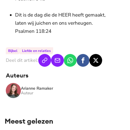
Dit is de dag die de HEER heeft gemaakt,
laten wij juichen en ons verheugen.
Psalmen 118:24
Bijbel
Liefde en relaties
Deel dit artikel:
Auteurs
Arianne Ramaker
Auteur
Meest gelezen