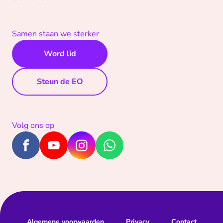
Samen staan we sterker
Word lid
Steun de EO
Volg ons op
Algemene voorwaarden
Privacy
Contact