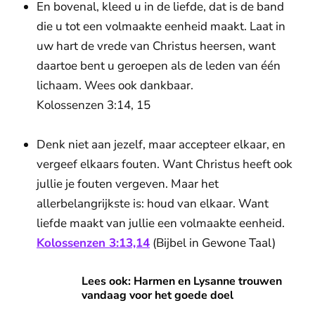
En bovenal, kleed u in de liefde, dat is de band
die u tot een volmaakte eenheid maakt. Laat in
uw hart de vrede van Christus heersen, want
daartoe bent u geroepen als de leden van één
lichaam. Wees ook dankbaar.
Kolossenzen 3:14, 15
Denk niet aan jezelf, maar accepteer elkaar, en
vergeef elkaars fouten. Want Christus heeft ook
jullie je fouten vergeven. Maar het
allerbelangrijkste is: houd van elkaar. Want
liefde maakt van jullie een volmaakte eenheid.
Kolossenzen 3:13,14
(Bijbel in Gewone Taal)
Lees ook: Harmen en Lysanne trouwen vandaag voor het g
Lees ook: Harmen en Lysanne trouwen
vandaag voor het goede doel