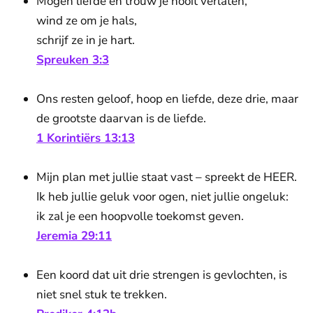
Mogen liefde en trouw je nooit verlaten,
wind ze om je hals,
schrijf ze in je hart.
Spreuken 3:3
Ons resten geloof, hoop en liefde, deze drie, maar
de grootste daarvan is de liefde.
1 Korintiërs 13:13
Mijn plan met jullie staat vast – spreekt de HEER.
Ik heb jullie geluk voor ogen, niet jullie ongeluk:
ik zal je een hoopvolle toekomst geven.
Jeremia 29:11
Een koord dat uit drie strengen is gevlochten, is
niet snel stuk te trekken.