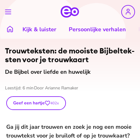
Kijk & luister
Persoonlijke verhalen
Trouwteksten: de mooiste Bij­bel­tek­
sten voor je trouwkaart
De Bijbel over liefde en huwelijk
Leestijd:
6
min
Door
Arianne Ramaker
Geef een hartje
402
x
Ga jij dit jaar trouwen en zoek je nog een mooie
trouwtekst voor je bruiloft of op je trouwkaart?