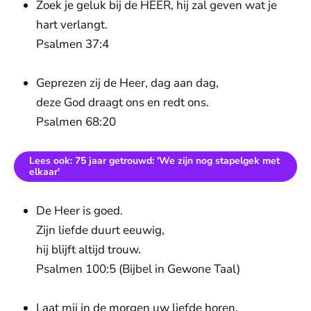
Zoek je geluk bij de HEER, hij zal geven wat je
hart verlangt.
Psalmen 37:4
Geprezen zij de Heer, dag aan dag,
deze God draagt ons en redt ons.
Psalmen 68:20
Lees ook: 75 jaar getrouwd: 'We zijn nog stapelgek met
elkaar'
De Heer is goed.
Zijn liefde duurt eeuwig,
hij blijft altijd trouw.
Psalmen 100:5 (Bijbel in Gewone Taal)
Laat mij in de morgen uw liefde horen,