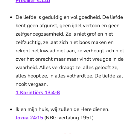
Prediker 4:12b
De liefde is geduldig en vol goedheid. De liefde
kent geen afgunst, geen ijdel vertoon en geen
zelfgenoegzaamheid. Ze is niet grof en niet
zelfzuchtig, ze laat zich niet boos maken en
rekent het kwaad niet aan, ze verheugt zich niet
over het onrecht maar maar vindt vreugde in de
waarheid. Alles verdraagt ze, alles gelooft ze,
alles hoopt ze, in alles volhardt ze. De liefde zal
nooit vergaan.
1 Korintiërs 13:4-8
Ik en mijn huis, wij zullen de Here dienen.
Jozua 24:15
(NBG-vertaling 1951)