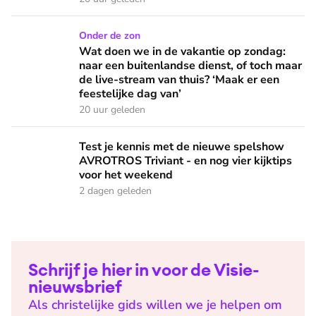
Wat doen we in de vakantie op zondag: naar een buitenlandse
Onder de zon
Wat doen we in de vakantie op zondag:
naar een buitenlandse dienst, of toch maar
de live-stream van thuis? ‘Maak er een
feestelijke dag van’
20 uur geleden
Test je kennis met de nieuwe spelshow AVROTROS Triviant -
Test je kennis met de nieuwe spelshow
AVROTROS Triviant - en nog vier kijktips
voor het weekend
2 dagen geleden
Schrijf je hier in voor de Visie-
nieuwsbrief
Als christelijke gids willen we je helpen om