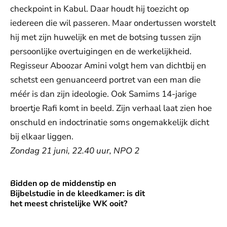
checkpoint in Kabul. Daar houdt hij toezicht op
iedereen die wil passeren. Maar ondertussen worstelt
hij met zijn huwelijk en met de botsing tussen zijn
persoonlijke overtuigingen en de werkelijkheid.
Regisseur Aboozar Amini volgt hem van dichtbij en
schetst een genuanceerd portret van een man die
méér is dan zijn ideologie. Ook Samims 14-jarige
broertje Rafi komt in beeld. Zijn verhaal laat zien hoe
onschuld en indoctrinatie soms ongemakkelijk dicht
bij elkaar liggen.
Zondag 21 juni, 22.40 uur, NPO 2
Bidden op de middenstip en
Bidden op de middenstip en Bijbelstudie in de kleedkamer: i
Bijbelstudie in de kleedkamer: is dit
het meest christelijke WK ooit?