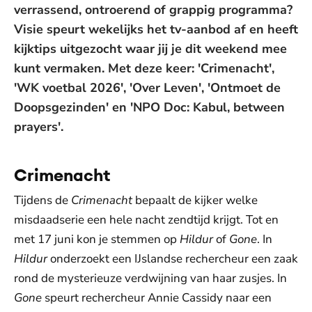
verrassend, ontroerend of grappig programma?
Visie speurt wekelijks het tv-aanbod af en heeft
kijktips uitgezocht waar jij je dit weekend mee
kunt vermaken. Met deze keer: 'Crimenacht',
'WK voetbal 2026', 'Over Leven', 'Ontmoet de
Doopsgezinden' en 'NPO Doc: Kabul, between
prayers'.
Crimenacht
Tijdens de
Crimenacht
bepaalt de kijker welke
misdaadserie een hele nacht zendtijd krijgt. Tot en
met 17 juni kon je stemmen op
Hildur
of
Gone
. In
Hildur
onderzoekt een IJslandse rechercheur een zaak
rond de mysterieuze verdwijning van haar zusjes. In
Gone
speurt rechercheur Annie Cassidy naar een