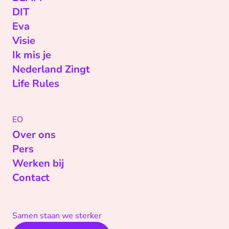
DIT
Eva
Visie
Ik mis je
Nederland Zingt
Life Rules
EO
Over ons
Pers
Werken bij
Contact
Samen staan we sterker