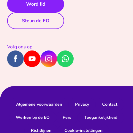
Word lid
Steun de EO
Volg ons op
Algemene voorwaarden
Privacy
Contact
Werken bij de EO
Pers
Toegankelijkheid
Richtlijnen
Cookie-instellingen