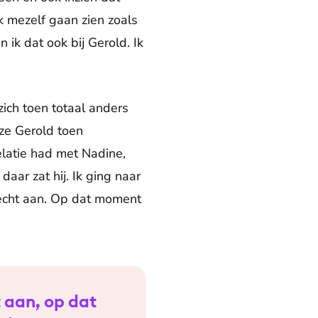
k mezelf gaan zien zoals
 ik dat ook bij Gerold. Ik
zich toen totaal anders
 ze Gerold toen
relatie had met Nadine,
 daar zat hij. Ik ging naar
 echt aan. Op dat moment
 aan, op dat