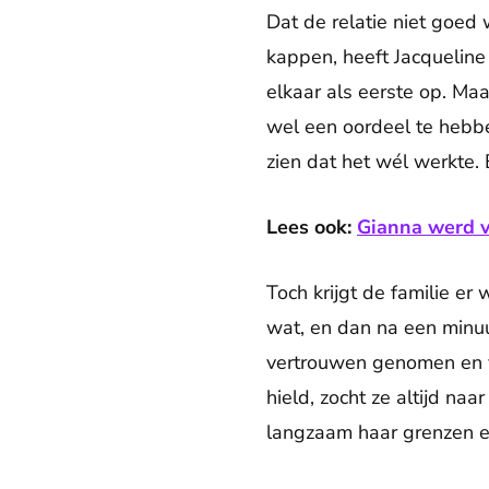
Dat de relatie niet goed
kappen, heeft Jacqueline
elkaar als eerste op. Ma
wel een oordeel te hebbe
zien dat het wél werkte. E
Lees ook:
Gianna werd v
Toch krijgt de familie er
wat, en dan na een minuu
vertrouwen genomen en v
hield, zocht ze altijd na
langzaam haar grenzen e