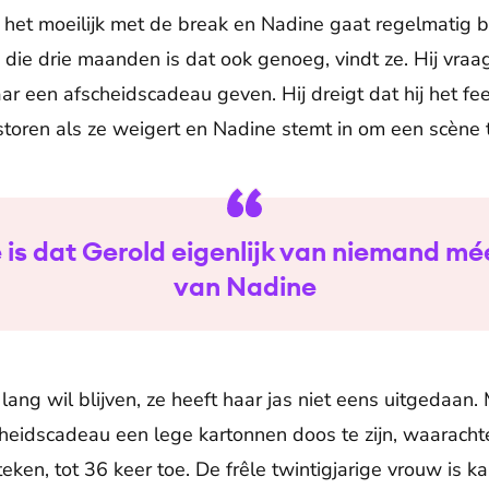
het moeilijk met de break en Nadine gaat regelmatig 
die drie maanden is dat ook genoeg, vindt ze. Hij vraa
aar een afscheidscadeau geven. Hij dreigt dat hij het f
toren als ze weigert en Nadine stemt in om een scène
 is dat Gerold eigenlijk van niemand mé
van Nadine
et lang wil blijven, ze heeft haar jas niet eens uitgedaan
fscheidscadeau een lege kartonnen doos te zijn, waarach
steken, tot 36 keer toe. De frêle twintigjarige vrouw is 