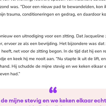
gezond was. “Door een nieuw pad te bewandelden, kon i
 mijn trauma, conditioneringen en gedrag, en daardoor kon
nieuw een uitnodiging voor een zitting. Dat Jacqueline 
r, ervoer ze als een bevrijding. Het bijzondere was dat
eeft, net voor de zitting begon. In de tijd dat hij een 
dje en keek hij me nooit aan. “Nu stapte ik uit de lift, en
hand. Hij schudde de mijne stevig en we keken elkaar
geven had.”
 de mijne stevig en we keken elkaar echt