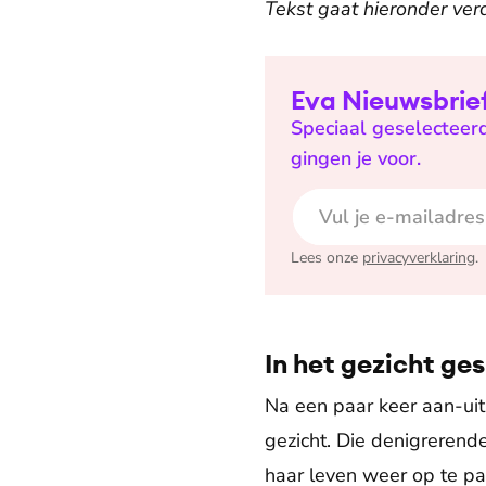
Tekst gaat hieronder ver
Eva Nieuwsbrie
Speciaal geselecteer
gingen je voor.
E-mailadres
Lees onze
privacyverklaring
.
In het gezicht ge
Na een paar keer aan-uit 
gezicht. Die denigrerende
haar leven weer op te pa