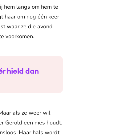
bij hem langs om hem te
gt haar om nog één keer
eest waar ze die avond
 te voorkomen.
ér hield dan
. Maar als ze weer wil
ter Gerold een mes houdt.
kansloos. Haar hals wordt