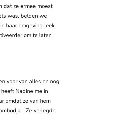
en dat ze ermee moest
iets was, belden we
 in haar omgeving leek
tiveerder om te laten
ken voor van alles en nog
r heeft Nadine me in
aar omdat ze van hem
ar Cambodja… Ze verlegde