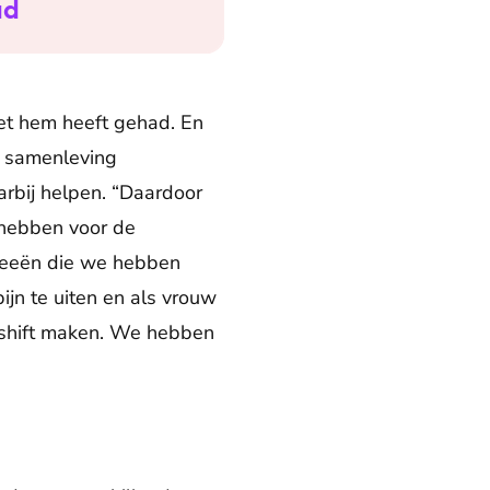
ad
met hem heeft gehad. En
e samenleving
arbij helpen. “Daardoor
 hebben voor de
ideeën die we hebben
ijn te uiten en als vrouw
e shift maken. We hebben