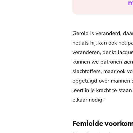
m
Gerold is veranderd, daa
net als hij, kan ook he
veranderen, denkt Jacque
kunnen we patronen zien
slachtoffers, maar ook v
opgetuigd over mannen en 
leert in je kracht te st
elkaar nodig.”
Femicide voorkome