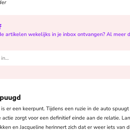
der
f
de artikelen wekelijks in je inbox ontvangen? Al meer
spuugd
is er een keerpunt. Tijdens een ruzie in de auto spuugt
 actie zorgt voor een definitief einde aan de relatie. 
kken en Jacqueline herinnert zich dat er weer iets van 