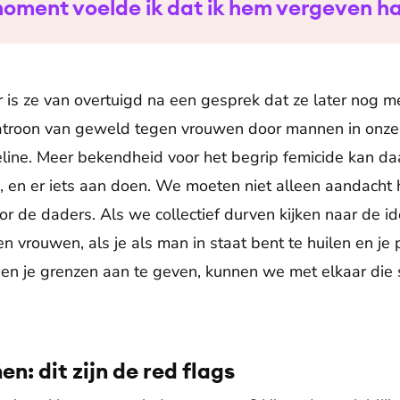
oment voelde ik dat ik hem vergeven h
r is ze van overtuigd na een gesprek dat ze later nog 
t patroon van geweld tegen vrouwen door mannen in onz
line. Meer bekendheid voor het begrip femicide kan da
, en er iets aan doen. We moeten niet alleen aandacht
oor de daders. Als we collectief durven kijken naar de 
vrouwen, als je als man in staat bent te huilen en je p
aan en je grenzen aan te geven, kunnen we met elkaar di
n: dit zijn de red flags