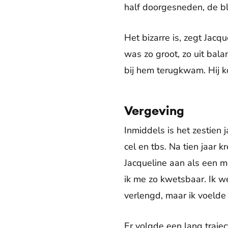
half doorgesneden, de bl
Het bizarre is, zegt Jacq
was zo groot, zo uit bala
bij hem terugkwam. Hij ko
Vergeving
Inmiddels is het zestien
cel en tbs. Na tien jaar 
Jacqueline aan als een m
ik me zo kwetsbaar. Ik we
verlengd, maar ik voelde 
Er volgde een lang traje