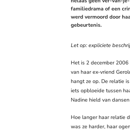
helaas geen ver-van-je
familiedrama of een cr
werd vermoord door haar
gebeurtenis.
Let op: expliciete beschr
Het is 2 december 2006 
van haar ex-vriend Gerold
hangt ze op. De relatie 
iets opbloeide tussen ha
Nadine hield van dansen
Hoe langer haar relatie 
was ze harder, haar ogen