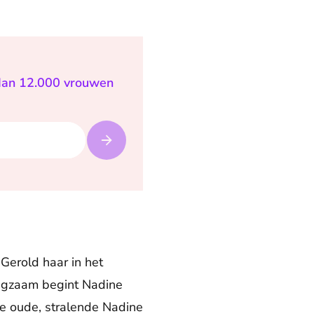
 dan 12.000 vrouwen
 Gerold haar in het
Langzaam begint Nadine
de oude, stralende Nadine