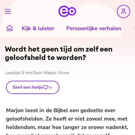
Kijk & luister
Persoonlijke verhalen
Wordt het geen tijd om zelf een
geloofsheld te worden?
Leestijd:
5
min
Door
Marjon Visser
Geef een hartje
4
x
Marjon leest in de Bijbel een gedeelte over
geloofshelden. Ze heeft er niet zoveel mee, met
heldendom, maar hoe langer ze erover nadenkt,