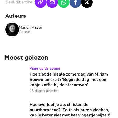
Deel dit artikel:
Auteurs
Marjon Visser
Auteur
Meest gelezen
Hoe ziet de ideale zomerdag van Mirjam Bouwman eruit? 'Beg
Visie op de zomer
Hoe ziet de ideale zomerdag van Mirjam
Bouwman eruit? 'Begin de dag met een
kopje koffie bij de stacaravan'
13 dagen geleden
Hoe overleef je als christen de buurtbarbecue? ‘Zelfs als bur
Hoe overleef je als christen de
buurtbarbecue? ‘Zelfs als buren vloeken,
kun je beter niet met het vingertje wijzen’