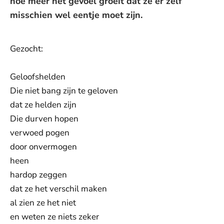
hoe meer het gevoel groeit dat ze er zelf
misschien wel eentje moet zijn.
Gezocht:
Geloofshelden
Die niet bang zijn te geloven
dat ze helden zijn
Die durven hopen
verwoed pogen
door onvermogen
heen
hardop zeggen
dat ze het verschil maken
al zien ze het niet
en weten ze niets zeker