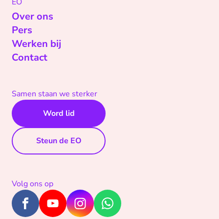
EO
Over ons
Pers
Werken bij
Contact
Samen staan we sterker
Word lid
Steun de EO
Volg ons op