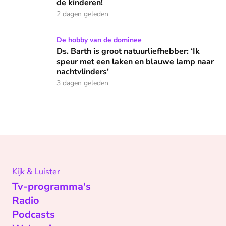
de kinderen!
2 dagen geleden
Ds. Barth is groot natuurliefhebber: ‘Ik speur met een lake
De hobby van de dominee
Ds. Barth is groot natuurliefhebber: ‘Ik
speur met een laken en blauwe lamp naar
nachtvlinders’
3 dagen geleden
Kijk & Luister
Tv-programma's
Radio
Podcasts