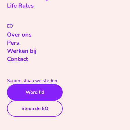
Life Rules
EO
Over ons
Pers
Werken bij
Contact
Samen staan we sterker
Word lid
Steun de EO