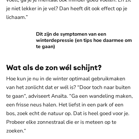
je niet lekker in je vel? Dan heeft dit ook effect op je
lichaam.”
Dit zijn de symptomen van een winterdepressie (en tips h
Dit zijn de symptomen van een
winterdepressie (en tips hoe daarmee om
te gaan)
Wat als de zon wél schijnt?
Hoe kun je nu in de winter optimaal gebruikmaken
van het zonlicht dat er wél is? “Door toch naar buiten
te gaan“, adviseert Anaïta. “Ga een wandeling maken,
een frisse neus halen. Het liefst in een park of een
bos, zoek echt de natuur op. Dat is heel goed voor je.
Probeer elke zonnestraal die er is meteen op te
zoeken.“