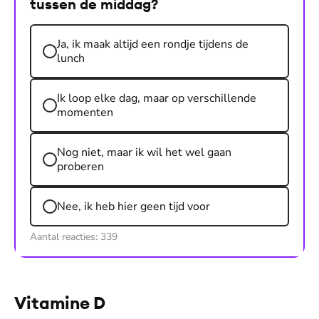
tussen de middag?
Ja, ik maak altijd een rondje tijdens de
lunch
Ik loop elke dag, maar op verschillende
momenten
Nog niet, maar ik wil het wel gaan
proberen
Nee, ik heb hier geen tijd voor
Aantal reacties:
339
Vitamine D