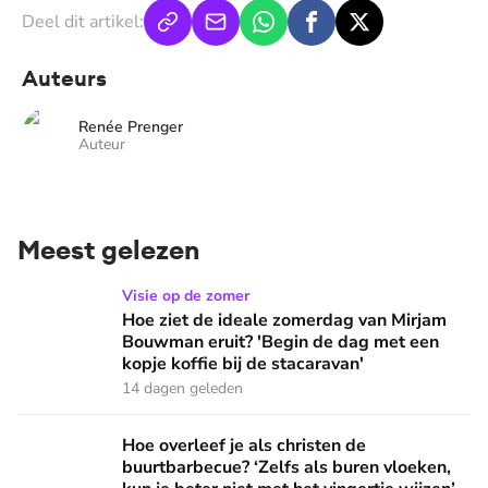
Deel dit artikel:
Auteurs
Renée Prenger
Auteur
Meest gelezen
Hoe ziet de ideale zomerdag van Mirjam Bouwman eruit? 'Beg
Visie op de zomer
Hoe ziet de ideale zomerdag van Mirjam
Bouwman eruit? 'Begin de dag met een
kopje koffie bij de stacaravan'
14 dagen geleden
Hoe overleef je als christen de buurtbarbecue? ‘Zelfs als bur
Hoe overleef je als christen de
buurtbarbecue? ‘Zelfs als buren vloeken,