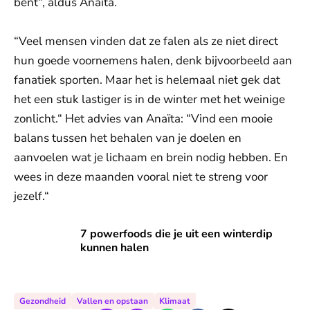
bent“, aldus Anaïta.
“Veel mensen vinden dat ze falen als ze niet direct
hun goede voornemens halen, denk bijvoorbeeld aan
fanatiek sporten. Maar het is helemaal niet gek dat
het een stuk lastiger is in de winter met het weinige
zonlicht.“ Het advies van Anaïta: “Vind een mooie
balans tussen het behalen van je doelen en
aanvoelen wat je lichaam en brein nodig hebben. En
wees in deze maanden vooral niet te streng voor
jezelf.“
7 powerfoods die je uit een winterdip kunnen halen
7 powerfoods die je uit een winterdip
kunnen halen
Gezondheid
Vallen en opstaan
Klimaat