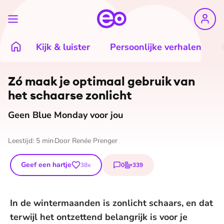
Kijk & luister
Persoonlijke verhalen
Zó maak je optimaal gebruik van
het schaarse zonlicht
Geen Blue Monday voor jou
Leestijd:
5
min
Door
Renée Prenger
Geef een hartje
0
339
38
x
reacties
stemmen
In de wintermaanden is zonlicht schaars, en dat
terwijl het ontzettend belangrijk is voor je