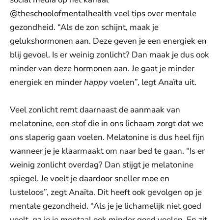
@theschoolofmentalhealth veel tips over mentale
gezondheid. “Als de zon schijnt, maak je
gelukshormonen aan. Deze geven je een energiek en
blij gevoel. Is er weinig zonlicht? Dan maak je dus ook
minder van deze hormonen aan. Je gaat je minder
energiek en minder
happy
voelen”, legt Anaïta uit.
Veel zonlicht remt daarnaast de aanmaak van
melatonine, een stof die in ons lichaam zorgt dat we
ons slaperig gaan voelen. Melatonine is dus heel fijn
wanneer je je klaarmaakt om naar bed te gaan. “Is er
weinig zonlicht overdag? Dan stijgt je melatonine
spiegel. Je voelt je daardoor sneller moe en
lusteloos”, zegt Anaïta. Dit heeft ook gevolgen op je
mentale gezondheid. “Als je je lichamelijk niet goed
voelt, ga je je mentaal ook minder goed voelen. En zit