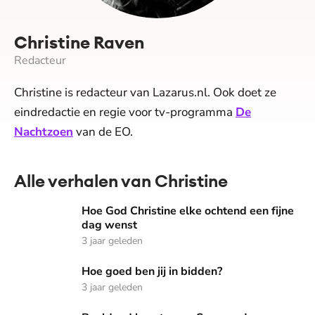
Christine Raven
Redacteur
Christine is redacteur van Lazarus.nl. Ook doet ze
eindredactie en regie voor tv-programma
De
Nachtzoen
van de EO.
Alle verhalen van Christine
Hoe God Christine elke ochtend een fijne dag wenst
Hoe God Christine elke ochtend een fijne
dag wenst
3 jaar geleden
Hoe goed ben jij in bidden?
Hoe goed ben jij in bidden?
3 jaar geleden