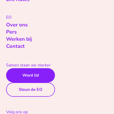
EO
Over ons
Pers
Werken bij
Contact
Samen staan we sterker
Word lid
Steun de EO
Volg ons op