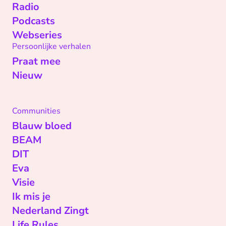
Radio
Podcasts
Webseries
Persoonlijke verhalen
Praat mee
Nieuw
Communities
Blauw bloed
BEAM
DIT
Eva
Visie
Ik mis je
Nederland Zingt
Life Rules