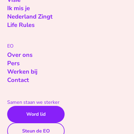
Ik mis je
Nederland Zingt
Life Rules
EO
Over ons
Pers
Werken bij
Contact
Samen staan we sterker
Word lid
Steun de EO