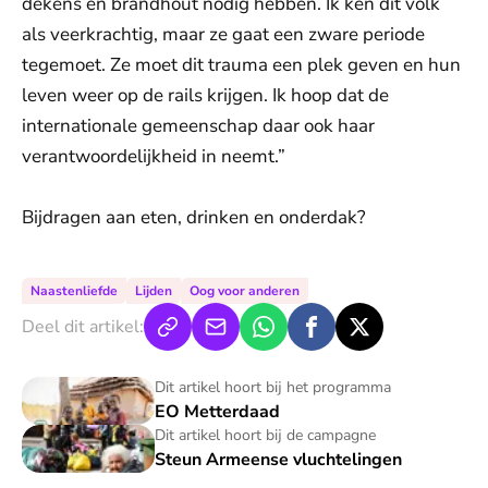
dekens en brandhout nodig hebben. Ik ken dit volk
als veerkrachtig, maar ze gaat een zware periode
tegemoet. Ze moet dit trauma een plek geven en hun
leven weer op de rails krijgen. Ik hoop dat de
internationale gemeenschap daar ook haar
verantwoordelijkheid in neemt.”
Bijdragen aan eten, drinken en onderdak?
Naastenliefde
Lijden
Oog voor anderen
Deel dit artikel:
EO Metterdaad
Dit artikel hoort bij het programma
EO Metterdaad
Steun Armeense vluchtelingen
Dit artikel hoort bij de campagne
Steun Armeense vluchtelingen