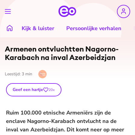
Kijk & luister
Persoonlijke verhalen
Armenen ontvluchtten Nagorno-
Karabach na inval Azerbeidzjan
Leestijd:
3
min
Geef een hartje
20
x
Ruim 100.000 etnische Armeniërs zijn de
enclave Nagorno-Karabach ontvlucht na de
inval van Azerbeidzjan. Dit komt neer op meer