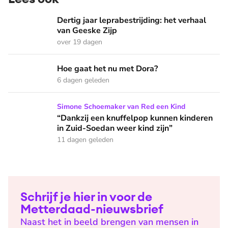
Dertig jaar leprabestrijding: het verhaal van Geeske Zijp
Dertig jaar leprabestrijding: het verhaal
van Geeske Zijp
over 19 dagen
Hoe gaat het nu met Dora?
Hoe gaat het nu met Dora?
6 dagen geleden
“Dankzij een knuffelpop kunnen kinderen in Zuid-Soedan wee
Simone Schoemaker van Red een Kind
“Dankzij een knuffelpop kunnen kinderen
in Zuid-Soedan weer kind zijn”
11 dagen geleden
Schrijf je hier in voor de
Metterdaad-nieuwsbrief
Naast het in beeld brengen van mensen in