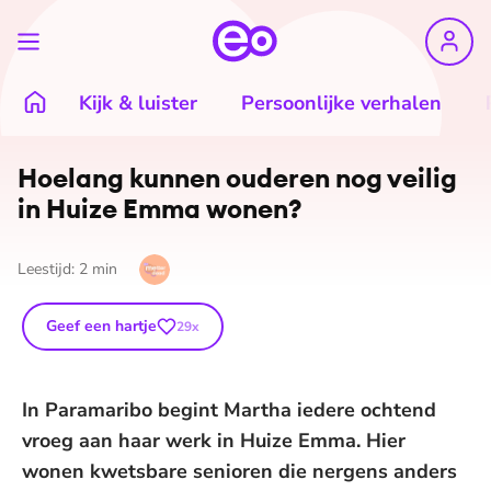
Kijk & luister
Persoonlijke verhalen
Hoelang kunnen ouderen nog veilig
in Huize Emma wonen?
Leestijd:
2
min
Geef een hartje
29
x
In Paramaribo begint Martha iedere ochtend
vroeg aan haar werk in Huize Emma. Hier
wonen kwetsbare senioren die nergens anders