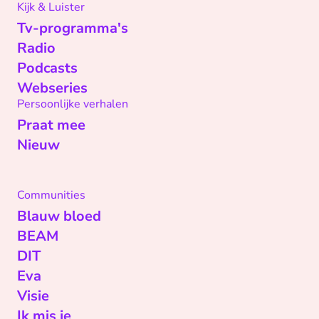
Kijk & Luister
Tv-programma's
Radio
Podcasts
Webseries
Persoonlijke verhalen
Praat mee
Nieuw
Communities
Blauw bloed
BEAM
DIT
Eva
Visie
Ik mis je