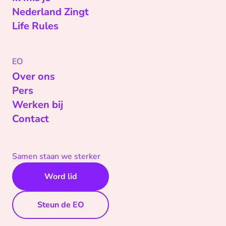
Nederland Zingt
Life Rules
EO
Over ons
Pers
Werken bij
Contact
Samen staan we sterker
Word lid
Steun de EO