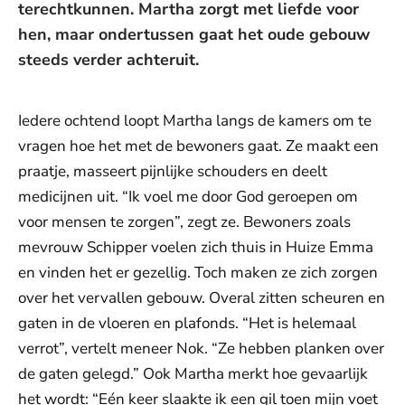
terechtkunnen. Martha zorgt met liefde voor
hen, maar ondertussen gaat het oude gebouw
steeds verder achteruit.
Iedere ochtend loopt Martha langs de kamers om te
vragen hoe het met de bewoners gaat. Ze maakt een
praatje, masseert pijnlijke schouders en deelt
medicijnen uit. “Ik voel me door God geroepen om
voor mensen te zorgen”, zegt ze. Bewoners zoals
mevrouw Schipper voelen zich thuis in Huize Emma
en vinden het er gezellig. Toch maken ze zich zorgen
over het vervallen gebouw. Overal zitten scheuren en
gaten in de vloeren en plafonds. “Het is helemaal
verrot”, vertelt meneer Nok. “Ze hebben planken over
de gaten gelegd.” Ook Martha merkt hoe gevaarlijk
het wordt: “Eén keer slaakte ik een gil toen mijn voet