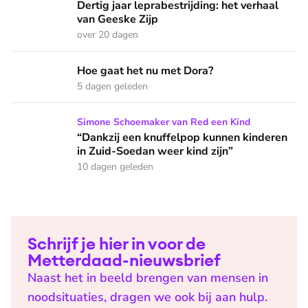
Dertig jaar leprabestrijding: het verhaal van Geeske Zijp
Dertig jaar leprabestrijding: het verhaal
van Geeske Zijp
over 20 dagen
Hoe gaat het nu met Dora?
Hoe gaat het nu met Dora?
5 dagen geleden
“Dankzij een knuffelpop kunnen kinderen in Zuid-Soedan wee
Simone Schoemaker van Red een Kind
“Dankzij een knuffelpop kunnen kinderen
in Zuid-Soedan weer kind zijn”
10 dagen geleden
Schrijf je hier in voor de
Metterdaad-nieuwsbrief
Naast het in beeld brengen van mensen in
noodsituaties, dragen we ook bij aan hulp.