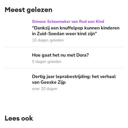
Meest gelezen
“Dankzij een knuffelpop kunnen kinderen in Zuid-Soedan wee
Simone Schoemaker van Red een Kind
“Dankzij een knuffelpop kunnen kinderen
in Zuid-Soedan weer kind zijn”
10 dagen geleden
Hoe gaat het nu met Dora?
Hoe gaat het nu met Dora?
5 dagen geleden
Dertig jaar leprabestrijding: het verhaal van Geeske Zijp
Dertig jaar leprabestrijding: het verhaal
van Geeske Zijp
over 20 dagen
Lees ook