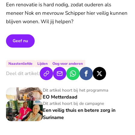
Een renovatie is hard nodig, zodat ouderen als
meneer Nok en mevrouw Schipper hier veilig kunnen
blijven wonen. Wil jij helpen?
Geef nu
Naastenliefde
Lijden
Oog voor anderen
Deel dit artikel:
EO Metterdaad
Dit artikel hoort bij het programma
EO Metterdaad
Een veilig thuis en betere zorg in Suriname
Dit artikel hoort bij de campagne
Een veilig thuis en betere zorg in
Suriname