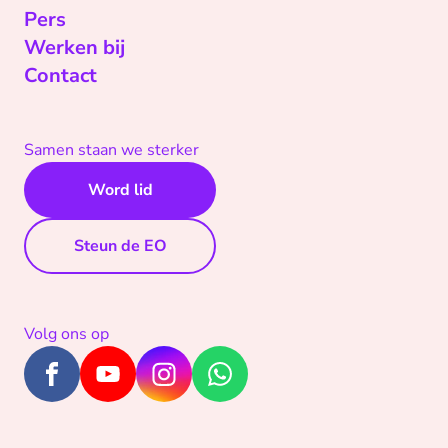
Pers
Werken bij
Contact
Samen staan we sterker
Word lid
Steun de EO
Volg ons op