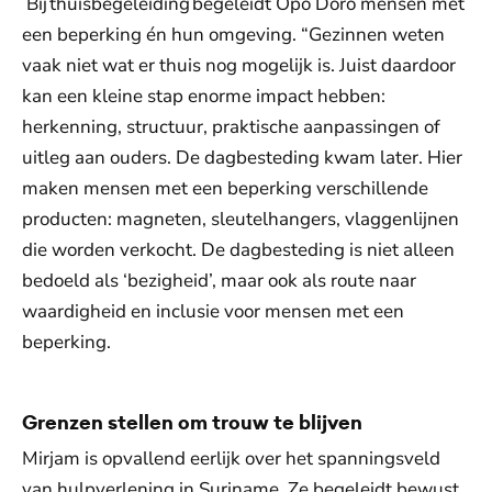
Bij thuisbegeleiding begeleidt Opo Doro mensen met
een beperking én hun omgeving. “Gezinnen weten
vaak niet wat er thuis nog mogelijk is. Juist daardoor
kan een kleine stap enorme impact hebben:
herkenning, structuur, praktische aanpassingen of
uitleg aan ouders. De dagbesteding kwam later. Hier
maken mensen met een beperking verschillende
producten: magneten, sleutelhangers, vlaggenlijnen
die worden verkocht. De dagbesteding is niet alleen
bedoeld als ‘bezigheid’, maar ook als route naar
waardigheid en inclusie voor mensen met een
beperking.
Grenzen stellen om trouw te blijven
Mirjam is opvallend eerlijk over het spanningsveld
van hulpverlening in Suriname. Ze begeleidt bewust