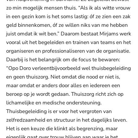
zo min mogelijk mensen thuis. “Als ik als witte vrouw
in een gezin kom is het soms lastig: óf ze zien een zak
geld binnenkomen, óf ze willen niks van me hebben
juist omdat ik wit ben.” Daarom bestaat Mirjams werk
vooral uit het begeleiden en trainen van teams en het
organiseren en professionaliseren van de organisatie.
Daarbij is het belangrijk om de focus te bewaren:
“Opo Doro verleentbijvoorbeeld wel thuisbegeleiding
en geen thuiszorg. Niet omdat die nood er niet is,
maar omdat er anders door alles en iedereen een
beroep op je wordt gedaan. Thuiszorg richt zich op
lichamelijke en medische ondersteuning.
Thuisbegeleiding is er voor het vergroten van
zelfredzaamheid en structuur in het dagelijks leven.
Het is een keuze die klinkt als begrenzing, maar
eigenlijk gaat over trouw blijven aan waar je het