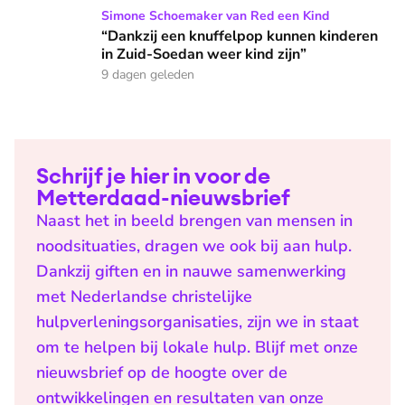
“Dankzij een knuffelpop kunnen kinderen in Zuid-Soedan wee
Simone Schoemaker van Red een Kind
“Dankzij een knuffelpop kunnen kinderen
in Zuid-Soedan weer kind zijn”
9 dagen geleden
Schrijf je hier in voor de
Metterdaad-nieuwsbrief
Naast het in beeld brengen van mensen in
noodsituaties, dragen we ook bij aan hulp.
Dankzij giften en in nauwe samenwerking
met Nederlandse christelijke
hulpverleningsorganisaties, zijn we in staat
om te helpen bij lokale hulp. Blijf met onze
nieuwsbrief op de hoogte over de
ontwikkelingen en resultaten van onze