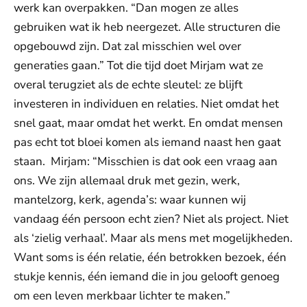
werk kan overpakken. “Dan mogen ze alles
gebruiken wat ik heb neergezet. Alle structuren die
opgebouwd zijn. Dat zal misschien wel over
generaties gaan.” Tot die tijd doet Mirjam wat ze
overal terugziet als de echte sleutel: ze blijft
investeren in individuen en relaties. Niet omdat het
snel gaat, maar omdat het werkt. En omdat mensen
pas echt tot bloei komen als iemand naast hen gaat
staan. Mirjam: “Misschien is dat ook een vraag aan
ons. We zijn allemaal druk met gezin, werk,
mantelzorg, kerk, agenda’s: waar kunnen wij
vandaag één persoon echt zien? Niet als project. Niet
als ‘zielig verhaal’. Maar als mens met mogelijkheden.
Want soms is één relatie, één betrokken bezoek, één
stukje kennis, één iemand die in jou gelooft genoeg
om een leven merkbaar lichter te maken.”