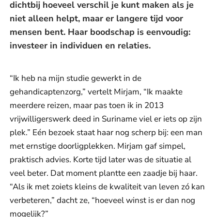
dichtbij hoeveel verschil je kunt maken als je
niet alleen helpt, maar er langere tijd voor
mensen bent. Haar boodschap is eenvoudig:
investeer in individuen en relaties.
“Ik heb na mijn studie gewerkt in de
gehandicaptenzorg,” vertelt Mirjam, “Ik maakte
meerdere reizen, maar pas toen ik in 2013
vrijwilligerswerk deed in Suriname viel er iets op zijn
plek.” Eén bezoek staat haar nog scherp bij: een man
met ernstige doorligplekken. Mirjam gaf simpel,
praktisch advies. Korte tijd later was de situatie al
veel beter. Dat moment plantte een zaadje bij haar.
“Als ik met zoiets kleins de kwaliteit van leven zó kan
verbeteren,” dacht ze, “hoeveel winst is er dan nog
mogelijk?”