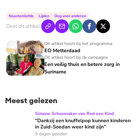
Naastenliefde
Lijden
Oog voor anderen
Deel dit artikel:
EO Metterdaad
Dit artikel hoort bij het programma
EO Metterdaad
Een veilig thuis en betere zorg in Suriname
Dit artikel hoort bij de campagne
Een veilig thuis en betere zorg in
Suriname
Meest gelezen
“Dankzij een knuffelpop kunnen kinderen in Zuid-Soedan wee
Simone Schoemaker van Red een Kind
“Dankzij een knuffelpop kunnen kinderen
in Zuid-Soedan weer kind zijn”
9 dagen geleden