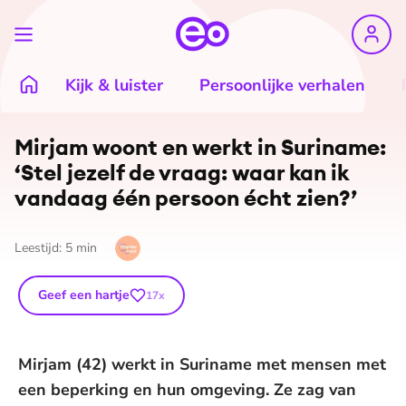
Kijk & luister
Persoonlijke verhalen
Mirjam woont en werkt in Suriname:
‘Stel jezelf de vraag: waar kan ik
vandaag één persoon écht zien?’
Leestijd:
5
min
Geef een hartje
17
x
Mirjam (42) werkt in Suriname met mensen met
een beperking en hun omgeving. Ze zag van