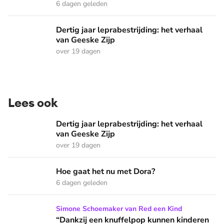
6 dagen geleden
Dertig jaar leprabestrijding: het verhaal van Geeske Zijp
Dertig jaar leprabestrijding: het verhaal
van Geeske Zijp
over 19 dagen
Lees ook
Dertig jaar leprabestrijding: het verhaal van Geeske Zijp
Dertig jaar leprabestrijding: het verhaal
van Geeske Zijp
over 19 dagen
Hoe gaat het nu met Dora?
Hoe gaat het nu met Dora?
6 dagen geleden
“Dankzij een knuffelpop kunnen kinderen in Zuid-Soedan wee
Simone Schoemaker van Red een Kind
“Dankzij een knuffelpop kunnen kinderen