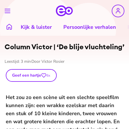
Kijk & luister
Persoonlijke verhalen
Column Victor | ‘De blije vluchteling’
Leestijd:
3
min
Door
Victor Rosier
Geef een hartje
6
x
Het zou zo een scène uit een slechte speelfilm
kunnen zijn: een wrakke ezelskar met daarin
een stuk of 10 kleine kinderen, twee vrouwen
en wat grotere kinderen die erachter lopen. En