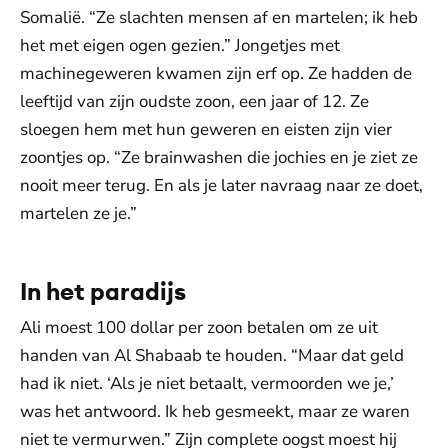
Somalië. “Ze slachten mensen af en martelen; ik heb
het met eigen ogen gezien.” Jongetjes met
machinegeweren kwamen zijn erf op. Ze hadden de
leeftijd van zijn oudste zoon, een jaar of 12. Ze
sloegen hem met hun geweren en eisten zijn vier
zoontjes op. “Ze brainwashen die jochies en je ziet ze
nooit meer terug. En als je later navraag naar ze doet,
martelen ze je.”
In het paradijs
Ali moest 100 dollar per zoon betalen om ze uit
handen van Al Shabaab te houden. “Maar dat geld
had ik niet. ‘Als je niet betaalt, vermoorden we je,’
was het antwoord. Ik heb gesmeekt, maar ze waren
niet te vermurwen.” Zijn complete oogst moest hij