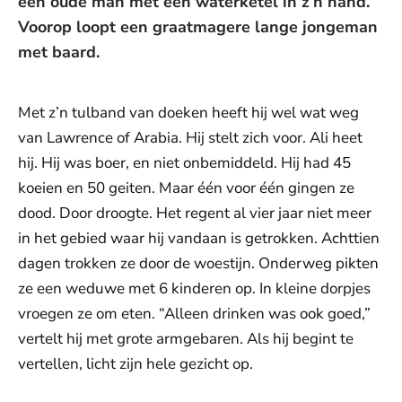
een oude man met een waterketel in z’n hand.
Voorop loopt een graatmagere lange jongeman
met baard.
Met z’n tulband van doeken heeft hij wel wat weg
van Lawrence of Arabia. Hij stelt zich voor. Ali heet
hij. Hij was boer, en niet onbemiddeld. Hij had 45
koeien en 50 geiten. Maar één voor één gingen ze
dood. Door droogte. Het regent al vier jaar niet meer
in het gebied waar hij vandaan is getrokken. Achttien
dagen trokken ze door de woestijn. Onderweg pikten
ze een weduwe met 6 kinderen op. In kleine dorpjes
vroegen ze om eten. “Alleen drinken was ook goed,”
vertelt hij met grote armgebaren. Als hij begint te
vertellen, licht zijn hele gezicht op.