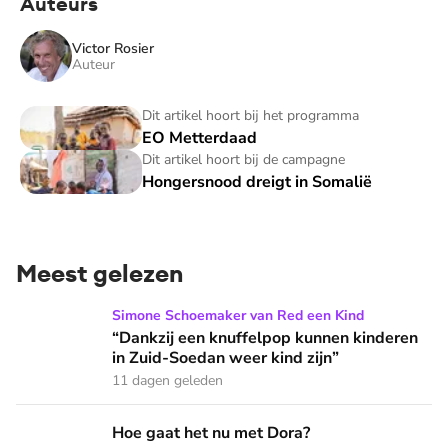
Auteurs
Victor Rosier
Auteur
EO Metterdaad
Dit artikel hoort bij het programma
EO Metterdaad
Hongersnood dreigt in Somalië
Dit artikel hoort bij de campagne
Hongersnood dreigt in Somalië
Meest gelezen
“Dankzij een knuffelpop kunnen kinderen in Zuid-Soedan wee
Simone Schoemaker van Red een Kind
“Dankzij een knuffelpop kunnen kinderen
in Zuid-Soedan weer kind zijn”
11 dagen geleden
Hoe gaat het nu met Dora?
Hoe gaat het nu met Dora?