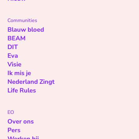
Communities
Blauw bloed
BEAM
DIT
Eva
Visie
Ik mis je
Nederland Zingt
Life Rules
EO
Over ons
Pers
Werken bij