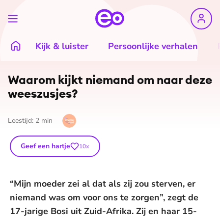
Kijk & luister
Persoonlijke verhalen
Waarom kijkt niemand om naar deze
weeszusjes?
Leestijd:
2
min
Geef een hartje
10
x
“Mijn moeder zei al dat als zij zou sterven, er
niemand was om voor ons te zorgen”, zegt de
17-jarige Bosi uit Zuid-Afrika. Zij en haar 15-