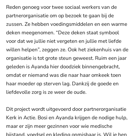
Reden genoeg voor twee sociaal werkers van de
partnerorganisatie om op bezoek te gaan bij de
zussen. Ze hebben voedingsmiddelen en een warme
deken meegenomen. “Deze deken staat symbool
voor dat we jullie niet vergeten en jullie met liefde
willen helpen”, zeggen ze. Ook het ziekenhuis van de
organisatie is tot grote steun geweest. Ruim een jaar
geleden is Ayanda hier doodziek binnengebracht,
omdat er niemand was die naar haar omkeek toen
haar moeder op sterven lag. Dankzij de goede en
liefdevolle zorg is ze weer de oude.
Dit project wordt uitgevoerd door partnerorganisatie
Kerk in Actie. Bosi en Ayanda krijgen de nodige hulp,
maar er zijn meer gezinnen voor wie medische
bijstand, voedsel en kleding onmisbaar is. Wil je hen