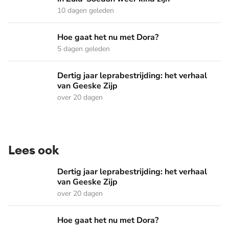
10 dagen geleden
Hoe gaat het nu met Dora?
Hoe gaat het nu met Dora?
5 dagen geleden
Dertig jaar leprabestrijding: het verhaal van Geeske Zijp
Dertig jaar leprabestrijding: het verhaal
van Geeske Zijp
over 20 dagen
Lees ook
Dertig jaar leprabestrijding: het verhaal van Geeske Zijp
Dertig jaar leprabestrijding: het verhaal
van Geeske Zijp
over 20 dagen
Hoe gaat het nu met Dora?
Hoe gaat het nu met Dora?