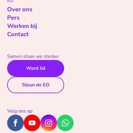
EO
Over ons
Pers
Werken bij
Contact
Samen staan we sterker
Word lid
Steun de EO
Volg ons op