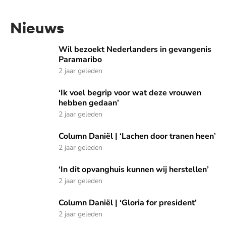
Nieuws
Wil bezoekt Nederlanders in gevangenis Paramaribo
Wil bezoekt Nederlanders in gevangenis
Paramaribo
2 jaar geleden
‘Ik voel begrip voor wat deze vrouwen hebben gedaan’
‘Ik voel begrip voor wat deze vrouwen
hebben gedaan’
2 jaar geleden
Column Daniël | ‘Lachen door tranen heen’
Column Daniël | ‘Lachen door tranen heen’
2 jaar geleden
‘In dit opvanghuis kunnen wij herstellen’
‘In dit opvanghuis kunnen wij herstellen’
2 jaar geleden
Column Daniël | ‘Gloria for president’
Column Daniël | ‘Gloria for president’
2 jaar geleden