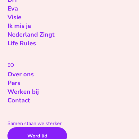
Eva
Visie
Ik mis je
Nederland Zingt
Life Rules
EO
Over ons
Pers
Werken bij
Contact
Samen staan we sterker
Word lid