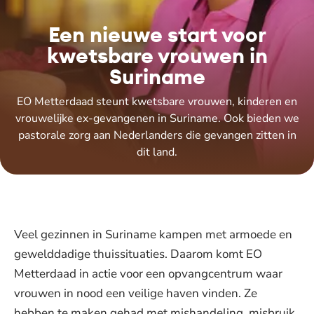
Een nieuwe start voor
kwetsbare vrouwen in
Suriname
EO Metterdaad steunt kwetsbare vrouwen, kinderen en
vrouwelijke ex-gevangenen in Suriname. Ook bieden we
pastorale zorg aan Nederlanders die gevangen zitten in
dit land.
Veel gezinnen in Suriname kampen met armoede en
gewelddadige thuissituaties. Daarom komt EO
Metterdaad in actie voor een opvangcentrum waar
vrouwen in nood een veilige haven vinden. Ze
hebben te maken gehad met mishandeling, misbruik