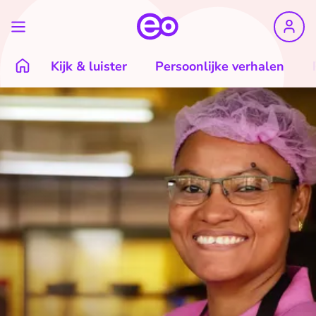
Kijk & luister
Persoonlijke verhalen