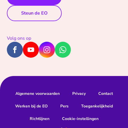
Steun de EO
Volg ons op
Algemene voorwaarden
Privacy
Contact
Werken bij de EO
Pers
Toegankelijkheid
Richtlijnen
Cookie-instellingen