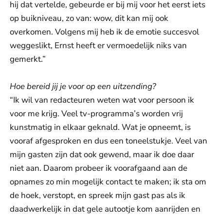
hij dat vertelde, gebeurde er bij mij voor het eerst iets
op buikniveau, zo van: wow, dit kan mij ook
overkomen. Volgens mij heb ik de emotie succesvol
weggeslikt, Ernst heeft er vermoedelijk niks van
gemerkt.”
Hoe bereid jij je voor op een uitzending?
“Ik wil van redacteuren weten wat voor persoon ik
voor me krijg. Veel tv-programma’s worden vrij
kunstmatig in elkaar geknald. Wat je opneemt, is
vooraf afgesproken en dus een toneelstukje. Veel van
mijn gasten zijn dat ook gewend, maar ik doe daar
niet aan. Daarom probeer ik voorafgaand aan de
opnames zo min mogelijk contact te maken; ik sta om
de hoek, verstopt, en spreek mijn gast pas als ik
daadwerkelijk in dat gele autootje kom aanrijden en