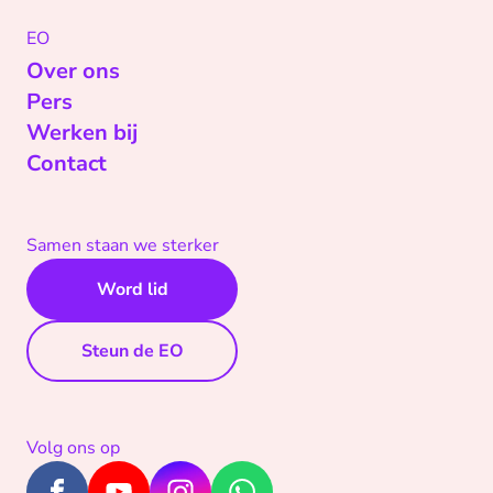
EO
Over ons
Pers
Werken bij
Contact
Samen staan we sterker
Word lid
Steun de EO
Volg ons op