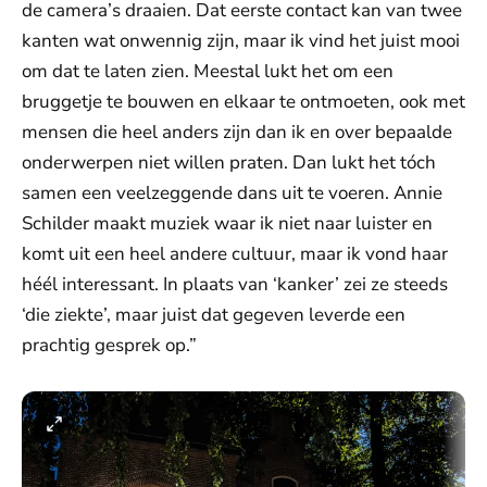
de camera’s draaien. Dat eerste contact kan van twee
kanten wat onwennig zijn, maar ik vind het juist mooi
om dat te laten zien. Meestal lukt het om een
bruggetje te bouwen en elkaar te ontmoeten, ook met
mensen die heel anders zijn dan ik en over bepaalde
onderwerpen niet willen praten. Dan lukt het tóch
samen een veelzeggende dans uit te voeren. Annie
Schilder maakt muziek waar ik niet naar luister en
komt uit een heel andere cultuur, maar ik vond haar
héél interessant. In plaats van ‘kanker’ zei ze steeds
‘die ziekte’, maar juist dat gegeven leverde een
prachtig gesprek op.”