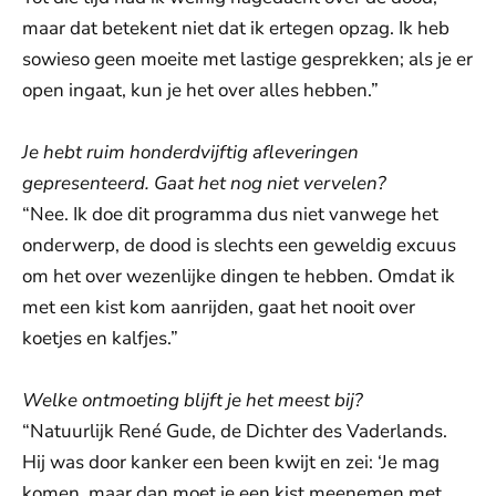
maar dat betekent niet dat ik ertegen opzag. Ik heb
sowieso geen moeite met lastige gesprekken; als je er
open ingaat, kun je het over alles hebben.”
Je hebt ruim honderdvijftig afleveringen
gepresenteerd. Gaat het nog niet vervelen?
“Nee. Ik doe dit programma dus niet vanwege het
onderwerp, de dood is slechts een geweldig excuus
om het over wezenlijke dingen te hebben. Omdat ik
met een kist kom aanrijden, gaat het nooit over
koetjes en kalfjes.”
Welke ontmoeting blijft je het meest bij?
“Natuurlijk René Gude, de Dichter des Vaderlands.
Hij was door kanker een been kwijt en zei: ‘Je mag
komen, maar dan moet je een kist meenemen met