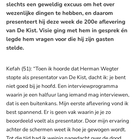
slechts een geweldig excuus om het over
wezenlijke dingen te hebben, en daarom
presenteert hij deze week de 200e aflevering
van De Kist. Visie ging met hem in gesprek én
legde hem vragen voor die hij zijn gasten
stelde.
Kefah (51): “Toen ik hoorde dat Herman Wegter
stopte als presentator van De Kist, dacht ik: je bent
niet goed bij je hoofd. Een interviewprogramma
waarin je een halfuur lang iemand mag interviewen,
dat is een buitenkans. Mijn eerste aflevering vond ik
best spannend. Er is geen vak waarin je je zo
beoordeeld voelt als presentator. Door mijn ervaring
achter de schermen weet ik hoe je gewogen wordt.
Tot die tijd had ik weinig nagedacht over de dood,