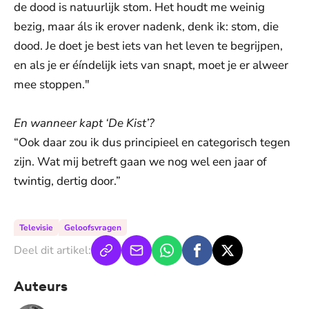
de dood is natuurlijk stom. Het houdt me weinig
bezig, maar áls ik erover nadenk, denk ik: stom, die
dood. Je doet je best iets van het leven te begrijpen,
en als je er éíndelijk iets van snapt, moet je er alweer
mee stoppen."
En wanneer kapt ‘De Kist’?
“Ook daar zou ik dus principieel en categorisch tegen
zijn. Wat mij betreft gaan we nog wel een jaar of
twintig, dertig door.”
Televisie
Geloofsvragen
Deel dit artikel:
Auteurs