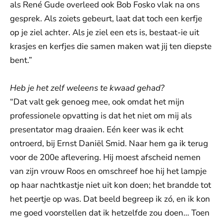
als René Gude overleed ook Bob Fosko vlak na ons
gesprek. Als zoiets gebeurt, laat dat toch een kerfje
op je ziel achter. Als je ziel een ets is, bestaat-ie uit
krasjes en kerfjes die samen maken wat jij ten diepste
bent.”
Heb je het zelf weleens te kwaad gehad?
“Dat valt gek genoeg mee, ook omdat het mijn
professionele opvatting is dat het niet om mij als
presentator mag draaien. Eén keer was ik echt
ontroerd, bij Ernst Daniël Smid. Naar hem ga ik terug
voor de 200e aflevering. Hij moest afscheid nemen
van zijn vrouw Roos en omschreef hoe hij het lampje
op haar nachtkastje niet uit kon doen; het brandde tot
het peertje op was. Dat beeld begreep ik zó, en ik kon
me goed voorstellen dat ik hetzelfde zou doen… Toen