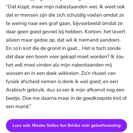
“Dat klopt, maar mijn nabestaanden wel. Ik weet ook
dat er mensen zijn die zich schuldig voelen omdat ze
te weinig naar een graf gaan, bijvoorbeeld omdat ze
daar geen goed gevoel bij hebben. Kortom: het levert
alleen maar gedoe op, dat wil ik niemand aandoen.
En zo’n kist die de grond in gaat… Het is toch zonde
dat daar een boom voor gekapt moet worden? Ik zou
het wél mooi vinden als mijn nabestaanden mij
wassen en in een doek wikkelen. Zo’n ritueel van
fysiek afscheid nemen is denk ik wel goed, en een
Arabisch gebruik, dus zo eer ik mijn afkomst nog een
beetje. Doe me daarna maar in de goedkoopste kist of
een mand.”
Lees ook: Nieske Selles-ten Brinke over geloofsvoeding