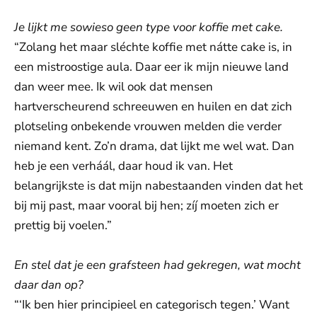
Je lijkt me sowieso geen type voor koffie met cake.
“Zolang het maar sléchte koffie met nátte cake is, in
een mistroostige aula. Daar eer ik mijn nieuwe land
dan weer mee. Ik wil ook dat mensen
hartverscheurend schreeuwen en huilen en dat zich
plotseling onbekende vrouwen melden die verder
niemand kent. Zo’n drama, dat lijkt me wel wat. Dan
heb je een verháál, daar houd ik van. Het
belangrijkste is dat mijn nabestaanden vinden dat het
bij mij past, maar vooral bij hen; zíj moeten zich er
prettig bij voelen.”
En stel dat je een grafsteen had gekregen, wat mocht
daar dan op?
“‘Ik ben hier principieel en categorisch tegen.’ Want