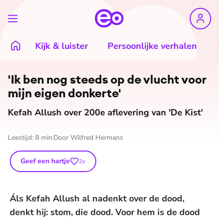
Kijk & luister
Persoonlijke verhalen
'Ik ben nog steeds op de vlucht voor
mijn eigen donkerte'
Kefah Allush over 200e aflevering van 'De Kist'
Leestijd:
8
min
Door
Wilfred Hermans
Geef een hartje
2
x
Áls Kefah Allush al nadenkt over de dood,
denkt hij: stom, die dood. Voor hem is de dood