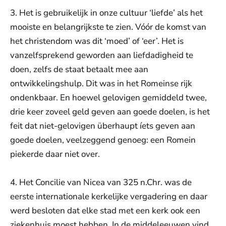
3. Het is gebruikelijk in onze cultuur ‘liefde’ als het
mooiste en belangrijkste te zien. Vóór de komst van
het christendom was dit ‘moed’ of ‘eer’. Het is
vanzelfsprekend geworden aan liefdadigheid te
doen, zelfs de staat betaalt mee aan
ontwikkelingshulp. Dit was in het Romeinse rijk
ondenkbaar. En hoewel gelovigen gemiddeld twee,
drie keer zoveel geld geven aan goede doelen, is het
feit dat niet-gelovigen überhaupt íets geven aan
goede doelen, veelzeggend genoeg: een Romein
piekerde daar niet over.
4. Het Concilie van Nicea van 325 n.Chr. was de
eerste internationale kerkelijke vergadering en daar
werd besloten dat elke stad met een kerk ook een
ziekenhuis moest hebben. In de middeleeuwen vind