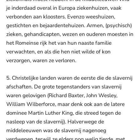
je inderdaad overal in Europa ziekenhuizen, vaak
verbonden aan kloosters. Evenzo weeshuizen,
gestichten en bejaardentehuizen. Armen, (psychisch)
zieken, gehandicapten, wezen en ouderen moesten in
het Romeinse rijk het van hun naaste familie
verwachten, en als die hen niet wilde of kon
verzorgen, waren ze verloren.
5. Christelijke landen waren de eerste die de slavernij
afschaften. De grote tegenstanders van slavernij
waren gelovigen (Richard Baxter, John Wesley,
William Wilberforce, maar denk ook aan de latere
dominee Martin Luther King, die streed tegen de
nasleep van de slavernij). Halverwege de
middeleeuwen was de slavernij nagenoeg
verdwenen, terwijl ze elders nog welig tierde, met