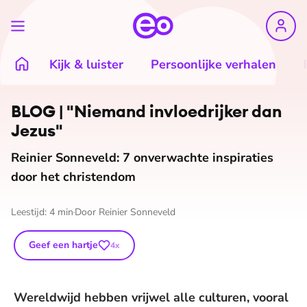
Kijk & luister
Persoonlijke verhalen
BLOG | "Niemand in­vloed­rij­ker dan
Jezus"
Reinier Sonneveld: 7 onverwachte inspiraties
door het christendom
Leestijd:
4
min
Door
Reinier Sonneveld
Geef een hartje
4
x
Wereldwijd hebben vrijwel alle culturen, vooral