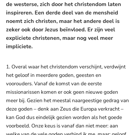
de westerse, zich door het christendom laten
inspireren. Een derde deel van de mensheid
noemt zich christen, maar het andere deel is
zeker ook door Jezus beïnvloed. Er zijn veel
expliciete christenen, maar nog veel meer
impliciete.
1. Overal waar het christendom verschijnt, verdwijnt
het geloof in meerdere goden, geesten en
voorouders. Vanaf de komst van de eerste
missionarissen komen er ook geen nieuwe goden
meer bij. Gezien het meestal naargeestige gedrag van
deze goden – denk aan Zeus die Europa verkracht –
kan God dus eindelijk gezien worden als het goede
voorbeeld. Onze keus is vanaf dan niet meer: aan
welke van de vele goden verbind ik me, maar: geloof