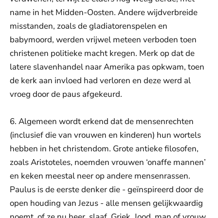
name in het Midden-Oosten. Andere wijdverbreide
misstanden, zoals de gladiatorenspelen en
babymoord, werden vrijwel meteen verboden toen
christenen politieke macht kregen. Merk op dat de
latere slavenhandel naar Amerika pas opkwam, toen
de kerk aan invloed had verloren en deze werd al
vroeg door de paus afgekeurd.
6. Algemeen wordt erkend dat de mensenrechten
(inclusief die van vrouwen en kinderen) hun wortels
hebben in het christendom. Grote antieke filosofen,
zoals Aristoteles, noemden vrouwen ‘onaffe mannen’
en keken meestal neer op andere mensenrassen.
Paulus is de eerste denker die - geïnspireerd door de
open houding van Jezus - alle mensen gelijkwaardig
noemt, of ze nu heer, slaaf, Griek, Jood, man of vrouw