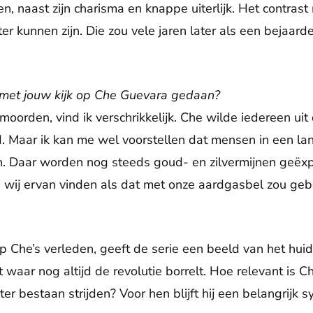
n, naast zijn charisma en knappe uiterlijk. Het contrast 
er kunnen zijn. Die zou vele jaren later als een bejaarde,
 met jouw kijk op Che Guevara gedaan?
moorden, vind ik verschrikkelijk. Che wilde iedereen uit
d. Maar ik kan me wel voorstellen dat mensen in een la
n. Daar worden nog steeds goud- en zilvermijnen geëxp
wij ervan vinden als dat met onze aardgasbel zou geb
p Che’s verleden, geeft de serie een beeld van het hui
t waar nog altijd de revolutie borrelt. Hoe relevant is Ch
r bestaan strijden? Voor hen blijft hij een belangrijk s