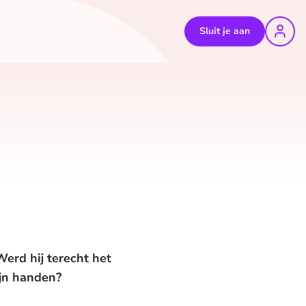
Sluit je aan
Werd hij terecht het
ijn handen?