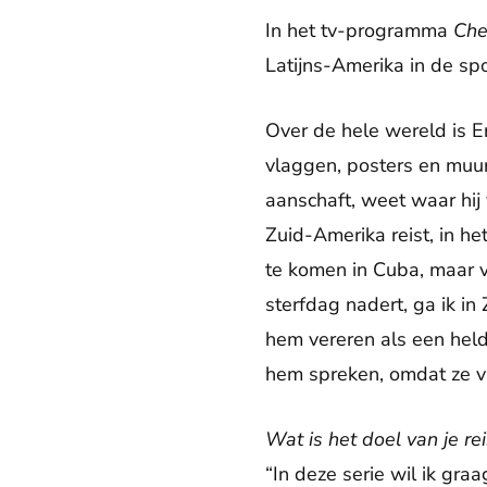
In het tv-programma
Che
Latijns-Amerika in de spo
Over de hele wereld is Er
vlaggen, posters en muur-
aanschaft, weet waar hij v
Zuid-Amerika reist, in he
te komen in Cuba, maar ve
sterfdag nadert, ga ik i
hem vereren als een hel
hem spreken, omdat ze vr
Wat is het doel van je re
“In deze serie wil ik gr