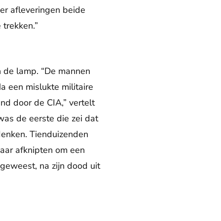
vier afleveringen beide
 trekken.”
gen de lamp. “De mannen
 een mislukte militaire
nd door de CIA,” vertelt
was de eerste die zei dat
 denken. Tienduizenden
haar afknipten om een
geweest, na zijn dood uit