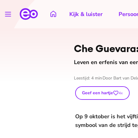
Kijk & luister
Persoon
Che Guevara:
Leven en erfenis van een
Leestijd:
4
min
Door
Bart van Del
Geef een hartje
4
x
Op 9 oktober is het vijf
symbool van de strijd te