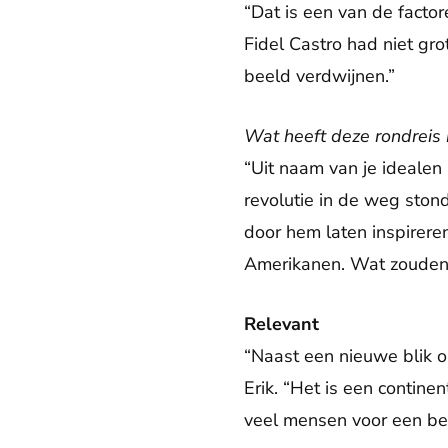
“Dat is een van de factore
Fidel Castro had niet grot
beeld verdwijnen.”
Wat heeft deze rondreis
“Uit naam van je idealen 
revolutie in de weg ston
door hem laten inspirere
Amerikanen. Wat zouden 
Relevant
“Naast een nieuwe blik o
Erik. “Het is een continen
veel mensen voor een bete