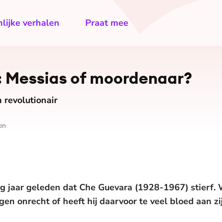
lijke verhalen
Praat mee
 Messias of moordenaar?
 revolutionair
en
tig jaar geleden dat Che Guevara (1928-1967) stierf. 
gen onrecht of heeft hij daarvoor te veel bloed aan z