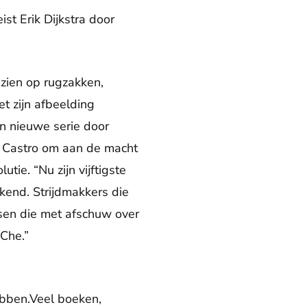
t Erik Dijkstra door
 zien op rugzakken,
et zijn afbeelding
ijn nieuwe serie door
el Castro om aan de macht
tie. “Nu zijn vijftigste
kend. Strijdmakkers die
sen die met afschuw over
Che.”
ebben.Veel boeken,