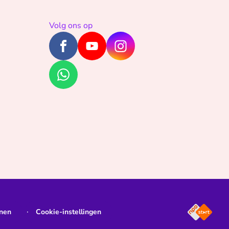
Volg ons op
jnen
Cookie-instellingen