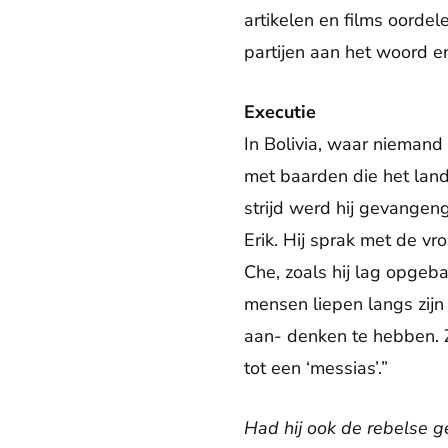
artikelen en films oordele
partijen aan het woord en
Executie
In Bolivia, waar niemand
met baarden die het land
strijd werd hij gevangen
Erik. Hij sprak met de v
Che, zoals hij lag opgeb
mensen liepen langs zijn
aan- denken te hebben. Z
tot een ‘messias’.”
Had hij ook de rebelse g