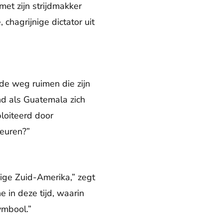
met zijn strijdmakker
 chagrijnige dictator uit
 de weg ruimen die zijn
nd als Guatemala zich
loiteerd door
euren?”
dige Zuid-Amerika,” zegt
e in deze tijd, waarin
ymbool.”