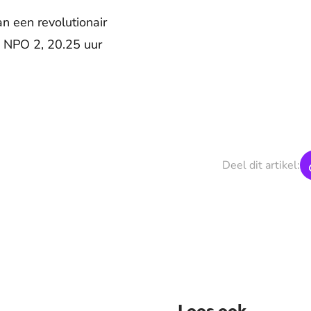
n een revolutionair
, NPO 2, 20.25 uur
Deel dit artikel:
Lees ook