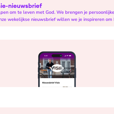
isie-nieuwsbrief
helpen om te leven met God. We brengen je persoonlijk
onze wekelijkse nieuwsbrief willen we je inspireren om