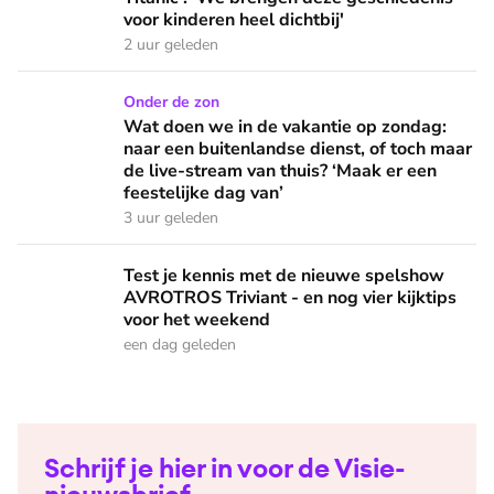
voor kinderen heel dichtbij'
2 uur geleden
Wat doen we in de vakantie op zondag: naar een buitenlandse
Onder de zon
Wat doen we in de vakantie op zondag:
naar een buitenlandse dienst, of toch maar
de live-stream van thuis? ‘Maak er een
feestelijke dag van’
3 uur geleden
Test je kennis met de nieuwe spelshow AVROTROS Triviant -
Test je kennis met de nieuwe spelshow
AVROTROS Triviant - en nog vier kijktips
voor het weekend
een dag geleden
Schrijf je hier in voor de Visie-