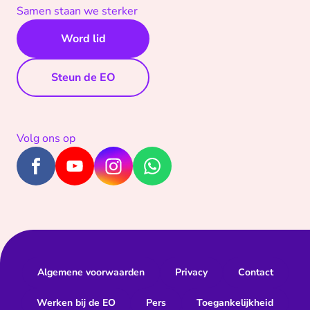
Samen staan we sterker
Word lid
Steun de EO
Volg ons op
Algemene voorwaarden
Privacy
Contact
Werken bij de EO
Pers
Toegankelijkheid