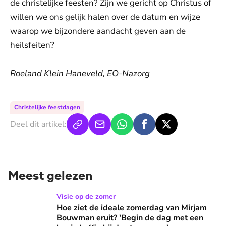
de christelijke feesten? Zijn we gericht op Christus of
willen we ons gelijk halen over de datum en wijze
waarop we bijzondere aandacht geven aan de
heilsfeiten?
Roeland Klein Haneveld, EO-Nazorg
Christelijke feestdagen
Deel dit artikel:
Meest gelezen
Hoe ziet de ideale zomerdag van Mirjam Bouwman eruit? 'Beg
Visie op de zomer
Hoe ziet de ideale zomerdag van Mirjam
Bouwman eruit? 'Begin de dag met een