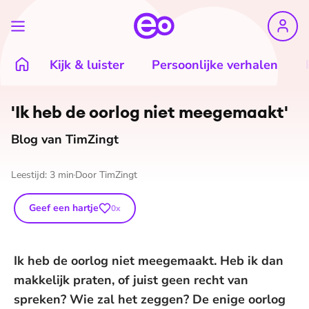
Kijk & luister
Persoonlijke verhalen
'Ik heb de oorlog niet meegemaakt'
Blog van TimZingt
Leestijd:
3
min
Door
TimZingt
Geef een hartje
0
x
Ik heb de oorlog niet meegemaakt. Heb ik dan
makkelijk praten, of juist geen recht van
spreken? Wie zal het zeggen? De enige oorlog