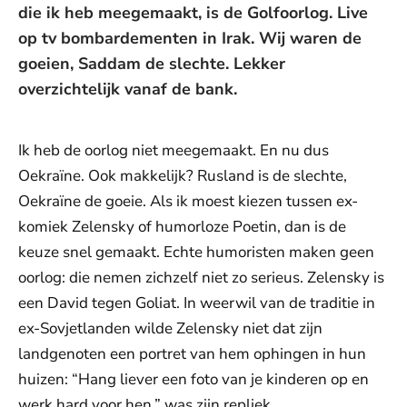
die ik heb meegemaakt, is de Golfoorlog. Live
op tv bombardementen in Irak. Wij waren de
goeien, Saddam de slechte. Lekker
overzichtelijk vanaf de bank.
Ik heb de oorlog niet meegemaakt. En nu dus
Oekraïne. Ook makkelijk? Rusland is de slechte,
Oekraïne de goeie. Als ik moest kiezen tussen ex-
komiek Zelensky of humorloze Poetin, dan is de
keuze snel gemaakt. Echte humoristen maken geen
oorlog: die nemen zichzelf niet zo serieus. Zelensky is
een David tegen Goliat. In weerwil van de traditie in
ex-Sovjetlanden wilde Zelensky niet dat zijn
landgenoten een portret van hem ophingen in hun
huizen: “Hang liever een foto van je kinderen op en
werk hard voor hen,” was zijn repliek.