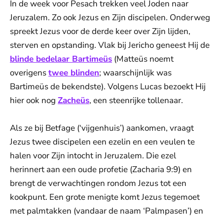
In de week voor Pesach trekken veel Joden naar
Jeruzalem. Zo ook Jezus en Zijn discipelen. Onderweg
spreekt Jezus voor de derde keer over Zijn lijden,
sterven en opstanding. Vlak bij Jericho geneest Hij de
blinde bedelaar Bartimeüs
(Matteüs noemt
overigens
twee blinden
; waarschijnlijk was
Bartimeüs de bekendste). Volgens Lucas bezoekt Hij
hier ook nog
Zacheüs
, een steenrijke tollenaar.
Als ze bij Betfage (‘vijgenhuis’) aankomen, vraagt
Jezus twee discipelen een ezelin en een veulen te
halen voor Zijn intocht in Jeruzalem. Die ezel
herinnert aan een oude profetie (Zacharia 9:9) en
brengt de verwachtingen rondom Jezus tot een
kookpunt. Een grote menigte komt Jezus tegemoet
met palmtakken (vandaar de naam ‘Palmpasen’) en