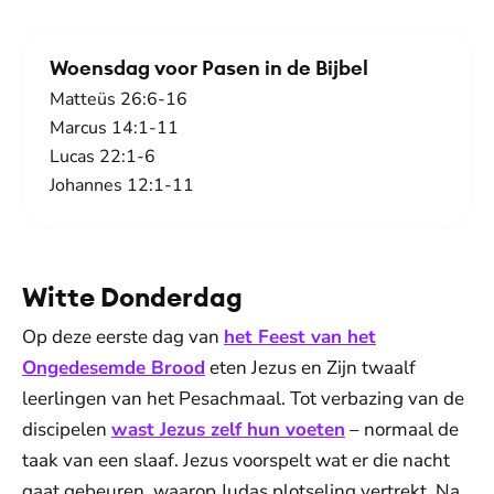
Woensdag voor Pasen in de Bijbel
Matteüs 26:6-16
Marcus 14:1-11
Lucas 22:1-6
Johannes 12:1-11
Witte Donderdag
Op deze eerste dag van
het Feest van het
Ongedesemde Brood
eten Jezus en Zijn twaalf
leerlingen van het Pesachmaal. Tot verbazing van de
discipelen
wast Jezus zelf hun voeten
– normaal de
taak van een slaaf. Jezus voorspelt wat er die nacht
gaat gebeuren, waarop Judas plotseling vertrekt. Na