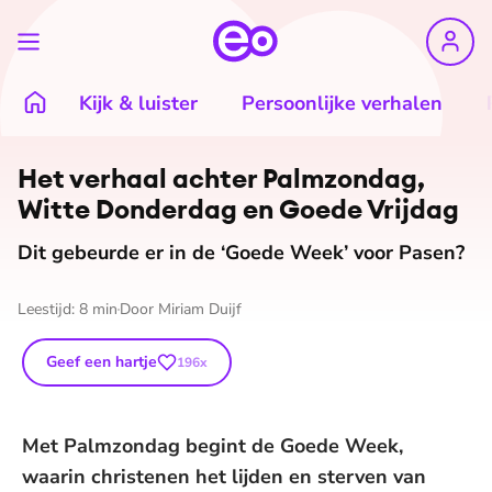
Kijk & luister
Persoonlijke verhalen
©
The Bible Series
Het verhaal achter Palmzondag,
Witte Donderdag en Goede Vrijdag
Dit gebeurde er in de ‘Goede Week’ voor Pasen?
Leestijd:
8
min
Door
Miriam Duijf
Geef een hartje
196
x
Met Palmzondag begint de Goede Week,
waarin christenen het lijden en sterven van