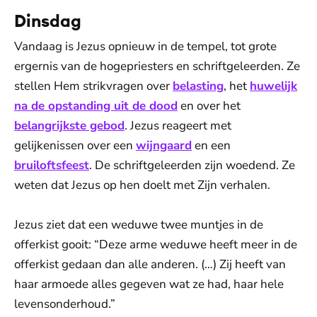
Dinsdag
Vandaag is Jezus opnieuw in de tempel, tot grote
ergernis van de hogepriesters en schriftgeleerden. Ze
stellen Hem strikvragen over
belasting
, het
huwelijk
na de opstanding uit de dood
en over het
belangrijkste gebod
. Jezus reageert met
gelijkenissen over een
wijngaard
en een
bruiloftsfeest
. De schriftgeleerden zijn woedend. Ze
weten dat Jezus op hen doelt met Zijn verhalen.
Jezus ziet dat een weduwe twee muntjes in de
offerkist gooit: “Deze arme weduwe heeft meer in de
offerkist gedaan dan alle anderen. (…) Zij heeft van
haar armoede alles gegeven wat ze had, haar hele
levensonderhoud.”