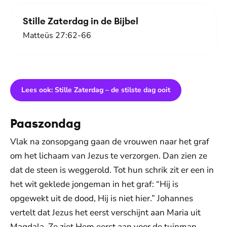
Stille Zaterdag in de Bijbel
Matteüs 27:62-66
Lees ook: Stille Zaterdag – de stilste dag ooit
Paaszondag
Vlak na zonsopgang gaan de vrouwen naar het graf
om het lichaam van Jezus te verzorgen. Dan zien ze
dat de steen is weggerold. Tot hun schrik zit er een in
het wit geklede jongeman in het graf: “Hij is
opgewekt uit de dood, Hij is niet hier.” Johannes
vertelt dat Jezus het eerst verschijnt aan Maria uit
Magdala. Ze ziet Hem eerst aan voor de tuinman.