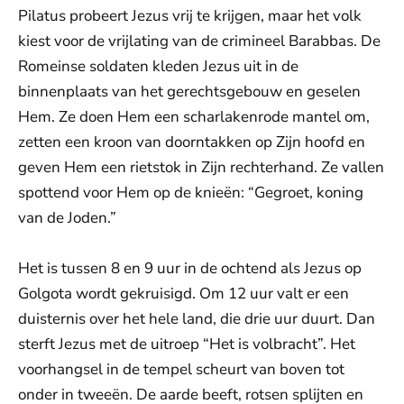
Pilatus probeert Jezus vrij te krijgen, maar het volk
kiest voor de vrijlating van de crimineel Barabbas. De
Romeinse soldaten kleden Jezus uit in de
binnenplaats van het gerechtsgebouw en geselen
Hem. Ze doen Hem een scharlakenrode mantel om,
zetten een kroon van doorntakken op Zijn hoofd en
geven Hem een rietstok in Zijn rechterhand. Ze vallen
spottend voor Hem op de knieën: “Gegroet, koning
van de Joden.”
Het is tussen 8 en 9 uur in de ochtend als Jezus op
Golgota wordt gekruisigd. Om 12 uur valt er een
duisternis over het hele land, die drie uur duurt. Dan
sterft Jezus met de uitroep “Het is volbracht”. Het
voorhangsel in de tempel scheurt van boven tot
onder in tweeën. De aarde beeft, rotsen splijten en