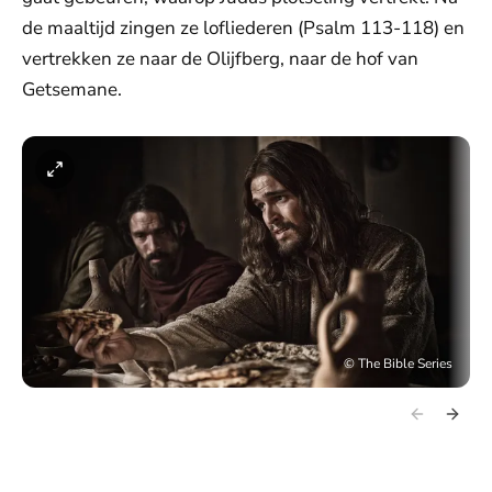
de maaltijd zingen ze lofliederen (Psalm 113-118) en
vertrekken ze naar de Olijfberg, naar de hof van
Getsemane.
©
The Bible Series