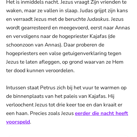
Het is inmiddels nacht. Jezus vraagt Zijn vrienden te
waken, maar ze vallen in slaap. Judas grijpt zijn kans
en verraadt Jezus met de beruchte
Judaskus
. Jezus
wordt gearresteerd en meegevoerd, eerst naar Annas
en vervolgens naar de hogepriester Kajafas (de
schoonzoon van Annas). Daar proberen de
hogepriesters een valse getuigenverklaring tegen
Jezus te laten afleggen, op grond waarvan ze Hem
ter dood kunnen veroordelen.
Intussen staat Petrus zich bij het vuur te warmen op
de binnenplaats van het paleis van Kajafas. Hij
verloochent Jezus tot drie keer toe en dan kraait er
een haan. Precies zoals Jezus
eerder die nacht heeft
voorspeld
.