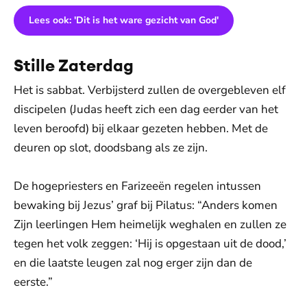
Lees ook: 'Dit is het ware gezicht van God'
Stille Zaterdag
Het is sabbat. Verbijsterd zullen de overgebleven elf
discipelen (Judas heeft zich een dag eerder van het
leven beroofd) bij elkaar gezeten hebben. Met de
deuren op slot, doodsbang als ze zijn.
De hogepriesters en Farizeeën regelen intussen
bewaking bij Jezus’ graf bij Pilatus: “Anders komen
Zijn leerlingen Hem heimelijk weghalen en zullen ze
tegen het volk zeggen: ‘Hij is opgestaan uit de dood,’
en die laatste leugen zal nog erger zijn dan de
eerste.”