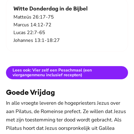
Witte Donderdag in de Bijbel
Matteüs 26:17-75
Marcus 14:12-72
Lucas 22:7-65
Johannes 13:1-18:27
Lees ook: Vier zelf een Pesachmaal (een
viergangenmenu inclusief recepten)
Goede Vrijdag
In alle vroegte leveren de hogepriesters Jezus over
aan Pilatus, de Romeinse prefect. Ze willen dat Jezus
met zijn toestemming ter dood wordt gebracht. Als
Pilatus hoort dat Jezus oorspronkelijk uit Galilea