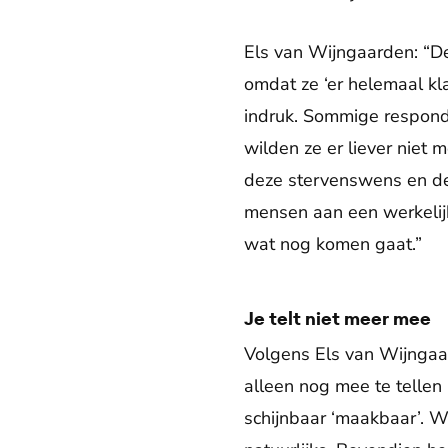
Els van Wijngaarden: “De
omdat ze ‘er helemaal kla
indruk. Sommige responde
wilden ze er liever niet 
deze stervenswens en de 
mensen aan een werkelijk 
wat nog komen gaat.”
Je telt niet meer mee
Volgens Els van Wijngaar
alleen nog mee te tellen
schijnbaar ‘maakbaar’. W