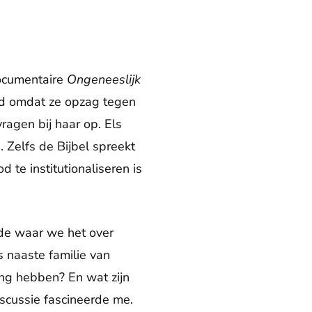
documentaire
Ongeneeslijk
od omdat ze opzag tegen
vragen bij haar op. Els
Zelfs de Bijbel spreekt
 te institutionaliseren is
nde waar we het over
s naaste familie van
ng hebben? En wat zijn
cussie fascineerde me.