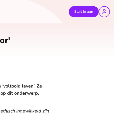
Sluit je aan
ar'
‘voltooid leven’. Ze
 op dit onderwerp.
ethisch ingewikkeld zijn