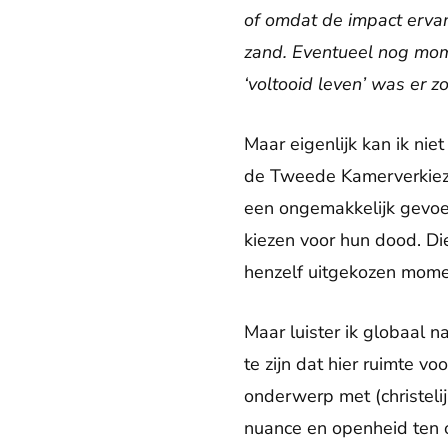
of omdat de impact ervan 
zand. Eventueel nog mompe
‘voltooid leven’ was er z
Maar eigenlijk kan ik nie
de Tweede Kamerverkiezi
een ongemakkelijk gevoel
kiezen voor hun dood. Di
henzelf uitgekozen moment
Maar luister ik globaal 
te zijn dat hier ruimte v
onderwerp met (christelij
nuance en openheid ten o