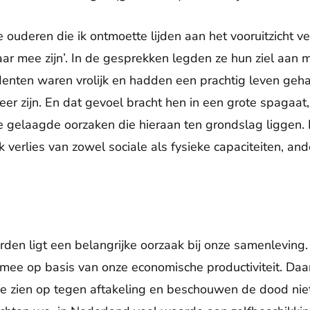
 ouderen die ik ontmoette lijden aan het vooruitzicht v
ar mee zijn’. In de gesprekken legden ze hun ziel aan m
nten waren vrolijk en hadden een prachtig leven gehad
meer zijn. En dat gevoel bracht hen in een grote spagaa
gelaagde oorzaken die hieraan ten grondslag liggen. E
verlies van zowel sociale als fysieke capaciteiten, and
den ligt een belangrijke oorzaak bij onze samenleving
 mee op basis van onze economische productiviteit. Daa
e zien op tegen aftakeling en beschouwen de dood niet