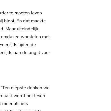
erder te moeten leven
ij bloot. En dat maakte
. Maar uiteindelijk
t, omdat ze worstelen met
nerzijds lijden de
erzijds aan de angst voor
. “Ten diepste denken we
rnaast wordt het leven
 meer als iets