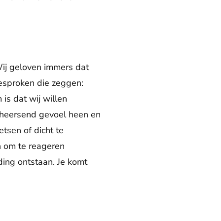
 Wij geloven immers dat
esproken die zeggen:
is dat wij willen
 heersend gevoel heen en
tsen of dicht te
n om te reageren
ding ontstaan. Je komt