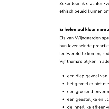
Zeker toen ik erachter k
ethisch beleid kunnen on
Er helemaal klaar mee z
Els van Wijngaarden spr
hun levenseinde proactie
leefwereld te komen, zod
Vijf thema’s blijken in al
een diep gevoel van 
het gevoel er niet me
een groeiend onverm
een geestelijke en l
de innerlijke afkeer 