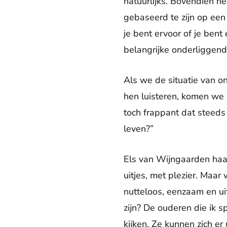
natuurlijks. Bovendien h
gebaseerd te zijn op een
je bent ervoor of je bent
belangrijke onderliggend
Als we de situatie van 
hen luisteren, komen we 
toch frappant dat steeds
leven?”
Els van Wijngaarden haa
uitjes, met plezier. Maa
nutteloos, eenzaam en ui
zijn? De ouderen die ik 
kijken. Ze kunnen zich er