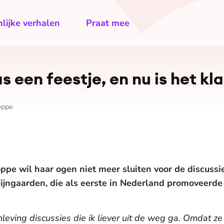
lijke verhalen
Praat mee
s een feestje, en nu is het kla
oppe
pe wil haar ogen niet meer sluiten voor de discussie 
Wijngaarden, die als eerste in Nederland promoveerde
eving discussies die ik liever uit de weg ga. Omdat ze 