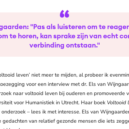
gaarden: "Pas als luisteren om te reag
 om te horen, kan sprake zijn van echt c
verbinding ontstaan."
Voltooid leven’ niet meer te mijden, al probeer ik evenm
oezegging voor een interview met dr. Els van Wijngaar
zoek naar voltooid leven bij ouderen en promoveerde vo
iteit voor Humanistiek in Utrecht. Haar boek
Voltooid 
 onderzoek – lees ik met interesse. Els van Wijngaarde
e gedachten van relatief gezonde mensen die iets zegg