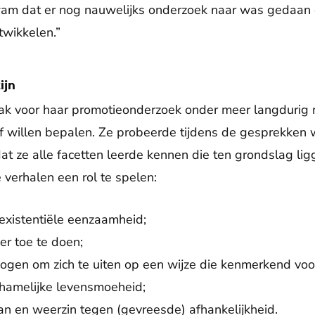
wam dat er nog nauwelijks onderzoek naar was gedaan o
twikkelen.”
ijn
ak voor haar promotieonderzoek onder meer langdurig
f willen bepalen. Ze probeerde tijdens de gesprekken w
at ze alle facetten leerde kennen die ten grondslag l
le verhalen een rol te spelen:
existentiële eenzaamheid;
er toe te doen;
ogen om zich te uiten op een wijze die kenmerkend voo
ichamelijke levensmoeheid;
van en weerzin tegen (gevreesde) afhankelijkheid.