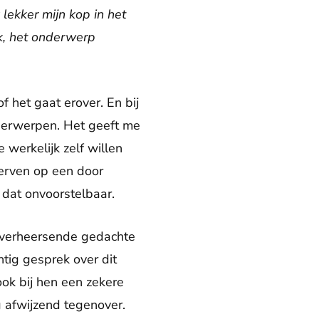
 lekker mijn kop in het
jk, het onderwerp
f het gaat erover. En bij
derwerpen. Het geeft me
werkelijk zelf willen
terven op een door
 dat onvoorstelbaar.
e overheersende gedachte
htig gesprek over dit
ook bij hen een zekere
g afwijzend tegenover.