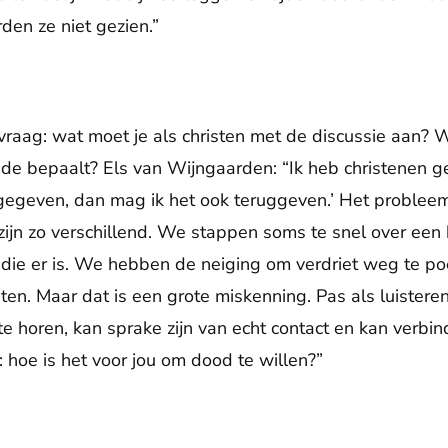
rden ze niet gezien.”
 vraag: wat moet je als christen met de discussie aan?
de bepaalt? Els van Wijngaarden: “Ik heb christenen g
 gegeven, dan mag ik het ook teruggeven.’ Het probleem 
ijn zo verschillend. We stappen soms te snel over een
die er is. We hebben de neiging om verdriet weg te poe
en. Maar dat is een grote miskenning. Pas als luistere
te horen, kan sprake zijn van echt contact en kan verbin
 hoe is het voor jou om dood te willen?”