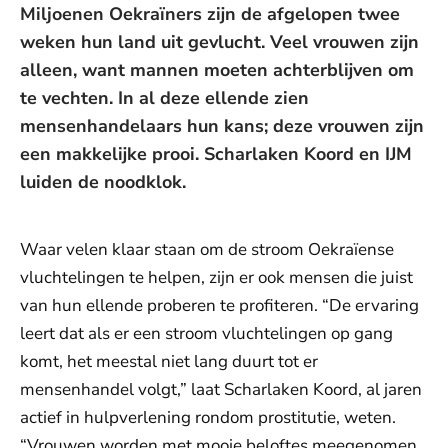
Miljoenen Oekraïners zijn de afgelopen twee
weken hun land uit gevlucht. Veel vrouwen zijn
alleen, want mannen moeten achterblijven om
te vechten. In al deze ellende zien
mensenhandelaars hun kans; deze vrouwen zijn
een makkelijke prooi. Scharlaken Koord en IJM
luiden de noodklok.
Waar velen klaar staan om de stroom Oekraïense
vluchtelingen te helpen, zijn er ook mensen die juist
van hun ellende proberen te profiteren. “De ervaring
leert dat als er een stroom vluchtelingen op gang
komt, het meestal niet lang duurt tot er
mensenhandel volgt,” laat Scharlaken Koord, al jaren
actief in hulpverlening rondom prostitutie, weten.
“Vrouwen worden met mooie beloftes meegenomen