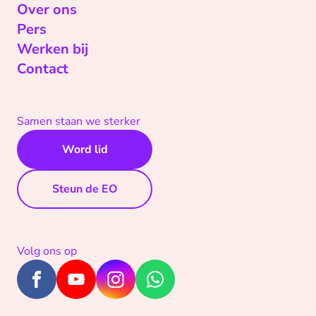
Over ons
Pers
Werken bij
Contact
Samen staan we sterker
Word lid
Steun de EO
Volg ons op