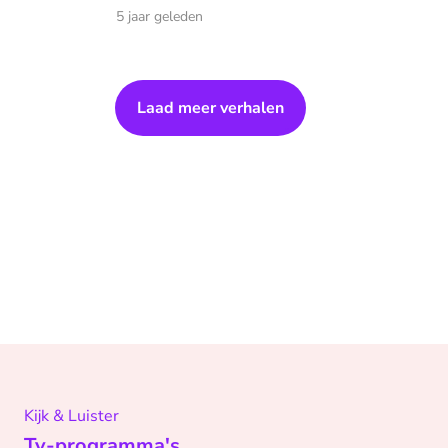
5 jaar geleden
Laad meer verhalen
Kijk & Luister
Tv-programma's