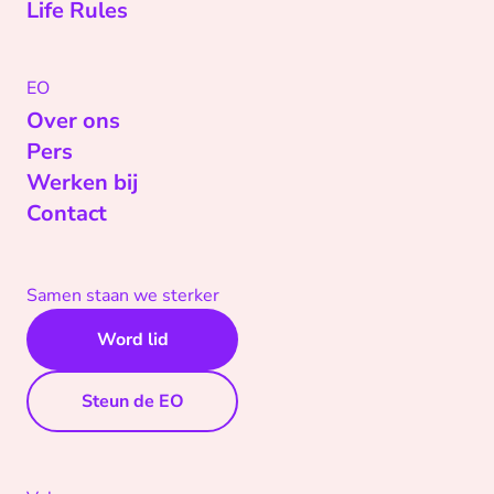
Life Rules
EO
Over ons
Pers
Werken bij
Contact
Samen staan we sterker
Word lid
Steun de EO