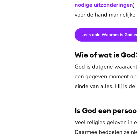
nodige uitzonderingen
)
voor de hand mannelijke
Lees ook: Waarom is God ee
Wie of wat is God
God is datgene waaracht
een gegeven moment op ie
einde van alles. Hij is de
Is God een perso
Veel religies geloven in 
Daarmee bedoelen ze niet