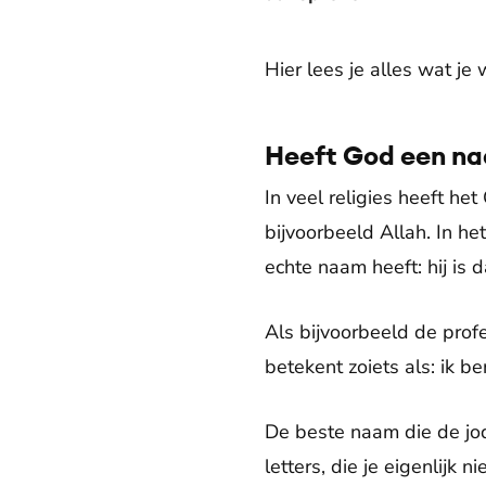
Hier lees je alles wat je
Heeft God een na
In veel religies heeft 
bijvoorbeeld Allah. In he
echte naam heeft: hij is 
Als bijvoorbeeld de prof
betekent zoiets als: ik be
De beste naam die de jod
letters, die je eigenlijk n