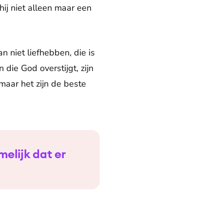
hij niet alleen maar een
n niet liefhebben, die is
die God overstijgt, zijn
 maar het zijn de beste
elijk dat er