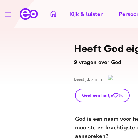
Kijk & luister
Persoon
Heeft God ei
9 vragen over God
Leestijd:
7
min
Geef een hartje
8
x
God is een naam voor he
mooiste en krachtigste 
aanspreken?