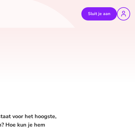
Sluit je aan
taat voor het hoogste,
am? Hoe kun je hem