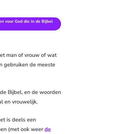
en voor God die in de Bijbel
iet man of vrouw of wat
 en gebruiken de meeste
 de Bijbel, en de woorden
l en vrouwelijk.
et is deels een
toen (met ook weer
de