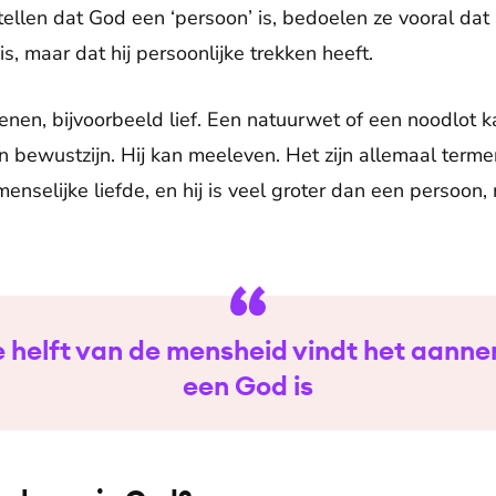
stellen dat God een ‘persoon’ is, bedoelen ze vooral dat 
s, maar dat hij persoonlijke trekken heeft.
enen, bijvoorbeeld lief. Een natuurwet of een noodlot ka
bewustzijn. Hij kan meeleven. Het zijn allemaal termen 
menselijke liefde, en hij is veel groter dan een persoon,
 helft van de mensheid vindt het aannem
een God is