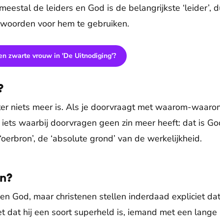
 meestal de leiders en God is de belangrijkste ‘leider’, du
 woorden voor hem te gebruiken.
n zwarte vrouw in 'De Uitnodiging'?
?
er niets meer is. Als je doorvraagt met waarom-waarom
ts waarbij doorvragen geen zin meer heeft: dat is God.
 ‘oerbron’, de ‘absolute grond’ van de werkelijkheid.
on?
een God, maar christenen stellen inderdaad expliciet dat 
 dat hij een soort superheld is, iemand met een lange