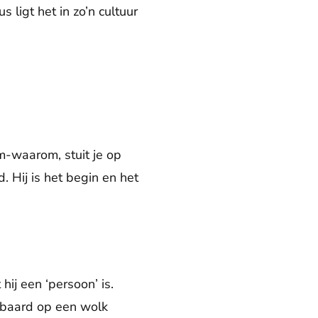
s ligt het in zo’n cultuur
-waarom, stuit je op
 Hij is het begin en het
hij een ‘persoon’ is.
 baard op een wolk