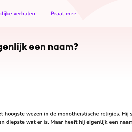
lijke verhalen
Praat mee
genlijk een naam?
t hoogste wezen in de monotheïstische religies. Hij s
en diepste wat er is. Maar heeft hij eigenlijk een na