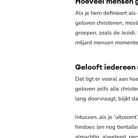
Hoeveel mensen g
Als je hem definieert als
geloven christenen, mosl
groepen, zoals de Jezidi.
miljard mensen momente
Gelooft iedereen 
Dat ligt er vooral aan hoe
geloven zelfs alle christ
lang doorvraagt, blijkt 
Intussen, als je ‘uitzoom
hindoes (en nog tientall
almachtig, alwetend, perso