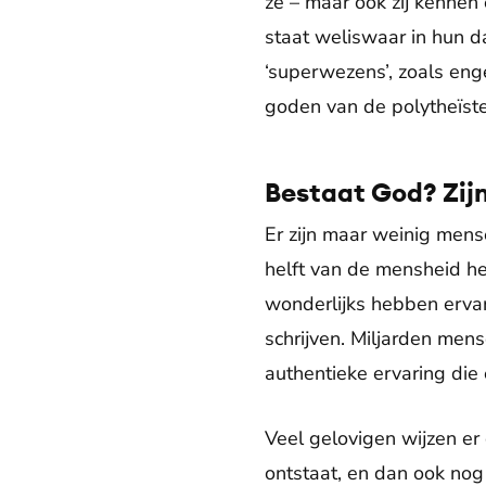
ze – maar ook zij kennen
staat weliswaar in hun da
‘superwezens’, zoals eng
goden van de polytheïste
Bestaat God? Zijn
Er zijn maar weinig mens
helft van de mensheid he
wonderlijks hebben ervar
schrijven. Miljarden me
authentieke ervaring die
Veel gelovigen wijzen er 
ontstaat, en dan ook nog 