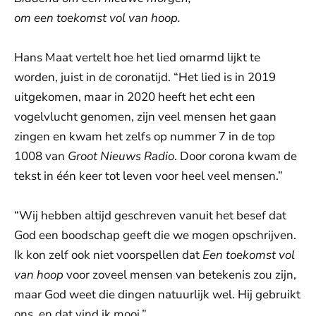
om een toekomst vol van hoop.
Hans Maat vertelt hoe het lied omarmd lijkt te
worden, juist in de coronatijd. “Het lied is in 2019
uitgekomen, maar in 2020 heeft het echt een
vogelvlucht genomen, zijn veel mensen het gaan
zingen en kwam het zelfs op nummer 7 in de top
1008 van
Groot Nieuws Radio
. Door corona kwam de
tekst in één keer tot leven voor heel veel mensen.”
“Wij hebben altijd geschreven vanuit het besef dat
God een boodschap geeft die we mogen opschrijven.
Ik kon zelf ook niet voorspellen dat
Een toekomst vol
van hoop
voor zoveel mensen van betekenis zou zijn,
maar God weet die dingen natuurlijk wel. Hij gebruikt
ons, en dat vind ik mooi.”