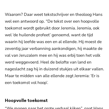
Waarom? Daar weet tekstschrijver en theoloog Hans
wel een antwoord op. “De tekst over een hoopvolle
toekomst wordt gebruikt door Jeremia. Jeremia, ook
wel ‘de huilende profeet’ genoemd, want de tijd
waarin hij leefde was een en al ellende. Hij moest de
zeventig jaar verbanning aankondigen, hij maakte de
val van Jeruzalem mee en hij was erbij toen het volk
werd weggevoerd. Heel de belofte van land en
nageslacht zag hij in duizend stukjes uit elkaar vallen.
Maar te midden van alle ellende zegt Jeremia: ‘Er is
een toekomst vol hoop’.
Hoopvolle toekomst
“We mogen naar het grote verhaal kijken”, gaat Hans