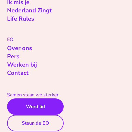
Ik mis je
Nederland Zingt
Life Rules
EO
Over ons
Pers
Werken bij
Contact
Samen staan we sterker
Word lid
Steun de EO