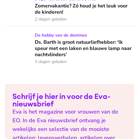
Zomervakantie? Zó houd je het leuk voor
de kinderen!
2 dagen geleden
Ds. Barth is groot natuurliefhebber: ‘Ik speur met een lake
De hobby van de dominee
Ds. Barth is groot natuurliefhebber: ‘Ik
speur met een laken en blauwe lamp naar
nachtvlinders’
3 dagen geleden
Schrijf je hier in voor de Eva-
nieuwsbrief
Eva is het magazine voor vrouwen van de
EO. In de Eva nieuwsbrief ontvang je
wekelijks een selectie van de mooiste
artikelen: levensverhalen, artikelen over