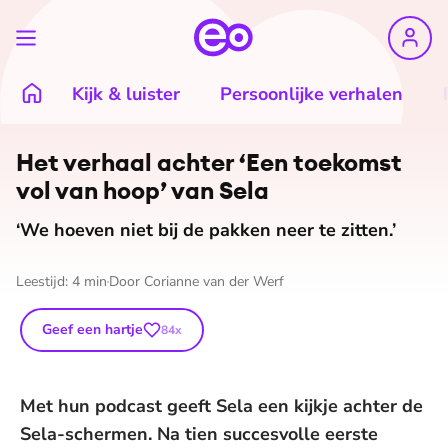
Kijk & luister
Persoonlijke verhalen
©
Sela
Het verhaal achter ‘Een toekomst
vol van hoop’ van Sela
‘We hoeven niet bij de pakken neer te zitten.’
Leestijd:
4
min
Door
Corianne van der Werf
Geef een hartje
84
x
Met hun podcast geeft Sela een kijkje achter de
Sela-schermen. Na tien succesvolle eerste