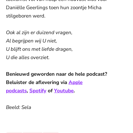
Daniëlle Geerlings toen hun zoontje Micha
stilgeboren werd.
Ook al zijn er duizend vragen,
Al begrijpen wij U niet,
U blijft ons met liefde dragen,
U die alles overziet.
Benieuwd geworden naar de hele podcast?
Beluister de aflevering via
Apple
podcasts
,
Spotify
of
Youtube
.
Beeld: Sela
De weergave van deze video vereist jouw
toestemming voor social media cookies.
Toestemmingen aanpassen