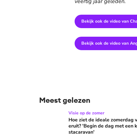
veertig jaar geleden.
Bekijk ook de video van Cha
Bekijk ook de video van An
Meest gelezen
Hoe ziet de ideale zomerdag van Mirjam Bouw
Visie op de zomer
Hoe ziet de ideale zomerdag
eruit? 'Begin de dag met een k
stacaravan'