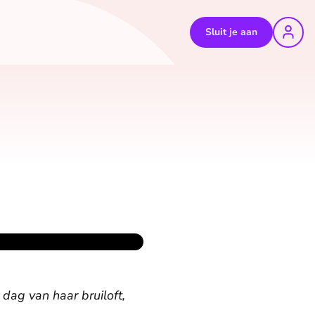
Sluit je aan
dag van haar bruiloft,