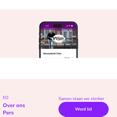
EO
Samen staan we sterker
Over ons
Word lid
Pers