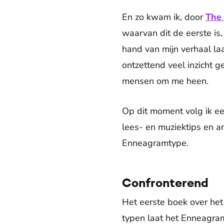
En zo kwam ik, door
The 
waarvan dit de eerste is
hand van mijn verhaal la
ontzettend veel inzicht 
mensen om me heen.
Op dit moment volg ik e
lees- en muziektips en 
Enneagramtype.
Confronterend
Het eerste boek over he
typen laat het Enneagram