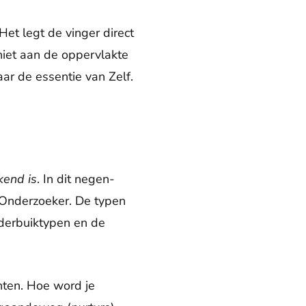
Het legt de vinger direct
niet aan de oppervlakte
aar de essentie van Zelf.
kend is
. In dit negen-
e Onderzoeker. De typen
nderbuiktypen en de
hten. Hoe word je