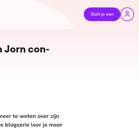
Sluit je aan
m Jorn con­
eer te weten over zijn
e blogserie leer je meer