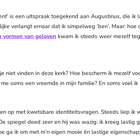
bent
’ is een uitspraak toegekend aan Augustinus, die ik l
ijke verlangt ernaar dat ik simpelweg ‘ben’. Maar: hoe 
n vormen van geloven
kwam ik steeds weer mezelf teg
je niet vinden in deze kerk? Hoe bescherm ik mezelf vo
k me soms een vreemde in mijn familie? En soms voel ik
 op met kwetsbare identiteitsvragen. Steeds liep ik 
 De spiegel deed zeer en hij was wazig: ik kreeg lastig 
oe ga ik om met m’n eigen mooie én lastige eigenschap