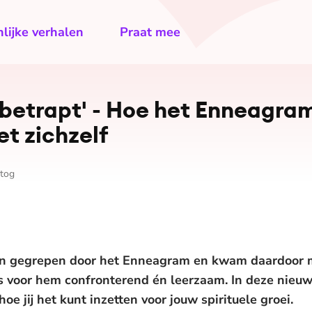
lijke verhalen
Praat mee
 betrapt' - Hoe het Enneagra
et zichzelf
rtog
aren gegrepen door het Enneagram en kwam daardoor m
s voor hem confronterend én leerzaam. In deze nieuw
e jij het kunt inzetten voor jouw spirituele groei.