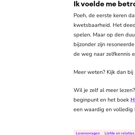
Ik voelde me betr
Poeh, de eerste keren dat
kwetsbaarheid. Het deed p
spelen. Maar op den duur
bijzonder zijn resoneerd
de weg naar zelfkennis e
Meer weten? Kijk dan bij
Wil je zelf al meer leze
beginpunt en het boek
H
een waardig en volledig 
Levensvragen
Liefde en relaties