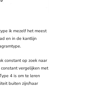
type ik mezelf het meest
ad en in de kantlijn
eagramtype.
ook constant op zoek naar
t constant vergelijken met
Type 4 is om te leren
teit buiten zijn/haar