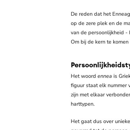
De reden dat het Enneagra
op de zere plek en de ma
van de persoonlijkheid - 
Om bij de kern te komen 
Persoonlijkheids
Het woord
ennea
is Grie
figuur staat elk nummer 
zijn met elkaar verbonde
harttypen.
Het gaat dus over unieke