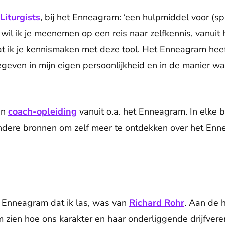
Liturgists
, bij het Enneagram: ‘een hulpmiddel voor (spir
, wil ik je meenemen op een reis naar zelfkennis, vanui
at ik je kennismaken met deze tool. Het Enneagram heeft
gegeven in mijn eigen persoonlijkheid en in de manier 
en
coach-opleiding
vanuit o.a. het Enneagram. In elke b
andere bronnen om zelf meer te ontdekken over het Enn
t Enneagram dat ik las, was van
Richard Rohr
. Aan de 
 zien hoe ons karakter en haar onderliggende drijfvere