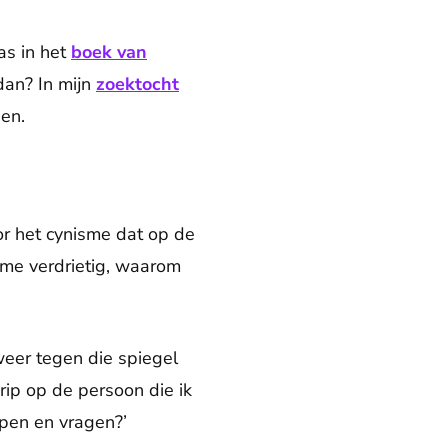
as in het
boek van
dan? In mijn
zoektocht
en.
or het cynisme dat op de
 me verdrietig, waarom
weer tegen die spiegel
grip op de persoon die ik
pen en vragen?’