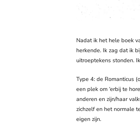
Nadat ik het hele boek v
herkende. Ik zag dat ik b
uitroeptekens stonden. 
Type 4: de Romanticus (of
een plek om ‘erbij te hor
anderen en zijn/haar val
zichzelf en het normale t
eigen zijn.