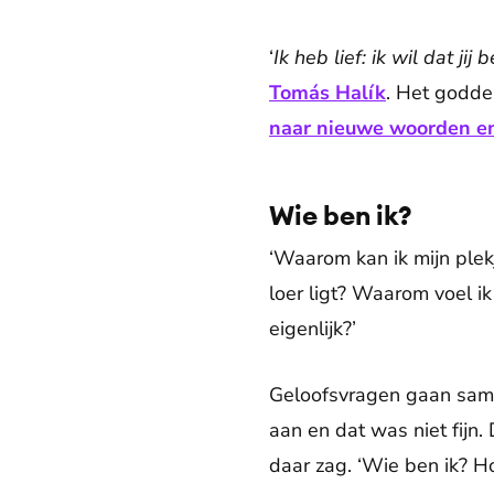
‘
Ik heb lief: ik wil dat jij 
Tomás Halík
. Het goddel
naar nieuwe woorden e
Wie ben ik?
‘Waarom kan ik mijn plek
loer ligt? Waarom voel i
eigenlijk?’
Geloofsvragen gaan samen
aan en dat was niet fijn.
daar zag. ‘Wie ben ik? H