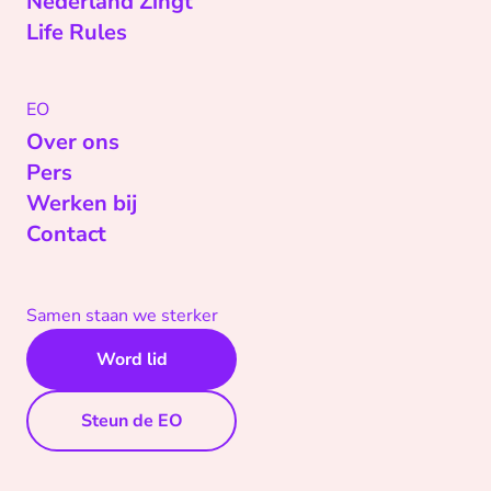
Nederland Zingt
Life Rules
EO
Over ons
Pers
Werken bij
Contact
Samen staan we sterker
Word lid
Steun de EO