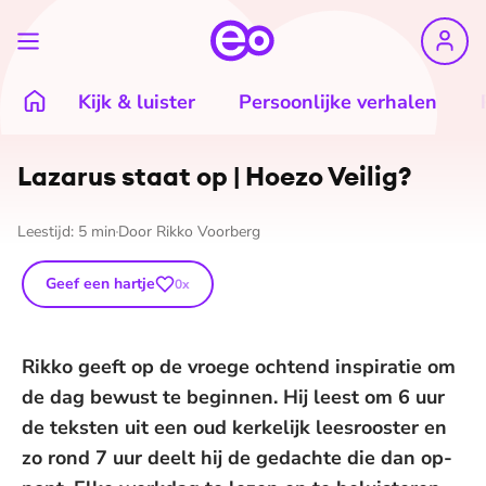
Kijk & luister
Persoonlijke verhalen
Lazarus staat op | Hoezo Veilig?
Leestijd:
5
min
Door
Rikko Voorberg
Geef een hartje
0
x
Rikko geeft op de vroege ochtend inspiratie om
de dag bewust te beginnen. Hij leest om 6 uur
de teksten uit een oud kerkelijk leesrooster en
zo rond 7 uur deelt hij de gedachte die dan op-