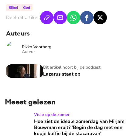
Bijbel
God
Deel dit artikel:
Auteurs
Rikko Voorberg
Auteur
Lazarus staat op
Dit artikel hoort bij de podcast
Lazarus staat op
Meest gelezen
Hoe ziet de ideale zomerdag van Mirjam Bouwman eruit? 'Beg
Visie op de zomer
Hoe ziet de ideale zomerdag van Mirjam
Bouwman eruit? 'Begin de dag met een
kopje koffie bij de stacaravan'