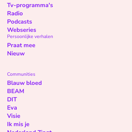
Tv-programma's
Radio
Podcasts
Webseries
Persoonlijke verhalen
Praat mee
Nieuw
Communities
Blauw bloed
BEAM
DIT
Eva
Visie
Ik mis je