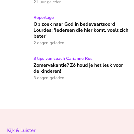
21 uur geleden
Op zoek naar God in bedevaartsoord Lourdes: 'Iedereen die h
Reportage
Op zoek naar God in bedevaartsoord
Lourdes: 'Iedereen die hier komt, voelt zich
beter'
2 dagen geleden
Zomervakantie? Zó houd je het leuk voor de kinderen!
3 tips van coach Carianne Ros
Zomervakantie? Zó houd je het leuk voor
de kinderen!
3 dagen geleden
Kijk & Luister