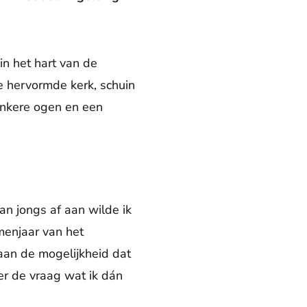
n het hart van de
e hervormde kerk, schuin
onkere ogen en een
an jongs af aan wilde ik
menjaar van het
aan de mogelijkheid dat
er de vraag wat ik dán