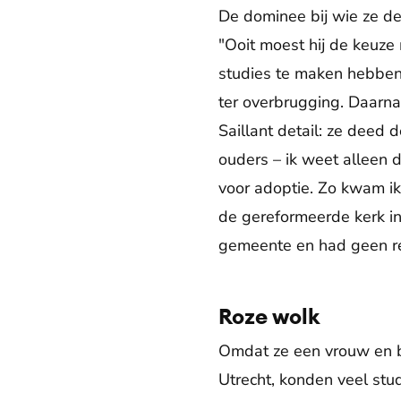
De dominee bij wie ze des
"Ooit moest hij de keuz
studies te maken hebben 
ter overbrugging. Daarna
Saillant detail: ze deed 
ouders – ik weet alleen
voor adoptie. Zo kwam ik,
de gereformeerde kerk in
gemeente en had geen rel
Roze wolk
Omdat ze een vrouw en b
Utrecht, konden veel stu