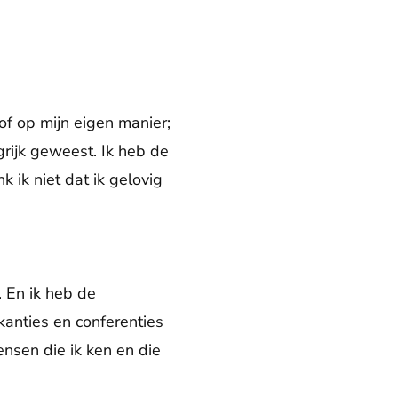
of op mijn eigen manier;
grijk geweest. Ik heb de
 ik niet dat ik gelovig
. En ik heb de
anties en conferenties
ensen die ik ken en die