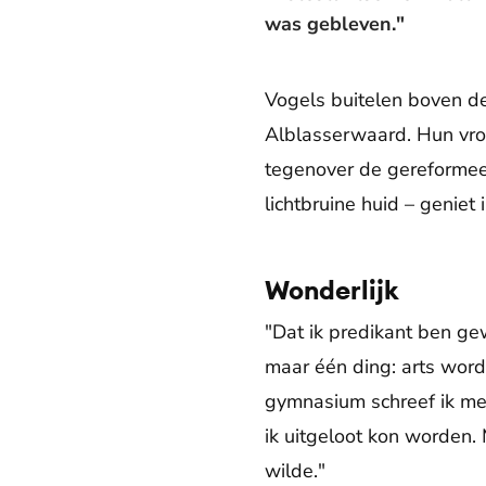
was gebleven."
Vogels buitelen boven d
Alblasserwaard. Hun vrol
tegenover de gereformeer
lichtbruine huid – geniet 
Wonderlijk
"Dat ik predikant ben gew
maar één ding: arts word
gymnasium schreef ik me
ik uitgeloot kon worden.
wilde."