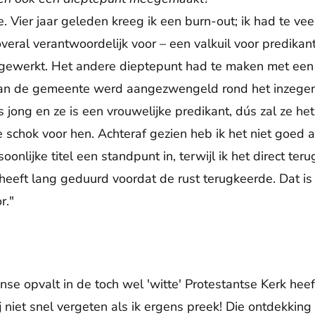
e. Vier jaar geleden kreeg ik een burn-out; ik had te vee
ral verantwoordelijk voor – een valkuil voor predikant
s gewerkt. Het andere dieptepunt had te maken met een 
van de gemeente werd aangezwengeld rond het inzege
 is jong en ze is een vrouwelijke predikant, dús zal ze he
schok voor hen. Achteraf gezien heb ik het niet goed 
onlijke titel een standpunt in, terwijl ik het direct te
heeft lang geduurd voordat de rust terugkeerde. Dat is
r."
se opvalt in de toch wel 'witte' Protestantse Kerk heef
j niet snel vergeten als ik ergens preek! Die ontdekkin