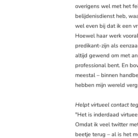
overigens wel met het fei
belijdenisdienst heb, waa
wel even bij dat ik een v
Hoewel haar werk vooral 
predikant-zijn als eenza
altijd gewend om met and
professional bent. En bo
meestal – binnen handber
hebben mijn wereld vergr
Helpt virtueel contact t
"Het is inderdaad virtuee
Omdat ik veel twitter me
beetje terug – al is het