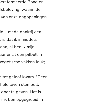
 Gereformeerde Bond en
fsbeleving, waarin de
oot van onze dagopeningen
ld – mede dankzij een
 is dat ik inmiddels
aan, al ben ik mijn
 er zit een pitbull in
exegetische vakken leuk;
die tot geloof kwam. "Geen
 hele leven stempelt.
oor te geven. Het is
; ik ben opgegroeid in