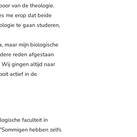
spoor van de theologie.
es me erop dat beide
ologie te gaan studeren,
va, maar mijn biologische
ndere reden afgestaan
 Wij gingen altijd naar
it actief in de
gische faculteit in
d. "Sommigen hebben zelfs