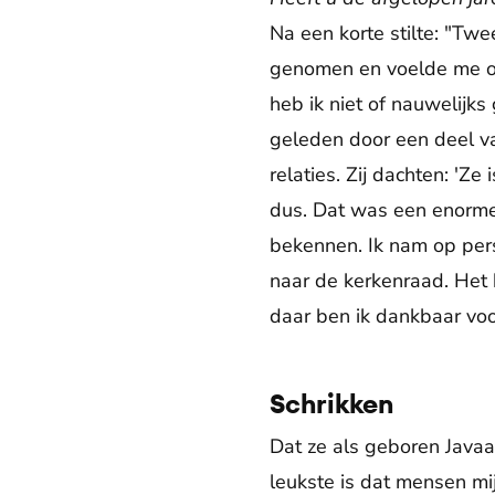
Na een korte stilte: "Twe
genomen en voelde me ove
heb ik niet of nauwelijk
geleden door een deel 
relaties. Zij dachten: 'Ze
dus. Dat was een enorme 
bekennen. Ik nam op perso
naar de kerkenraad. Het 
daar ben ik dankbaar voo
Schrikken
Dat ze als geboren Javaan
leukste is dat mensen mi