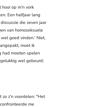
l hooi op m'n vork
en. Een halfjaar lang
discussie die zeven jaar
nen van homoseksuele
t wel goed vinden.' Niet,
aangepakt, moet ik
rug had moeten spelen
 gelukkig wel gebeurd;
t zo z'n voordelen: "Het
g confronteerde me