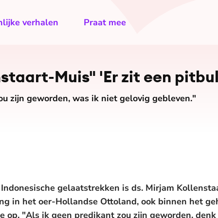
lijke verhalen
Praat mee
taart-Muis" 'Er zit een pitbull
ou zijn geworden, was ik niet gelovig gebleven."
ndonesische gelaatstrekken is ds. Mirjam Kollenstaa
ing in het oer-Hollandse Ottoland, ook binnen het geh
e op. "Als ik geen predikant zou zijn geworden, denk i