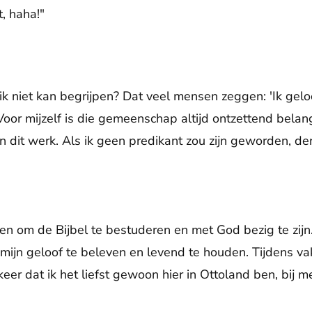
, haha!"
ik niet kan begrijpen? Dat veel mensen zeggen: 'Ik gelo
Voor mijzelf is die gemeenschap altijd ontzettend belan
 dit werk. Als ik geen predikant zou zijn geworden, denk
sen om de Bijbel te bestuderen en met God bezig te zijn
jn geloof te beleven en levend te houden. Tijdens vak
eer dat ik het liefst gewoon hier in Ottoland ben, bij m