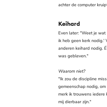
achter de computer kruipt
Keihard
Even later: "Weet je wat 
ik heb geen kerk nodig.' 
anderen keihard nodig. Én
was gebleven."
Waarom niet?
"Ik zou de discipline mis
gemeenschap nodig, om mi
merk ik trouwens iedere k
mij dierbaar zijn."