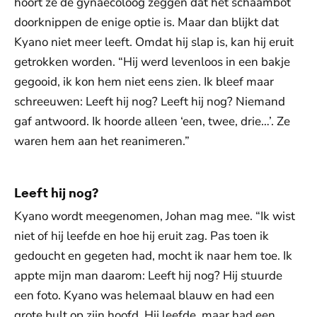
hoort ze de gynaecoloog zeggen dat het schaambot
doorknippen de enige optie is. Maar dan blijkt dat
Kyano niet meer leeft. Omdat hij slap is, kan hij eruit
getrokken worden. “Hij werd levenloos in een bakje
gegooid, ik kon hem niet eens zien. Ik bleef maar
schreeuwen: Leeft hij nog? Leeft hij nog? Niemand
gaf antwoord. Ik hoorde alleen ‘een, twee, drie…’. Ze
waren hem aan het reanimeren.”
Leeft hij nog?
Kyano wordt meegenomen, Johan mag mee. “Ik wist
niet of hij leefde en hoe hij eruit zag. Pas toen ik
gedoucht en gegeten had, mocht ik naar hem toe. Ik
appte mijn man daarom: Leeft hij nog? Hij stuurde
een foto. Kyano was helemaal blauw en had een
grote bult op zijn hoofd. Hij leefde, maar had een