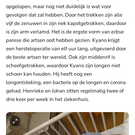
opgelopen, maar nog niet duidelijk is wat voor
gevolgen dat zal hebben. Door het trekken zijn alle
vijf de zenuwen in zijn nek kapotgetrokken, daardoor
is zijn arm verlamd. Het is de ergste vorm van
erbse
parese
die artsen ooit hebben gezien. Kyano krijgt
een hersteloperatie van elf uur lang, uitgevoerd door
de beste artsen ter wereld. Ook zijn middenrif is
scheefgetrokken, waardoor Kyano zijn longen niet
schoon kan houden. Hij heeft nog een
longontsteking, een bacterie op de longen en corona
gehad. Henrieke en Johan zitten regelmatig twee of
drie keer per week in het ziekenhuis.