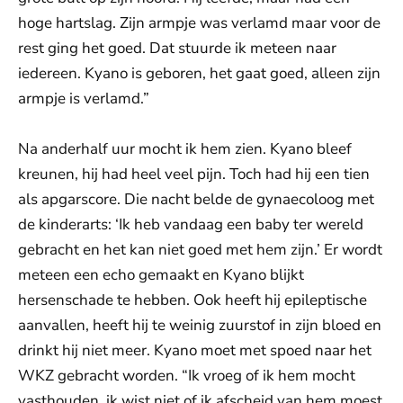
hoge hartslag. Zijn armpje was verlamd maar voor de
rest ging het goed. Dat stuurde ik meteen naar
iedereen. Kyano is geboren, het gaat goed, alleen zijn
armpje is verlamd.”
Na anderhalf uur mocht ik hem zien. Kyano bleef
kreunen, hij had heel veel pijn. Toch had hij een tien
als apgarscore. Die nacht belde de gynaecoloog met
de kinderarts: ‘Ik heb vandaag een baby ter wereld
gebracht en het kan niet goed met hem zijn.’ Er wordt
meteen een echo gemaakt en Kyano blijkt
hersenschade te hebben. Ook heeft hij epileptische
aanvallen, heeft hij te weinig zuurstof in zijn bloed en
drinkt hij niet meer. Kyano moet met spoed naar het
WKZ gebracht worden. “Ik vroeg of ik hem mocht
vasthouden, ik wist niet of ik afscheid van hem moest