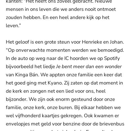
kanten: “Het heeft ons zoveel gebracht. Nieuwe
mensen in ons leven die we anders nooit ontmoet
zouden hebben. En een heel andere kijk op het
leven.”
Het geloof is een grote steun voor Henrieke en Johan.
“Op onverwachte momenten werden we bemoedigd.
In de auto op weg naar de IC hoorden we op Spotify
bijvoorbeeld het liedje
Je bent meer dan een wonder
van Kinga Bán. We appten onze familie een keer dat
het goed ging met Kyano. Zij zaten op dat moment in
de kerk en zongen net een lied voor ons, heel
bijzonder. We zijn ook enorm gesteund door onze
familie, onze kerk, onze buren. Bij elkaar hebben we
wel vijfhonderd kaartjes gekregen. Ook kwamen er
envelopjes met geld voor benzine door de brievenbus