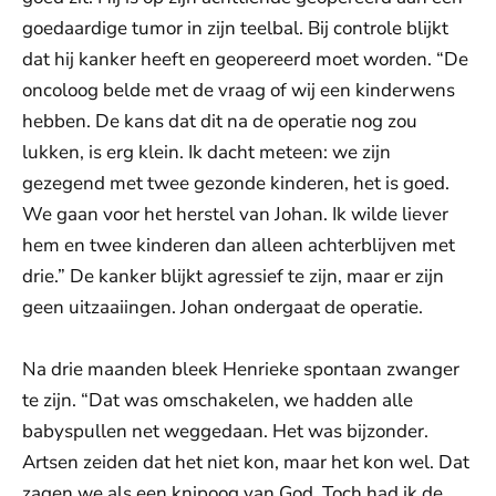
goedaardige tumor in zijn teelbal. Bij controle blijkt
dat hij kanker heeft en geopereerd moet worden. “De
oncoloog belde met de vraag of wij een kinderwens
hebben. De kans dat dit na de operatie nog zou
lukken, is erg klein. Ik dacht meteen: we zijn
gezegend met twee gezonde kinderen, het is goed.
We gaan voor het herstel van Johan. Ik wilde liever
hem en twee kinderen dan alleen achterblijven met
drie.” De kanker blijkt agressief te zijn, maar er zijn
geen uitzaaiingen. Johan ondergaat de operatie.
Na drie maanden bleek Henrieke spontaan zwanger
te zijn. “Dat was omschakelen, we hadden alle
babyspullen net weggedaan. Het was bijzonder.
Artsen zeiden dat het niet kon, maar het kon wel. Dat
zagen we als een knipoog van God. Toch had ik de