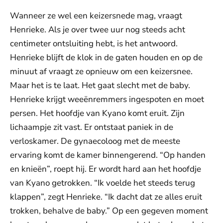
Wanneer ze wel een keizersnede mag, vraagt
Henrieke. Als je over twee uur nog steeds acht
centimeter ontsluiting hebt, is het antwoord.
Henrieke blijft de klok in de gaten houden en op de
minuut af vraagt ze opnieuw om een keizersnee.
Maar het is te laat. Het gaat slecht met de baby.
Henrieke krijgt weeënremmers ingespoten en moet
persen. Het hoofdje van Kyano komt eruit. Zijn
lichaampje zit vast. Er ontstaat paniek in de
verloskamer. De gynaecoloog met de meeste
ervaring komt de kamer binnengerend. “Op handen
en knieën”, roept hij. Er wordt hard aan het hoofdje
van Kyano getrokken. “Ik voelde het steeds terug
klappen”, zegt Henrieke. “Ik dacht dat ze alles eruit
trokken, behalve de baby.” Op een gegeven moment