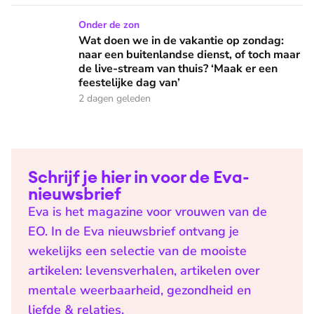
Wat doen we in de vakantie op zondag: naar een buitenlandse
Onder de zon
Wat doen we in de vakantie op zondag:
naar een buitenlandse dienst, of toch maar
de live-stream van thuis? ‘Maak er een
feestelijke dag van’
2 dagen geleden
Schrijf je hier in voor de Eva-
nieuwsbrief
Eva is het magazine voor vrouwen van de
EO. In de Eva nieuwsbrief ontvang je
wekelijks een selectie van de mooiste
artikelen: levensverhalen, artikelen over
mentale weerbaarheid, gezondheid en
liefde & relaties.