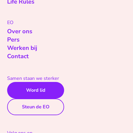
Life Rules
EO
Over ons
Pers
Werken bij
Contact
Samen staan we sterker
Word lid
Steun de EO