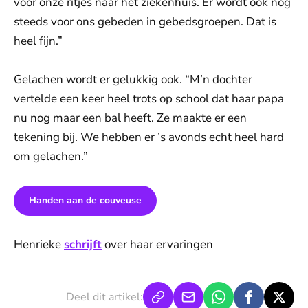
voor onze ritjes naar het ziekenhuis. Er wordt ook nog
steeds voor ons gebeden in gebedsgroepen. Dat is
heel fijn.”
Gelachen wordt er gelukkig ook. “M’n dochter
vertelde een keer heel trots op school dat haar papa
nu nog maar een bal heeft. Ze maakte er een
tekening bij. We hebben er ’s avonds echt heel hard
om gelachen.”
Handen aan de couveuse
Henrieke
schrijft
over haar ervaringen
Deel dit artikel: