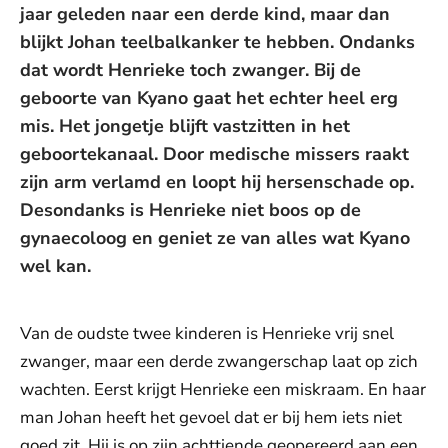
jaar geleden naar een derde kind, maar dan
blijkt Johan teelbalkanker te hebben. Ondanks
dat wordt Henrieke toch zwanger. Bij de
geboorte van Kyano gaat het echter heel erg
mis. Het jongetje blijft vastzitten in het
geboortekanaal. Door medische missers raakt
zijn arm verlamd en loopt hij hersenschade op.
Desondanks is Henrieke niet boos op de
gynaecoloog en geniet ze van alles wat Kyano
wel kan.
Van de oudste twee kinderen is Henrieke vrij snel
zwanger, maar een derde zwangerschap laat op zich
wachten. Eerst krijgt Henrieke een miskraam. En haar
man Johan heeft het gevoel dat er bij hem iets niet
goed zit. Hij is op zijn achttiende geopereerd aan een