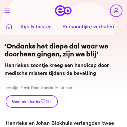
Kijk & luister
Persoonlijke verhalen
‘Ondanks het diepe dal waar we
doorheen gingen, zijn we blij’
Henriekes zoontje kreeg een handicap door
medische missers tijdens de bevalling
Leestijd:
9
min
Door
Anneke Houtman
Geef een hartje
63
x
Henrieke en Johan Blokhuis verlangden twee