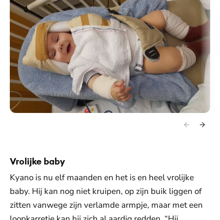
Vrolijke baby
Kyano is nu elf maanden en het is en heel vrolijke
baby. Hij kan nog niet kruipen, op zijn buik liggen of
zitten vanwege zijn verlamde armpje, maar met een
loopkarretje kan hij zich al aardig redden. “Hij