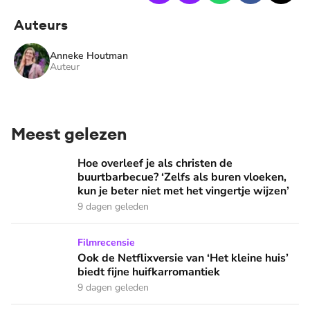
Auteurs
Anneke Houtman
Auteur
Meest gelezen
Hoe overleef je als christen de buurtbarbecue? ‘Zelfs als bur
Hoe overleef je als christen de
buurtbarbecue? ‘Zelfs als buren vloeken,
kun je beter niet met het vingertje wijzen’
9 dagen geleden
Ook de Netflixversie van ‘Het kleine huis’ biedt fijne huifka
Filmrecensie
Ook de Netflixversie van ‘Het kleine huis’
biedt fijne huifkarromantiek
9 dagen geleden